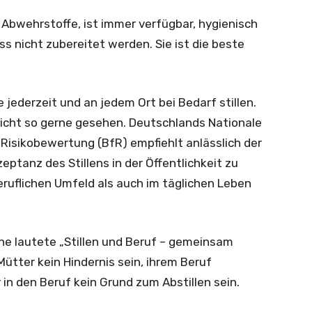
t Abwehrstoffe, ist immer verfügbar, hygienisch
ss nicht zubereitet werden. Sie ist die beste
 jederzeit und an jedem Ort bei Bedarf stillen.
 nicht so gerne gesehen. Deutschlands Nationale
 Risikobewertung (BfR) empfiehlt anlässlich der
tanz des Stillens in der Öffentlichkeit zu
beruflichen Umfeld als auch im täglichen Leben
che lautete „Stillen und Beruf – gemeinsam
e Mütter kein Hindernis sein, ihrem Beruf
in den Beruf kein Grund zum Abstillen sein.