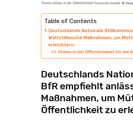
Thema Stillen in der Öffentlichkeit fokussiert wurde. © da
Table of Contents
Deutschlands Nationale Stillkommiss
Weltstillwoche Maßnahmen, um Müttern
erleichtern.
Stillen in der Öffentlichkeit für di
Deutschlands Nation
BfR empfiehlt anläss
Maßnahmen, um Mütte
Öffentlichkeit zu erl