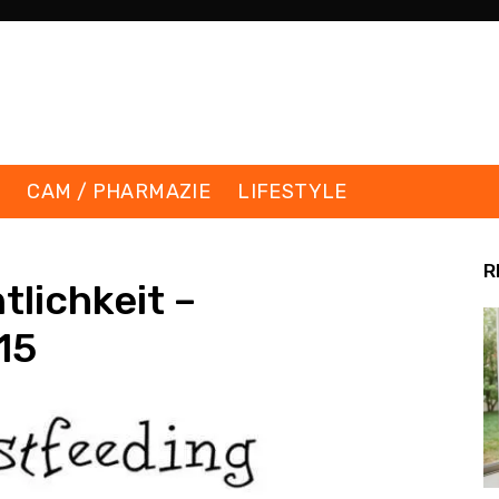
K
CAM / PHARMAZIE
LIFESTYLE
R
ntlichkeit –
15