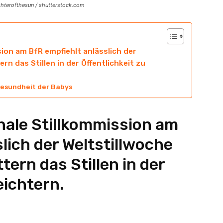
ughterofthesun / shutterstock.com
ion am BfR empfiehlt anlässlich der
 das Stillen in der Öffentlichkeit zu
e Gesundheit der Babys
ale Stillkommission am
lich der Weltstillwoche
rn das Stillen in der
eichtern.