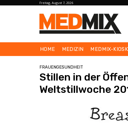
Freitag, August 7, 2026
HOME
MEDIZIN
MEDMIX-KIOS
FRAUENGESUNDHEIT
Stillen in der Öffe
Weltstillwoche 20