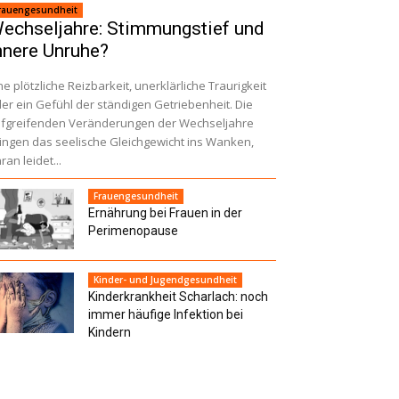
rauengesundheit
echseljahre: Stimmungstief und
nnere Unruhe?
ne plötzliche Reizbarkeit, unerklärliche Traurigkeit
er ein Gefühl der ständigen Getriebenheit. Die
efgreifenden Veränderungen der Wechseljahre
ingen das seelische Gleichgewicht ins Wanken,
ran leidet...
Frauengesundheit
Ernährung bei Frauen in der
Perimenopause
Kinder- und Jugendgesundheit
Kinderkrankheit Scharlach: noch
immer häufige Infektion bei
Kindern