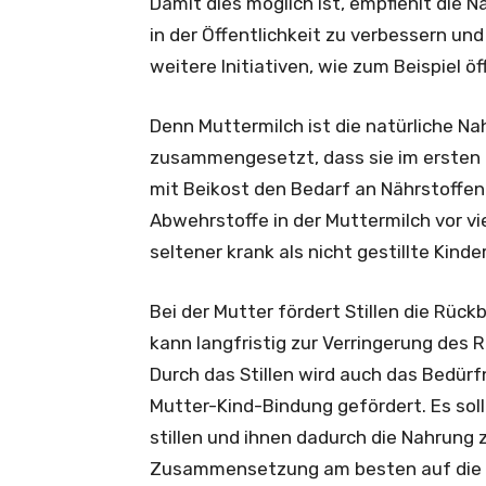
Damit dies möglich ist, empfiehlt die N
in der Öffentlichkeit zu verbessern un
weitere Initiativen, wie zum Beispiel öf
Denn Muttermilch ist die natürliche Nah
zusammengesetzt, dass sie im ersten 
mit Beikost den Bedarf an Nährstoffen
Abwehrstoffe in der Muttermilch vor vie
seltener krank als nicht gestillte Kinder
Bei der Mutter fördert Stillen die Rüc
kann langfristig zur Verringerung des 
Durch das Stillen wird auch das Bedü
Mutter-Kind-Bindung gefördert. Es sol
stillen und ihnen dadurch die Nahrung 
Zusammensetzung am besten auf die N