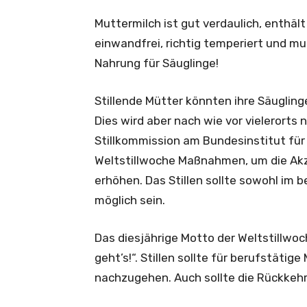
Muttermilch ist gut verdaulich, enthäl
einwandfrei, richtig temperiert und mu
Nahrung für Säuglinge!
Stillende Mütter könnten ihre Säuglinge
Dies wird aber nach wie vor vielerorts
Stillkommission am Bundesinstitut für
Weltstillwoche Maßnahmen, um die Akzep
erhöhen. Das Stillen sollte sowohl im 
möglich sein.
Das diesjährige Motto der Weltstillwo
geht’s!“. Stillen sollte für berufstätig
nachzugehen. Auch sollte die Rückkehr 