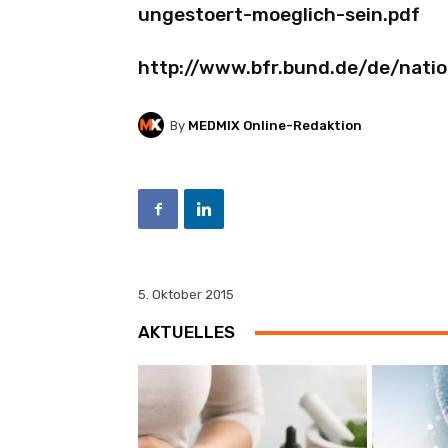
ungestoert-moeglich-sein.pdf
http://www.bfr.bund.de/de/natio
By
MEDMIX Online-Redaktion
5. Oktober 2015
AKTUELLES