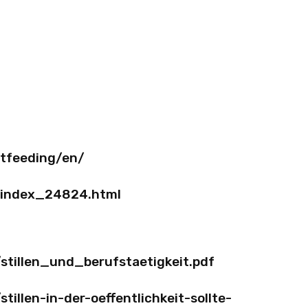
stfeeding/en/
n/index_24824.html
stillen_und_berufstaetigkeit.pdf
illen-in-der-oeffentlichkeit-sollte-