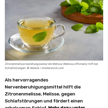
Zitronenmelisse beziehungsweise die Melisse (Melissa officinalis) hilft bei
Schlafstörungen. © Veliavik / shutterstock.com
Als hervorragendes
Nervenberuhigungsmittel hilft die
Zitronenmelisse, Melisse, gegen
Schlafstörungen und fördert einen
erholsamen Schlaf.
Mehr dazu unter