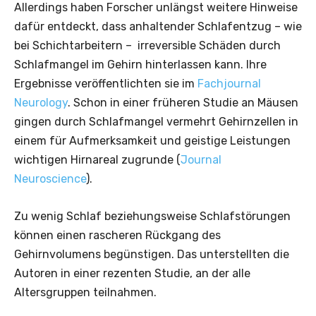
Allerdings haben Forscher unlängst weitere Hinweise
dafür entdeckt, dass anhaltender Schlafentzug – wie
bei Schichtarbeitern – irreversible Schäden durch
Schlafmangel im Gehirn hinterlassen kann. Ihre
Ergebnisse veröffentlichten sie im
Fachjournal
Neurology
. Schon in einer früheren Studie an Mäusen
gingen durch Schlafmangel vermehrt Gehirnzellen in
einem für Aufmerksamkeit und geistige Leistungen
wichtigen Hirnareal zugrunde (
Journal
Neuroscience
).
Zu wenig Schlaf beziehungsweise Schlafstörungen
können einen rascheren Rückgang des
Gehirnvolumens begünstigen. Das unterstellten die
Autoren in einer rezenten Studie, an der alle
Altersgruppen teilnahmen.