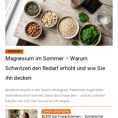
LEBENSART
Magnesium im Sommer – Warum
Schwitzen den Bedarf erhöht und wie Sie
ihn decken
Wadenkrämpfe in der Nacht, Müdigkeit, flatternde Augenlider:
Viele Menschen kennen diese Beschwerden – und im Sommer
häufen sie sich. Der Grund ist oft simpel:...
Gehirn und Psyche
ADHS bei Erwachsenen – Symptome