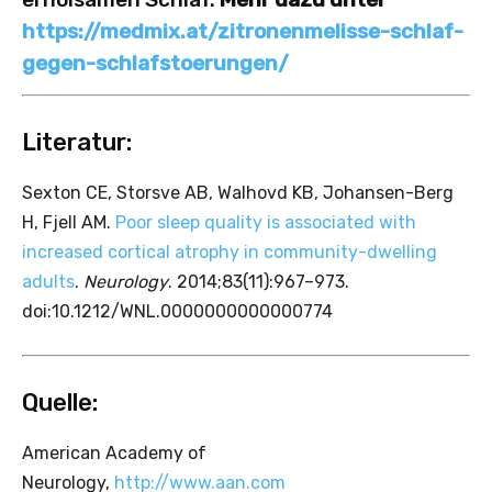
https://medmix.at/zitronenmelisse-schlaf-
gegen-schlafstoerungen/
Literatur:
Sexton CE, Storsve AB, Walhovd KB, Johansen-Berg
H, Fjell AM.
Poor sleep quality is associated with
increased cortical atrophy in community-dwelling
adults
.
Neurology
. 2014;83(11):967–973.
doi:10.1212/WNL.0000000000000774
Quelle:
American Academy of
Neurology,
http://www.aan.com