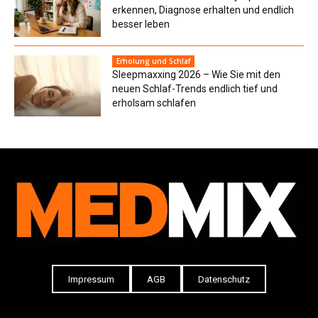
erkennen, Diagnose erhalten und endlich
besser leben
Erholung und Schlaf
Sleepmaxxing 2026 – Wie Sie mit den
neuen Schlaf-Trends endlich tief und
erholsam schlafen
Impressum
AGB
Datenschutz