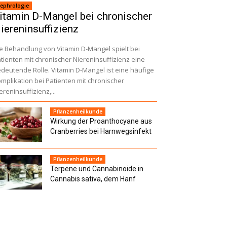
ephrologie
itamin D-Mangel bei chronischer
iereninsuffizienz
e Behandlung von Vitamin D-Mangel spielt bei
tienten mit chronischer Niereninsuffizienz eine
deutende Rolle. Vitamin D-Mangel ist eine häufige
mplikation bei Patienten mit chronischer
ereninsuffizienz,...
Pflanzenheilkunde
Wirkung der Proanthocyane aus
Cranberries bei Harnwegsinfekt
Pflanzenheilkunde
Terpene und Cannabinoide in
Cannabis sativa, dem Hanf