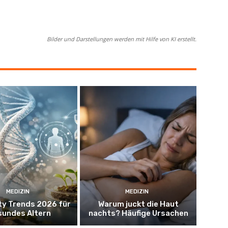
Bilder und Darstellungen werden mit Hilfe von KI erstellt.
MEDIZIN
MEDIZIN
ty Trends 2026 für
Warum juckt die Haut
sundes Altern
nachts? Häufige Ursachen