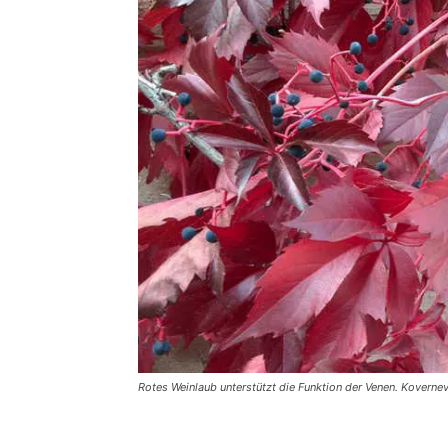
Rotes Weinlaub unterstützt die Funktion der Venen. Koverne