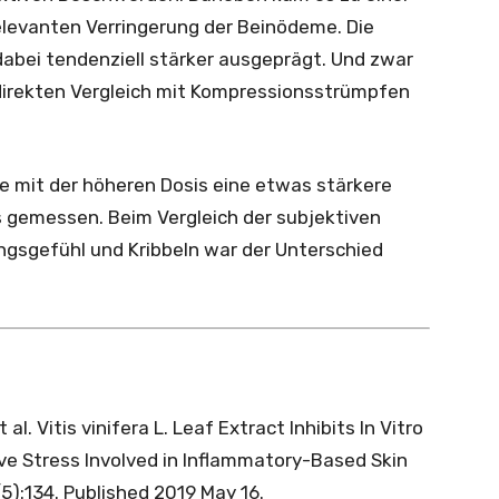
 relevanten Verringerung der Beinödeme. Die
bei tendenziell stärker ausgeprägt. Und zwar
 direkten Vergleich mit Kompressionsstrümpfen
de mit der höheren Dosis eine etwas stärkere
 gemessen. Beim Vergleich der subjektiven
gsgefühl und Kribbeln war der Unterschied
al. Vitis vinifera L. Leaf Extract Inhibits In Vitro
ve Stress Involved in Inflammatory-Based Skin
5):134. Published 2019 May 16.