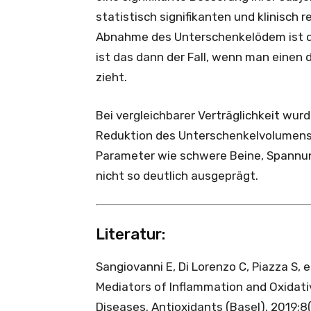
statistisch signifikanten und klinisch
Abnahme des Unterschenkelödem ist da
ist das dann der Fall, wenn man einen
zieht.
Bei vergleichbarer Verträglichkeit wur
Reduktion des Unterschenkel­volumens
Parameter wie schwere Beine, Spannun
nicht so deutlich ausgeprägt.
Literatur:
Sangiovanni E, Di Lorenzo C, Piazza S, et 
Mediators of Inflammation and Oxidati
Diseases. Antioxidants (Basel). 2019;8(