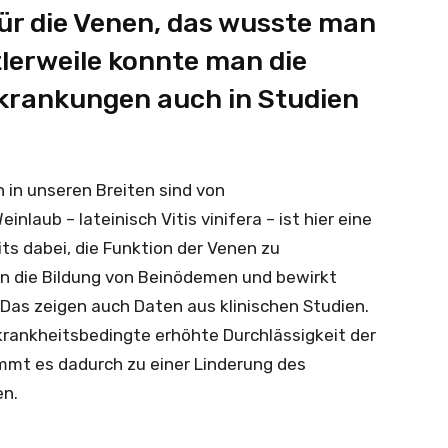
für die Venen, das wusste man
tlerweile konnte man die
krankungen auch in Studien
 in unseren Breiten sind von
inlaub – lateinisch Vitis vinifera – ist hier eine
eits dabei, die Funktion der Venen zu
n die Bildung von Beinödemen und bewirkt
s zeigen auch Daten aus klinischen Studien.
e krankheitsbedingte erhöhte Durchlässigkeit der
mmt es dadurch zu einer Linderung des
en.