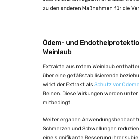
zu den anderen Maßnahmen für die Ven
Ödem- und Endothelprotektio
Weinlaub
Extrakte aus rotem Weinlaub enthalten
über eine gefäßstabilisierende bezie
wirkt der Extrakt als
Schutz vor Ödem
Beinen. Diese Wirkungen werden unter
mitbedingt.
Weiter ergaben Anwendungsbeobachtun
Schmerzen und Schwellungen reduzier
eine signifikante Besserung ihrer sub