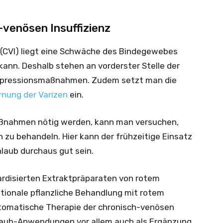
-venösen Insuffizienz
z (CVI) liegt eine Schwäche des Bindegewebes
 kann. Deshalb stehen an vorderster Stelle der
mpressionsmaßnahmen. Zudem setzt man die
rnung der Varizen
ein.
Maßnahmen nötig werden, kann man versuchen,
 zu behandeln. Hier kann der frühzeitige Einsatz
laub durchaus gut sein.
rdisierten Extraktpräparaten von rotem
ptionale pflanzliche Behandlung mit rotem
ptomatische Therapie der chronisch-venösen
nlaub-Anwendungen vor allem auch als Ergänzung