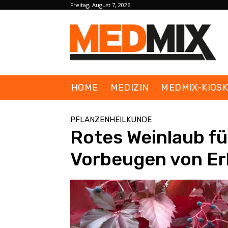
Freitag, August 7, 2026
HOME
MEDIZIN
MEDMIX-KIOS
PFLANZENHEILKUNDE
Rotes Weinlaub fü
Vorbeugen von E