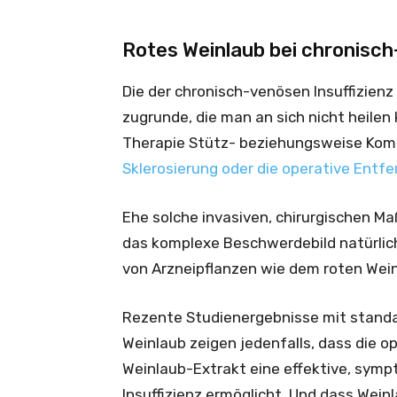
Rotes Weinlaub bei chronisch
Die der chronisch-venösen Insuffizien
zugrunde, die man an sich nicht heilen
Therapie Stütz- beziehungsweise Ko
Sklerosierung oder die operative Entfe
Ehe solche invasiven, chirurgischen 
das komplexe Beschwerdebild natürlich
von Arzneipflanzen wie dem roten Wein
Rezente Studienergebnisse mit standa
Weinlaub zeigen jedenfalls, dass die o
Weinlaub-Extrakt eine effektive, sym
Insuffizienz ermöglicht. Und dass Wei