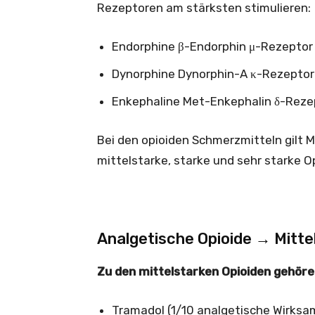
Rezeptoren am stärksten stimulieren:
Endorphine β-Endorphin μ-Rezeptor
Dynorphine Dynorphin-A κ-Rezeptor
Enkephaline Met-Enkephalin δ-Reze
Bei den opioiden Schmerzmitteln gilt Mo
mittelstarke, starke und sehr starke Op
Analgetische Opioide → Mitte
Zu den mittelstarken Opioiden gehör
Tramadol (1/10 analgetische Wirksam