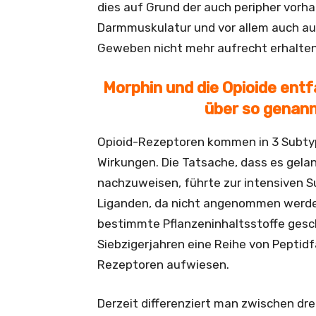
dies auf Grund der auch peripher vorh
Darmmuskulatur und vor allem auch au
Geweben nicht mehr aufrecht erhalte
Morphin und die Opioide entf
über so genann
Opioid-Rezeptoren kommen in 3 Subtyp
Wirkungen. Die Tatsache, dass es gelan
nachzuweisen, führte zur intensiven 
Liganden, da nicht angenommen werde
bestimmte Pflanzeninhaltsstoffe gesc
Siebzigerjahren eine Reihe von Peptidfa
Rezeptoren aufwiesen.
Derzeit differenziert man zwischen dre