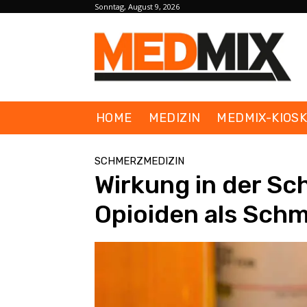
Sonntag, August 9, 2026
HOME
MEDIZIN
MEDMIX-KIOS
SCHMERZMEDIZIN
Wirkung in der Sc
Opioiden als Schm