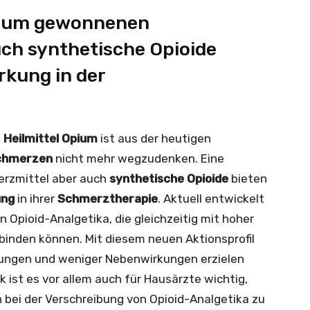
Opium gewonnenen
ch synthetische Opioide
rkung in der
e
Heilmittel Opium
ist aus der heutigen
Schmerzen
nicht mehr wegzudenken. Eine
erzmittel aber auch
synthetische Opioide
bieten
ung
in ihrer
Schmerztherapie
. Aktuell entwickelt
 Opioid-Analgetika, die gleichzeitig mit hoher
 binden können. Mit diesem neuen Aktionsprofil
rkungen und weniger Nebenwirkungen erzielen
ist es vor allem auch für Hausärzte wichtig,
 bei der Verschreibung von Opioid-Analgetika zu