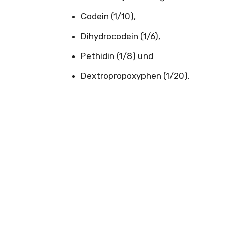
Codein (1/10),
Dihydrocodein (1/6),
Pethidin (1/8) und
Dextropropoxyphen (1/20).