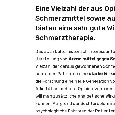
Eine Vielzahl der aus 
Schmerzmittel sowie au
bieten eine sehr gute Wi
Schmerztherapie. ­
Das auch kulturhistorisch interessant
Herstellung von
Arzneimittel gegen 
Vielzahl der daraus gewonnenen Schm
heute den Patienten eine
starke Wirk
die Forschung eine neue Generation von
Affinität an mehrere Opioidrezeptoren
will man zusätzliche analgetische Wi
können. Aufgrund der Suchtproblematik 
psychologische Faktoren der Patienten