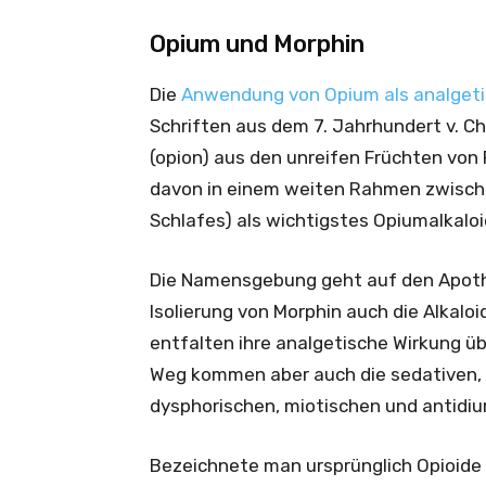
Opium und Morphin
Die
Anwendung von Opium als anal­geti
Schriften aus dem 7. Jahrhundert v. Ch
(opion) aus den unreifen Früchten von
davon in einem weiten Rahmen zwische
Schlafes) als wichtigstes Opium­alkaloi
Die Namensgebung geht auf den Apothek
Isolierung von Morphin auch die Alkaloi
entfalten ihre analgetische Wirkung ü
Weg kommen aber auch die sedativen, 
dysphorischen, miotischen und antidiu
Bezeichnete man ursprünglich Opioide 