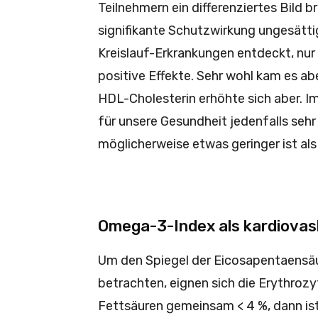
Teilnehmern ein differenziertes Bild b
signifikante Schutzwirkung ungesätti
Kreislauf-Erkrankungen entdeckt, nu
positive Effekte. Sehr wohl kam es ab
HDL-Cholesterin erhöhte sich aber.
für unsere Gesundheit jedenfalls sehr 
möglicherweise etwas geringer ist als
Omega-3-Index als kardiovask
Um den Spiegel der Eico­sapentaens
betrachten, eignen sich die Erythrozyt
Fettsäuren gemeinsam < 4 %, dann is