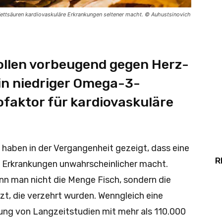
ettsäuren kardiovaskuläre Erkrankungen seltener macht. © Auhustsinovich
llen vorbeugend gegen Herz-
in niedriger Omega-3-
ikofaktor für kardiovaskuläre
 haben in der Vergangenheit gezeigt, dass eine
R
e Erkrankungen unwahrscheinlicher macht.
nn man nicht die Menge Fisch, sondern die
t, die verzehrt wurden. Wenngleich eine
ung von Langzeitstudien mit mehr als 110.000