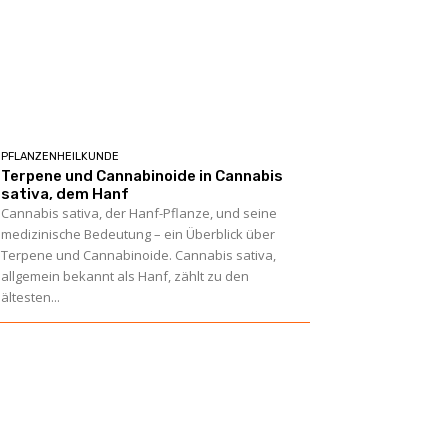
PFLANZENHEILKUNDE
Terpene und Cannabinoide in Cannabis
sativa, dem Hanf
Cannabis sativa, der Hanf-Pflanze, und seine
medizinische Bedeutung – ein Überblick über
Terpene und Cannabinoide. Cannabis sativa,
allgemein bekannt als Hanf, zählt zu den
ältesten...