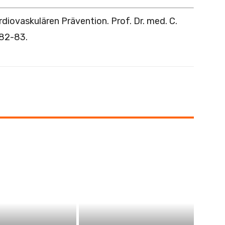
rdiovaskulären Prävention. Prof. Dr. med. C.
82-83.