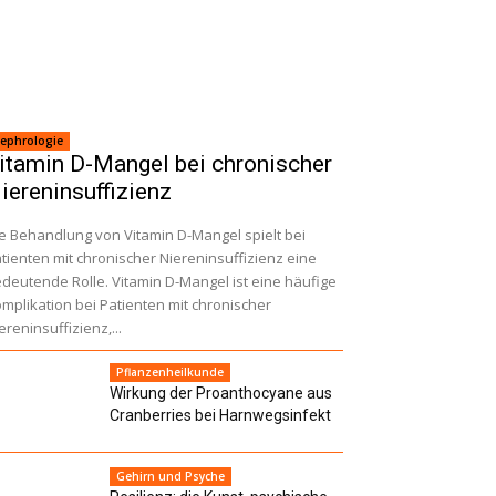
ephrologie
itamin D-Mangel bei chronischer
iereninsuffizienz
e Behandlung von Vitamin D-Mangel spielt bei
tienten mit chronischer Niereninsuffizienz eine
deutende Rolle. Vitamin D-Mangel ist eine häufige
mplikation bei Patienten mit chronischer
ereninsuffizienz,...
Pflanzenheilkunde
Wirkung der Proanthocyane aus
Cranberries bei Harnwegsinfekt
Gehirn und Psyche