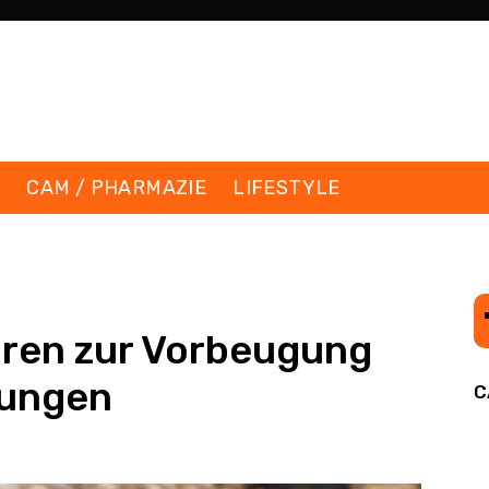
K
CAM / PHARMAZIE
LIFESTYLE
en zur ­Vorbeugung
kungen
C