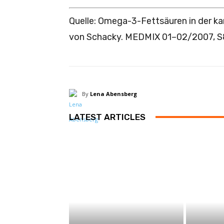
Quelle: Omega-3-Fettsäuren in der ­ka
von Schacky. MEDMIX 01–02/2007, S
By
Lena Abensberg
LATEST ARTICLES