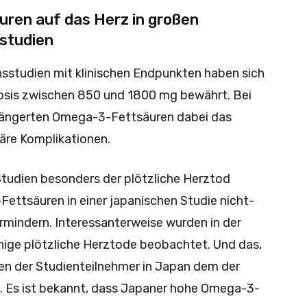
ren auf das Herz in großen
­studien
nsstudien mit klinischen Endpunkten haben sich
osis zwischen 850 und 1800 mg bewährt. Bei
rlängerten Omega-3-Fettsäuren dabei das
äre Komplikationen.
tudien besonders der plötzliche Herztod
ettsäuren in einer japanischen Studie nicht-
ermindern. Interessanterweise wurden in der
nige plötzliche Herztode beobachtet. Und das,
ren der Studienteilnehmer in Japan dem der
h. Es ist bekannt, dass Japaner hohe Omega-3-