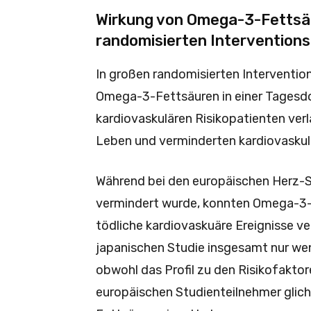
Wirkung von Omega-3-Fettsäu
randomisierten Interventions
In großen randomisierten Interventio
Omega-3-Fettsäuren in einer Tagesd
kardiovaskulären Risikopatienten ve
Leben und verminderten kardiovaskul
Während bei den europäischen Herz-S
vermindert wurde, konnten Omega-3-F
tödliche kardiovaskuäre Ereignisse v
japanischen Studie insgesamt nur we
obwohl das Profil zu den Risikofakto
europäischen Studienteilnehmer glic