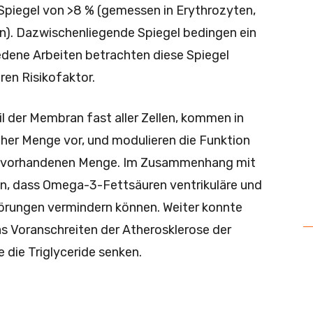
 Spiegel von >8 % (gemessen in Erythrozyten,
n). Dazwischenliegende Spiegel bedingen ein
edene Arbeiten betrachten diese Spiegel
ren Risikofaktor.
 der Membran fast aller Zellen, kommen in
cher Menge vor, und modulieren die Funktion
der vorhandenen Menge. Im Zusammenhang mit
n, dass Omega-3-Fettsäuren ventrikuläre und
örungen vermindern können. Weiter konnte
das Voranschreiten der Atherosklerose der
die Triglyceride senken.