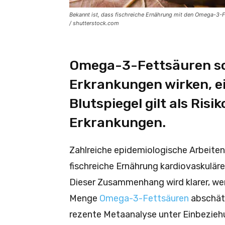
Bekannt ist, dass fischreiche Ernährung mit den Omega-3-F
/ shutterstock.com
Omega-3-Fettsäuren so
Erkrankungen wirken, e
Blutspiegel gilt als Ris
Erkrankungen.
Zahlreiche epidemiologische Arbeiten
fischreiche Ernährung kardiovaskulär
Dieser Zusammenhang wird klarer, we
Menge
Omega-3-Fettsäuren
abschätz
rezente Metaanalyse unter Einbezieh