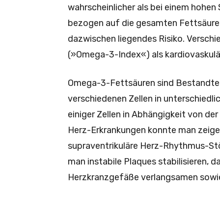
wahrscheinlicher als bei einem hohen
bezogen auf die gesamten Fett­säure
dazwischen liegendes Risiko. Verschi
(»Omega-3-Index«) als kardio­vaskulä
Omega-3-Fettsäuren sind Bestandteil
verschiedenen Zellen in unterschiedli
einiger Zellen in Abhängigkeit von 
Herz-Erkrankungen konnte man zeige
supraventrikuläre Herz-Rhythmus-St
man instabile Plaques stabilisieren, 
Herzkranzgefäße verlangsamen sowie 