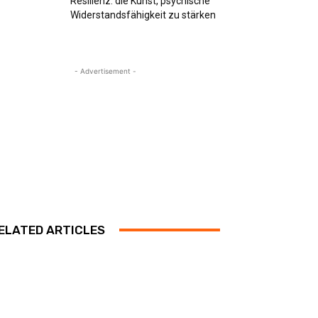
Resilienz: die Kunst, psychische
Widerstandsfähigkeit zu stärken
- Advertisement -
ELATED ARTICLES