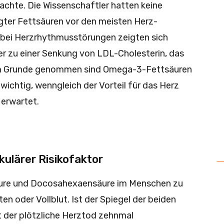
rachte. Die Wissenschaftler hatten keine
gter Fettsäuren vor den meisten Herz-
r bei Herzrhythmusstörungen zeigten sich
er zu einer Senkung von LDL-Cholesterin, das
 Im Grunde genommen sind Omega-3-Fettsäuren
wichtig, wenngleich der Vorteil für das Herz
 erwartet.
ulärer Risikofaktor
äure und Docosa­hexaensäure im Menschen zu
en oder Vollblut. Ist der Spiegel der beiden
t der plötzliche Herztod zehnmal