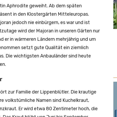
tin Aphrodite geweiht. Ab dem späten
räsent in den Klostergärten Mitteleuropas.
joran jedoch nie einbürgern, es war und ist
tzutage wird der Majoran in unseren Gärten nur
end er in wärmeren Ländern mehrjährig und um
genommen setzt gute Qualität ein ziemlich
s. Die wichtigsten Anbauländer sind heute
en.
r
t zur Familie der Lippenblütler. Die krautige
re volkstümliche Namen sind Kuchelkraut,
nzkraut. Er wird etwa 80 Zentimeter hoch, die