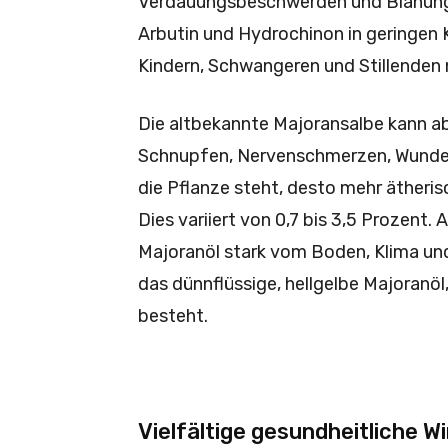
Verdauungsbeschwerden und Blähungen
Arbutin und Hydrochinon in geringen K
Kindern, Schwangeren und Stillenden
Die altbekannte Majoransalbe kann a
Schnupfen, Nervenschmerzen, Wunde
die Pflanze steht, desto mehr ätheris
Dies variiert von 0,7 bis 3,5 Prozent
Majoranöl stark vom Boden, Klima und
das dünnflüssige, hellgelbe Majoranö
besteht.
Vielfältige gesundheitliche