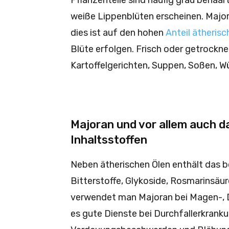
Pflanzenteile sind häufig grau behaar
weiße Lippenblüten erscheinen. Major
dies ist auf den hohen
Anteil ätherisc
Blüte erfolgen. Frisch oder getrock
Kartoffelgerichten, Suppen, Soßen, W
Majoran und vor allem auch d
Inhaltsstoffen
Neben ätherischen Ölen enthält das b
Bitterstoffe, Glykoside, Rosmarinsäur
verwendet man Majoran bei Magen-, 
es gute Dienste bei Durchfallerkranku