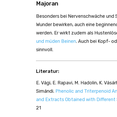
Majoran
Besonders bei Nervenschwäche und S
Wunder bewirken, auch eine beginnen
werden. Er wirkt zudem als Hustenlöse
und müden Beinen
. Auch bei Kopf- 
sinnvoll.
Literatur:
E. Vági, E. Rapavi, M. Hadolin, K. Vásá
Simándi.
Phenolic and Triterpenoid A
and Extracts Obtained with Different 
21