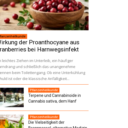
flanzenheilkunde
irkung der Proanthocyane aus
ranberries bei Harnwegsinfekt
n leichtes Ziehen im Unterleib, ein häufiger
rndrang und schließlich das unangenehme
ennen beim Toilettengang. Ob eine Unterkühlung
huld ist oder die klassische Anfälligkeit...
Pflanzenheilkunde
Terpene und Cannabinoide in
Cannabis sativa, dem Hanf
Pflanzenheilkunde
Die Vielseitigkeit der
Brennnessel: alternative Medizin