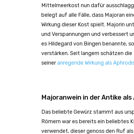
Mittelmeerkost nun dafür ausschlagge
belegt auf alle Fälle, dass Majoran e
Wirkung dieser Kost spielt. Majorin u
und Verspannungen und verbessert u
es Hildegard von Bingen benannte, so
verstärken. Seit langem schätzen d
seiner
anregende Wirkung als Aphrodi
Majoranwein in der Antike al
Das beliebte Gewürz stammt aus urspr
Römern war es bereits ein beliebtes 
verwendet, dieser genoss den Ruf als