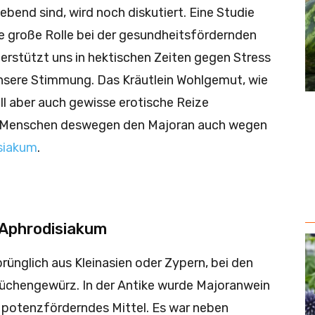
bend sind, wird noch diskutiert. Eine Studie
ine große Rolle bei der gesundheitsfördernden
nterstützt uns in hektischen Zeiten gegen Stress
nsere Stimmung. Das Kräutlein Wohlgemut, wie
ll aber auch gewisse erotische Reize
ie Menschen deswegen den Majoran auch wegen
siakum
.
s Aphrodisiakum
ünglich aus Kleinasien oder Zypern, bei den
Küchengewürz. In der Antike wurde Majoranwein
 potenzförderndes Mittel. Es war neben