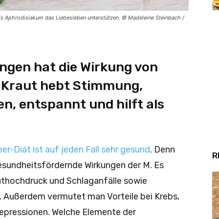
ls Aphrodisiakum das Liebesleben unterstützen. © Madeleine Steinbach /
ingen hat die Wirkung von
 Kraut hebt Stimmung,
en, entspannt und hilft als
er-Diät ist auf jeden Fall sehr gesund
. Denn
R
esundheitsfördernde Wirkungen der M. Es
uthochdruck und Schlaganfälle sowie
. Außerdem vermutet man Vorteile bei Krebs,
epressionen. Welche Elemente der