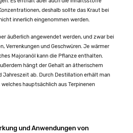
. Es enthält aber auch die Inhaltsstoffe
onzentrationen, deshalb sollte das Kraut bei
 nicht innerlich eingenommen werden.
ber äußerlich angewendet werden, und zwar bei
n, Verrenkungen und Geschwüren. Je wärmer
ches Majoranöl kann die Pflanze enthalten.
. Außerdem hängt der Gehalt an ätherischem
 Jahreszeit ab. Durch Destillation erhält man
l, welches hauptsächlich aus Terpinenen
 Wirkung und Anwendungen von