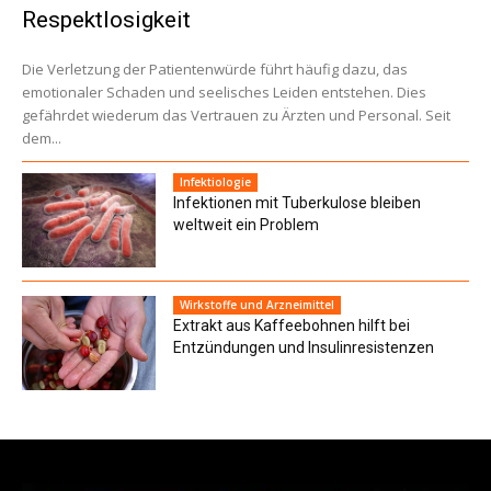
Respektlosigkeit
Die Verletzung der Patientenwürde führt häufig dazu, das
emotionaler Schaden und seelisches Leiden entstehen. Dies
gefährdet wiederum das Vertrauen zu Ärzten und Personal. Seit
dem...
Infektiologie
Infektionen mit Tuberkulose bleiben
weltweit ein Problem
Wirkstoffe und Arzneimittel
Extrakt aus Kaffeebohnen hilft bei
Entzündungen und Insulinresistenzen