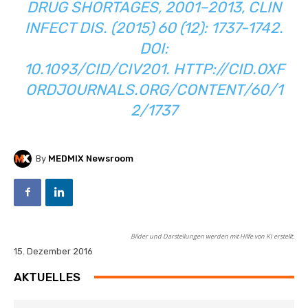
DRUG SHORTAGES, 2001–2013, CLIN
INFECT DIS. (2015) 60 (12): 1737-1742.
DOI:
10.1093/CID/CIV201.
HTTP://CID.OXF
ORDJOURNALS.ORG/CONTENT/60/1
2/1737
By
MEDMIX Newsroom
Bilder und Darstellungen werden mit Hilfe von KI erstellt.
15. Dezember 2016
AKTUELLES