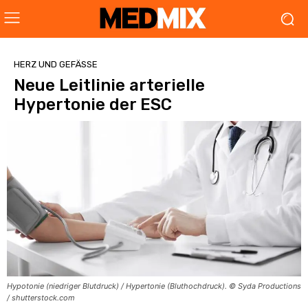
HERZ UND GEFÄSSE
Neue Leitlinie arterielle
Hypertonie der ESC
Hypotonie (niedriger Blutdruck) / Hypertonie (Bluthochdruck). © Syda Productions
/ shutterstock.com