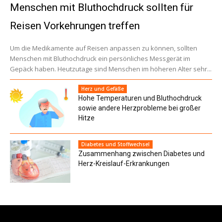
Menschen mit Bluthochdruck sollten für
Reisen Vorkehrungen treffen
Um die Medikamente auf Reisen anpassen zu können, sollten
Menschen mit Bluthochdruck ein persönliches Messgerät im
Gepäck haben. Heutzutage sind Menschen im höheren Alter sehr...
Herz und Gefäße
Hohe Temperaturen und Bluthochdruck
sowie andere Herzprobleme bei großer
Hitze
Diabetes und Stoffwechsel
Zusammenhang zwischen Diabetes und
Herz-Kreislauf-Erkrankungen