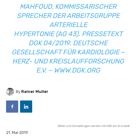
MAHFOUD, KOMMISSARISCHER
SPRECHER DER ARBEITSGRUPPE
ARTERIELLE
HYPERTONIE (AG 43). PRESSETEXT
DGK 04/2019. DEUTSCHE
GESELLSCHAFT FÜR KARDIOLOGIE –
HERZ- UND KREISLAUFFORSCHUNG
E.V. –
WWW.DGK.ORG
By
Rainer Muller
Bilder und Darstellungen werden mit Hilfe von KI erstellt.
21. Mai 2019