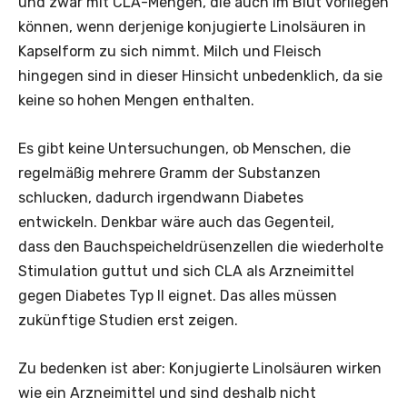
und zwar mit CLA-Mengen, die auch im Blut vorliegen
können, wenn derjenige konjugierte Linolsäuren in
Kapselform zu sich nimmt. Milch und Fleisch
hingegen sind in dieser Hinsicht unbedenklich, da sie
keine so hohen Mengen enthalten.
Es gibt keine Untersuchungen, ob Menschen, die
regelmäßig mehrere Gramm der Substanzen
schlucken, dadurch irgendwann Diabetes
entwickeln. Denkbar wäre auch das Gegenteil,
dass den Bauchspeicheldrüsenzellen die wiederholte
Stimulation guttut und sich CLA als Arzneimittel
gegen Diabetes Typ II eignet. Das alles müssen
zukünftige Studien erst zeigen.
Zu bedenken ist aber: Konjugierte Linolsäuren wirken
wie ein Arzneimittel und sind deshalb nicht