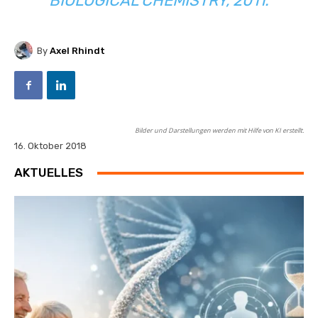
BIOLOGICAL CHEMISTRY, 2011.
By
Axel Rhindt
Bilder und Darstellungen werden mit Hilfe von KI erstellt.
16. Oktober 2018
AKTUELLES