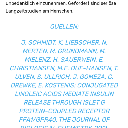
unbedenklich einzunehmen. Gefordert sind seriöse
Langzeitstudien am Menschen.
QUELLEN:
J. SCHMIDT, K. LIEBSCHER, N.
MERTEN, M. GRUNDMANN, M.
MIELENZ, H. SAUERWEIN, E.
CHRISTIANSEN, M.E. DUE-HANSEN, T.
ULVEN, S. ULLRICH, J. GOMEZA, C.
DREWKE, E. KOSTENIS: CONJUGATED
LINOLEIC ACIDS MEDIATE INSULIN
RELEASE THROUGH ISLET G
PROTEIN-COUPLED RECEPTOR
FFA1/GPR40, THE JOURNAL OF