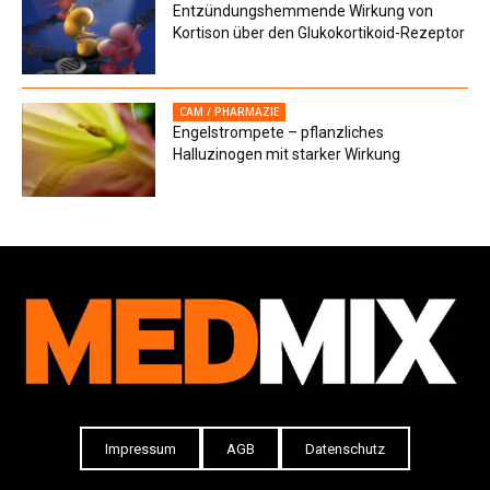
Entzündungshemmende Wirkung von
Kortison über den Glukokortikoid-Rezeptor
CAM / PHARMAZIE
Engelstrompete – pflanzliches
Halluzinogen mit starker Wirkung
Impressum
AGB
Datenschutz