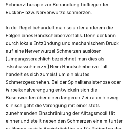
Schmerztherapie zur Behandlung tiefliegender
Rücken- bzw. Nervenwurzelschmerzen.
In der Regel behandelt man so unter anderem die
Folgen eines Bandscheibenvorfalls. Denn der kann
durch lokale Entzündung und mechanischem Druck
auf eine Nervenwurzel Schmerzen auslösen
(Umgangssprachlich bezeichnet man dies als
«Ischiasschmerz».) Beim Bandscheibenvorfall
handelt es sich zumeist um ein akutes
Schmerzgeschehen. Bei der Spinalkanalstenose oder
Wirbelkanalverengung entwickeln sich die
Beschwerden über einen längeren Zeitraum hinweg.
Klinisch geht die Verengung mit einer stets
zunehmenden Einschränkung der Alltagsmobilität
einher und stellt neben den Schmerzen eine mitunter
quälende soziale Beeinträchtigung für Patienten dar.