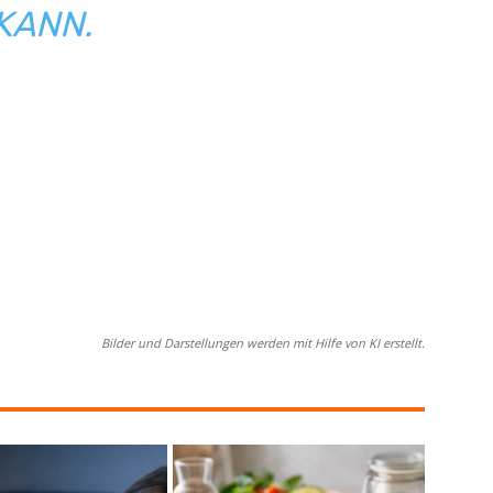
NN.
Bilder und Darstellungen werden mit Hilfe von KI erstellt.