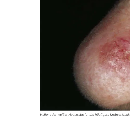
Heller oder weißer Hautkrebs ist die häufigste Krebserkran