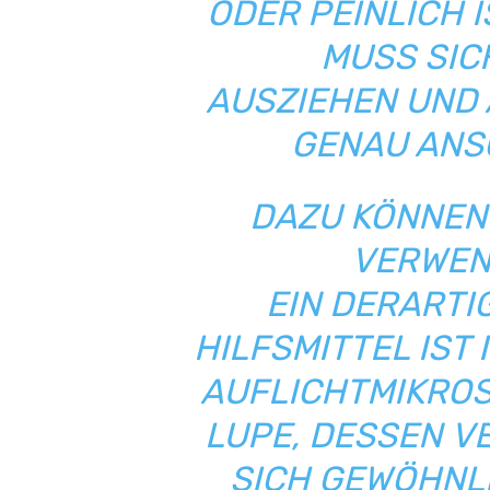
ODER PEINLICH I
MUSS SIC
AUSZIEHEN UND 
GENAU ANS
DAZU KÖNNEN
VERWEN
EIN DERARTI
HILFSMITTEL IST
AUFLICHTMIKROSK
LUPE, DESSEN V
ICH GEWÖHNLIC