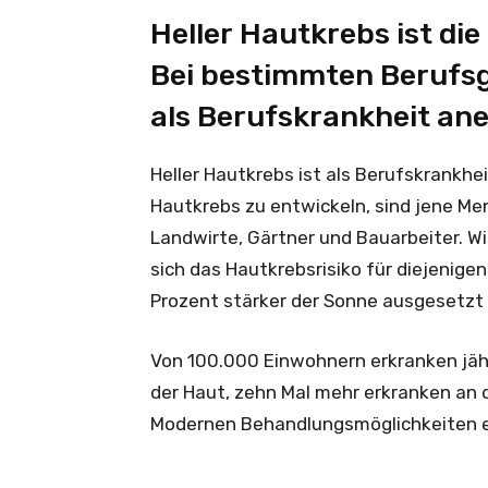
Heller Hautkrebs ist di
Bei bestimmten Berufsg
als Berufskrankheit an
Heller Hautkrebs ist als Berufskrankhe
Hautkrebs zu entwickeln, sind jene Men
Landwirte, Gärtner und Bauarbeiter. W
sich das Hautkrebsrisiko für diejenige
Prozent stärker der Sonne ausgesetzt s
Von 100.000 Einwohnern erkranken jähr
der Haut, zehn Mal mehr erkranken an 
Modernen Behandlungsmöglichkeiten erl