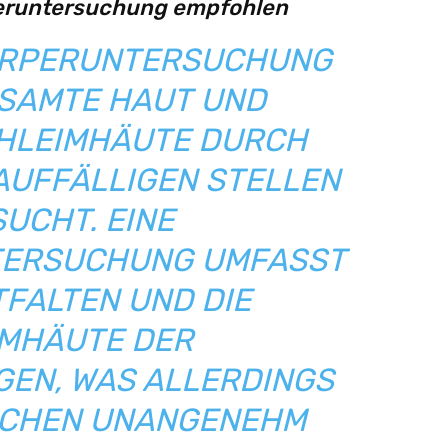
peruntersuchung empfohlen
ÖRPERUNTERSUCHUNG
ESAMTE HAUT UND
HLEIMHÄUTE DURCH
AUFFÄLLIGEN STELLEN
UCHT. EINE
TERSUCHUNG UMFASST
FALTEN UND DIE
MHÄUTE DER
EN, WAS ALLERDINGS
CHEN UNANGENEHM