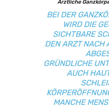
Ärztliche Ganzkör
BEI DER GANZK
WIRD DIE G
SICHTBARE SC
DEN ARZT NACH 
ABGES
GRÜNDLICHE UN
AUCH HAUT
SCHLEI
KÖRPERÖFFNUNG
MANCHE MENS