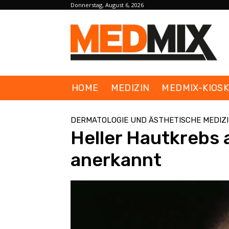
Donnerstag, August 6, 2026
HOME
MEDIZIN
MEDMIX-KIOS
DERMATOLOGIE UND ÄSTHETISCHE MEDIZ
Heller Hautkrebs 
anerkannt