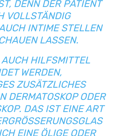
ST, DENN DER PATIENT
H VOLLSTÄNDIG
AUCH INTIME STELLEN
CHAUEN LASSEN.
 AUCH HILFSMITTEL
DET WERDEN,
GES ZUSÄTZLICHES
 IN DERMATOSKOP ODER
OP. DAS IST EINE ART
ERGRÖSSERUNGSGLAS S
H EINE ÖLIGE ODER A