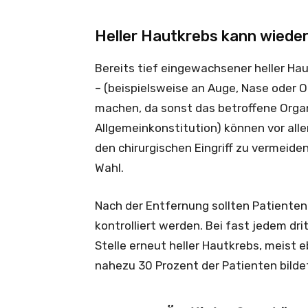
Heller Hautkrebs kann wied
Bereits tief eingewachsener heller Ha
– (beispielsweise an Auge, Nase oder 
machen, da sonst das betroffene Organ
Allgemeinkonstitution) können vor all
den chirurgischen Eingriff zu vermeiden
Wahl.
Nach der Entfernung sollten Patienten 
kontrolliert werden. Bei fast jedem dri
Stelle erneut heller Hautkrebs, meist 
nahezu 30 Prozent der Patienten bildet