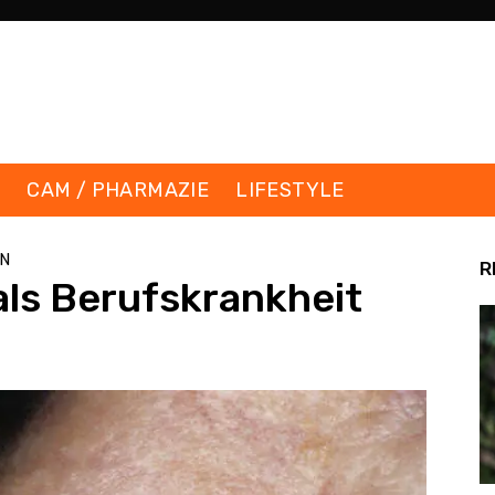
K
CAM / PHARMAZIE
LIFESTYLE
IN
R
als Berufskrankheit