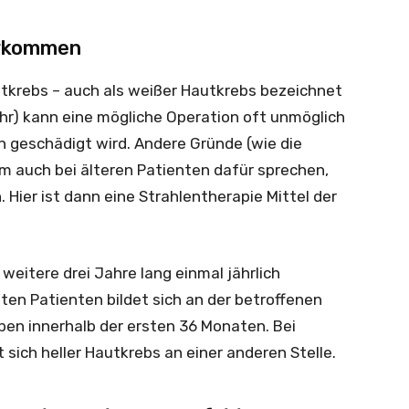
erkommen
utkrebs – auch als weißer Hautkrebs bezeichnet
Ohr) kann eine mögliche Operation oft unmöglich
 geschädigt wird. Andere Gründe (wie die
em auch bei älteren Patienten dafür sprechen,
. Hier ist dann eine Strahlentherapie Mittel der
weitere drei Jahre lang einmal jährlich
tten Patienten bildet sich an der betroffenen
eben innerhalb der ersten 36 Monaten. Bei
 sich heller Hautkrebs an einer anderen Stelle.