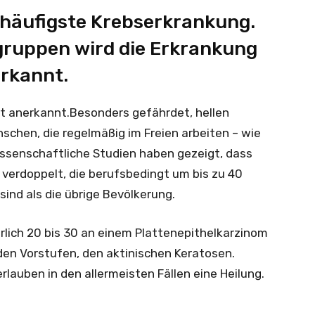
e häufigste Krebserkrankung.
ruppen wird die Erkrankung
erkannt.
it anerkannt.Besonders gefährdet, hellen
schen, die regelmäßig im Freien arbeiten – wie
issenschaftliche Studien haben gezeigt, dass
n verdoppelt, die berufsbedingt um bis zu 40
ind als die übrige Bevölkerung.
lich 20 bis 30 an einem Plattenepithelkarzinom
den Vorstufen, den aktinischen Keratosen.
auben in den allermeisten Fällen eine Heilung.