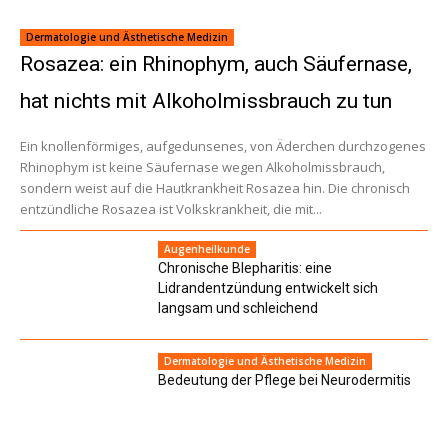
Dermatologie und Ästhetische Medizin
Rosazea: ein Rhinophym, auch Säufernase,
hat nichts mit Alkoholmissbrauch zu tun
Ein knollenförmiges, aufgedunsenes, von Äderchen durchzogenes
Rhinophym ist keine Säufernase wegen Alkoholmissbrauch,
sondern weist auf die Hautkrankheit Rosazea hin. Die chronisch
entzündliche Rosazea ist Volkskrankheit, die mit...
Augenheilkunde
Chronische Blepharitis: eine
Lidrandentzündung entwickelt sich
langsam und schleichend
Dermatologie und Ästhetische Medizin
Bedeutung der Pflege bei Neurodermitis