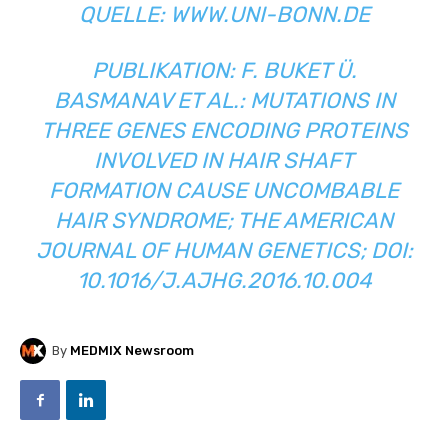
QUELLE:
WWW.UNI-BONN.DE
PUBLIKATION: F. BUKET Ü.
BASMANAV ET AL.: MUTATIONS IN
THREE GENES ENCODING PROTEINS
INVOLVED IN HAIR SHAFT
FORMATION CAUSE UNCOMBABLE
HAIR SYNDROME; THE AMERICAN
JOURNAL OF HUMAN GENETICS; DOI:
10.1016/J.AJHG.2016.10.004
By
MEDMIX Newsroom