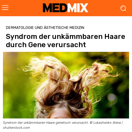
DERMATOLOGIE UND ÄSTHETISCHE MEDIZIN
Syndrom der unkämmbaren Haare
durch Gene verursacht
Syndrom der unkämmbaren Haare genetisch verursacht. © Lukashenko Alena /
shutterstock.com