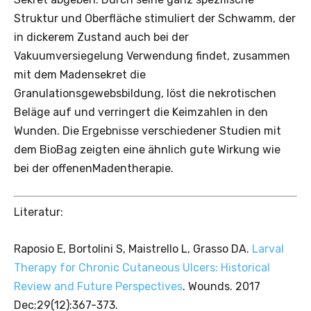
Struktur und Oberfläche stimuliert der Schwamm, der
in dickerem Zustand auch bei der
Vakuumversiegelung Verwendung findet, zusammen
mit dem Madensekret die
Granulationsgewebsbildung, löst die nekrotischen
Beläge auf und verringert die Keimzahlen in den
Wunden. Die Ergebnisse verschiedener Studien mit
dem BioBag zeigten eine ähnlich gute Wirkung wie
bei der offenenMadentherapie.
Literatur:
Raposio E, Bortolini S, Maistrello L, Grasso DA.
Larval
Therapy for Chronic Cutaneous Ulcers: Historical
Review and Future Perspectives
. Wounds. 2017
Dec;29(12):367-373.