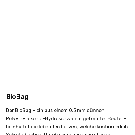
BioBag
Der BioBag – ein aus einem 0,5 mm dünnen
Polyvinylalkohol-Hydroschwamm geformter Beutel –
beinhaltet die lebenden Larven, welche kontinuierlich
Sekret abgeben. Durch seine ganz spezifische