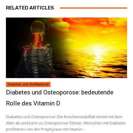
RELATED ARTICLES
Diabetes und Stoffwechsel
Diabetes und Osteoporose: bedeutende
Rolle des Vitamin D
Diabetes und Osteoporose: Die Knochenstabilität nimmt mit dem
Alter ab und kann zu Osteoporose führen. Menschen mit Diabetes
profitieren von der Prophylaxe mit Vitamin...