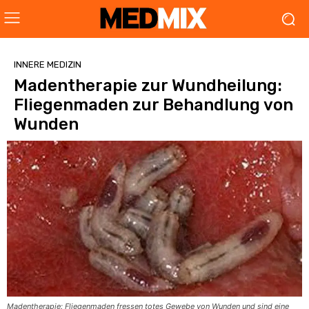
INNERE MEDIZIN
Madentherapie zur Wundheilung:
Fliegenmaden zur Behandlung von
Wunden
Madentherapie: Fliegenmaden fressen totes Gewebe von Wunden und sind eine