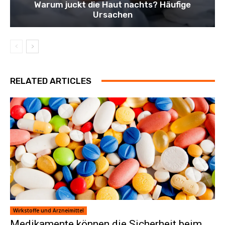
Warum juckt die Haut nachts? Häufige
Ursachen
RELATED ARTICLES
Wirkstoffe und Arzneimittel
Medikamente können die Sicherheit beim