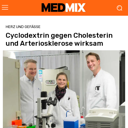
HERZ UND GEFÄSSE
Cyclodextrin gegen Cholesterin
und Arteriosklerose wirksam