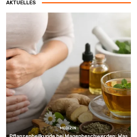
AKTUELLES
MEDIZIN
Pflanzenheilkunde bei Magenbeschwerden: Was