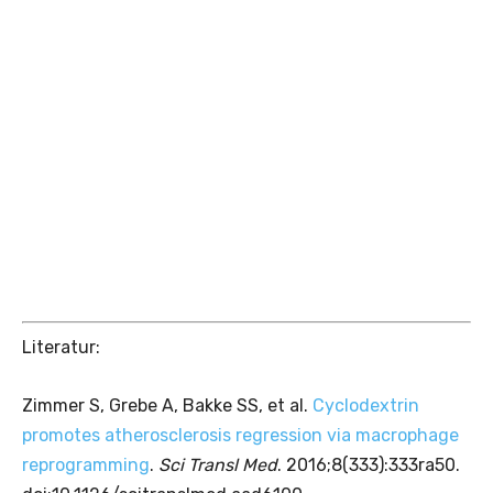
Literatur:
Zimmer S, Grebe A, Bakke SS, et al.
Cyclodextrin
promotes atherosclerosis regression via macrophage
reprogramming
.
Sci Transl Med
. 2016;8(333):333ra50.