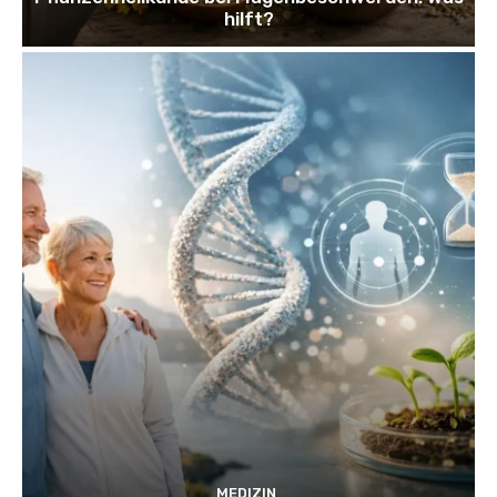
hilft?
MEDIZIN