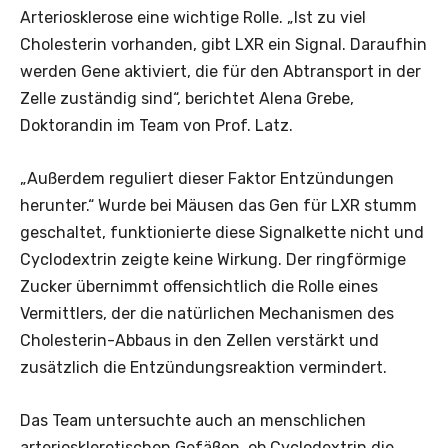
Arteriosklerose eine wichtige Rolle. „Ist zu viel
Cholesterin vorhanden, gibt LXR ein Signal. Daraufhin
werden Gene aktiviert, die für den Abtransport in der
Zelle zuständig sind“, berichtet Alena Grebe,
Doktorandin im Team von Prof. Latz.
„Außerdem reguliert dieser Faktor Entzündungen
herunter.“ Wurde bei Mäusen das Gen für LXR stumm
geschaltet, funktionierte diese Signalkette nicht und
Cyclodextrin zeigte keine Wirkung. Der ringförmige
Zucker übernimmt offensichtlich die Rolle eines
Vermittlers, der die natürlichen Mechanismen des
Cholesterin-Abbaus in den Zellen verstärkt und
zusätzlich die Entzündungsreaktion vermindert.
Das Team untersuchte auch an menschlichen
arteriosklerotischen Gefäßen, ob Cyclodextrin die