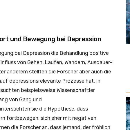
rt und Bewegung bei Depression
egung bei Depression die Behandlung positive
 Einfluss von Gehen, Laufen, Wandern, Ausdauer-
ter anderem stellten die Forscher aber auch die
 auf depressionsrelevante Prozesse hat. In
suchten beispielsweise Wissenschaftler
ng von Gang und
untersuchten sie die Hypothese, dass
rn fortbewegen, sich eher mit negativen
en die Forscher an, dass jemand, der fröhlich