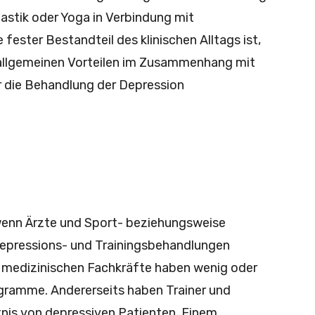
astik oder Yoga in Verbindung mit
ester Bestandteil des klinischen Alltags ist,
allgemeinen Vorteilen im Zusammenhang mit
ür die Behandlung der Depression
, wenn Ärzte und Sport- beziehungsweise
Depressions- und Trainingsbehandlungen
 medizinischen Fachkräfte haben wenig oder
gramme. Andererseits haben Trainer und
is von depressiven Patienten. Einem