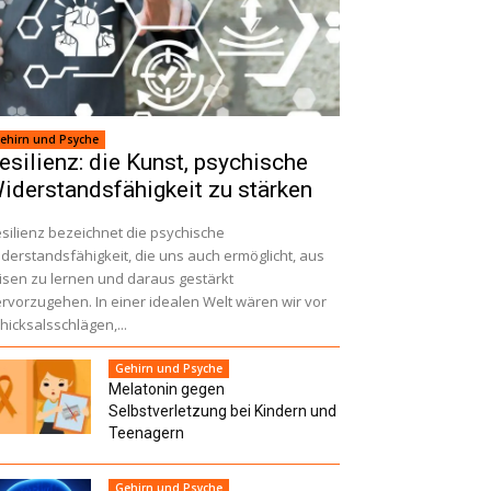
ehirn und Psyche
esilienz: die Kunst, psychische
iderstandsfähigkeit zu stärken
silienz bezeichnet die psychische
derstandsfähigkeit, die uns auch ermöglicht, aus
isen zu lernen und daraus gestärkt
rvorzugehen. In einer idealen Welt wären wir vor
hicksalsschlägen,...
Gehirn und Psyche
Melatonin gegen
Selbstverletzung bei Kindern und
Teenagern
Gehirn und Psyche