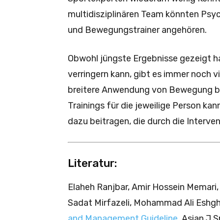
multidisziplinären Team könnten Psyc
und Bewegungstrainer angehören.
Obwohl jüngste Ergebnisse gezeigt
verringern kann, gibt es immer noch v
breitere Anwendung von Bewegung bei
Trainings für die jeweilige Person ka
dazu beitragen, die durch die Interve
Literatur:
Elaheh Ranjbar, Amir Hossein Memari,
Sadat Mirfazeli, Mohammad Ali Eshgh
and Management Guideline
. Asian J 