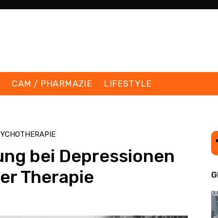
K
CAM / PHARMAZIE
LIFESTYLE
SYCHOTHERAPIE
ng bei Depressionen
der Therapie
G