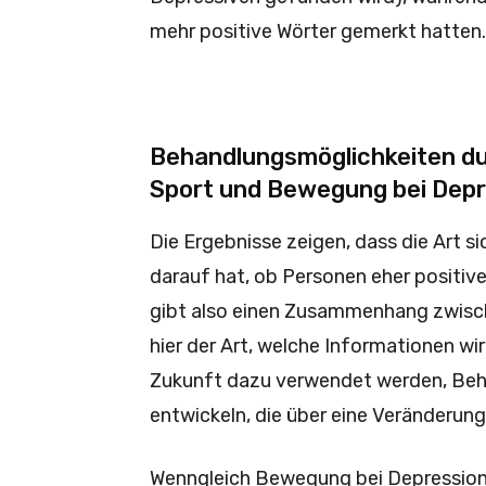
mehr positive Wörter gemerkt hatten.
Behandlungsmöglichkeiten du
Sport und Bewegung bei Dep
Die Ergebnisse zeigen, dass die Art s
darauf hat, ob Personen eher positiv
gibt also einen Zusammenhang zwische
hier der Art, welche Informationen wi
Zukunft dazu verwendet werden, Beh
entwickeln, die über eine Veränderun
Wenngleich Bewegung bei Depression 