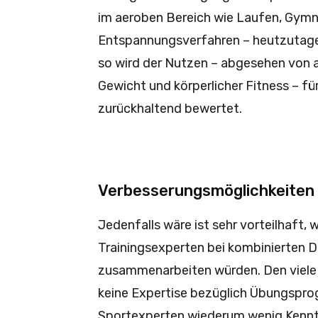
im aeroben Bereich wie Laufen, Gymn
Entspannungsverfahren – heutzutage f
so wird der Nutzen – abgesehen von 
Gewicht und körperlicher Fitness – f
zurückhaltend bewertet.
Verbesserungsmöglichkeiten
Jedenfalls wäre ist sehr vorteilhaft
Trainingsexperten bei kombinierten 
zusammenarbeiten würden. Den viele
keine Expertise bezüglich Übungspro
Sportexperten wiederum wenig Kenntn