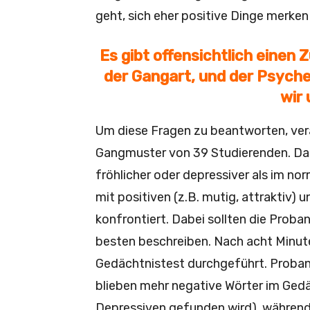
geht, sich eher positive Dinge merken
Es gibt offensichtlich einen
der Gangart, und der Psyche
wir 
Um diese Fragen zu beantworten, ver
Gangmuster von 39 Studierenden. Da
fröhlicher oder depressiver als im no
mit positiven (z.B. mutig, attraktiv) 
konfrontiert. Dabei sollten die Proba
besten beschreiben. Nach acht Minut
Gedächtnistest durchgeführt. Proban
blieben mehr negative Wörter im Gedä
Depressiven gefunden wird), während 