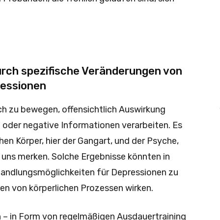
rch spezifische Veränderungen von
ressionen
ich zu bewegen, offensichtlich Auswirkung
e oder negative Informationen verarbeiten. Es
n Körper, hier der Gangart, und der Psyche,
r uns merken. Solche Ergebnisse könnten in
andlungsmöglichkeiten für Depressionen zu
gen von körperlichen Prozessen wirken.
– in Form von regelmäßigen Ausdauertraining