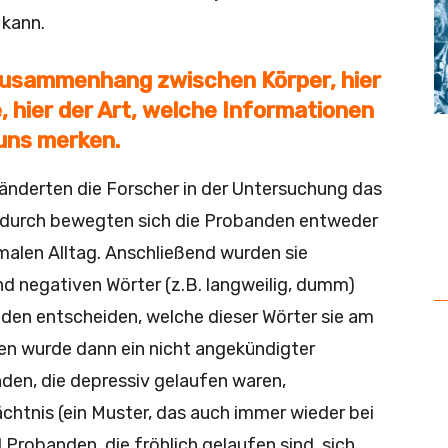
 kann.
 Zusammenhang zwischen Körper, hier
, hier der Art, welche Informationen
uns merken.
änderten die Forscher in der Untersuchung das
durch bewegten sich die Probanden entweder
rmalen Alltag. Anschließend wurden sie
und negativen Wörter (z.B. langweilig, dumm)
nden entscheiden, welche dieser Wörter sie am
en wurde dann ein nicht angekündigter
den, die depressiv gelaufen waren,
chtnis (ein Muster, das auch immer wieder bei
Probanden, die fröhlich gelaufen sind, sich