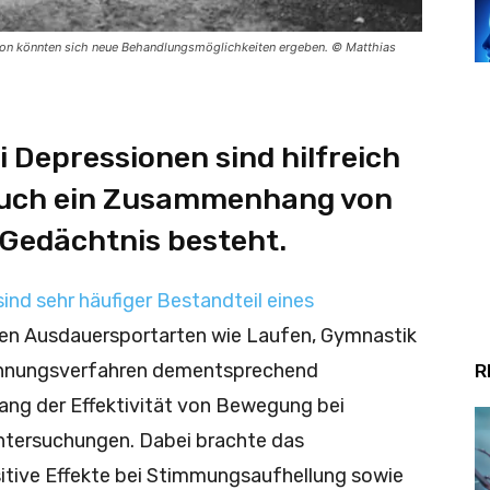
on könnten sich neue Behandlungsmöglichkeiten ergeben. © Matthias
 Depressionen sind hilfreich
 auch ein Zusammenhang von
Gedächtnis besteht.
nd sehr häufiger Bestandteil eines
en Ausdauersportarten wie Laufen, Gymnastik
annungsverfahren dementsprechend
R
ang der Effektivität von Bewegung bei
Untersuchungen. Dabei brachte das
tive Effekte bei Stimmungsaufhellung sowie