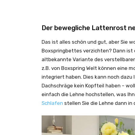
Der bewegliche Lattenrost n
Das ist alles schön und gut, aber Sie w
Boxspringbettes verzichten? Dann ist d
altbekannte Variante des verstellbare
z.B. von Boxspring Welt können eine m
integriert haben. Dies kann noch dazu
Dachschräge kein Kopfteil haben – woll
einfach die Lehne hochstellen, was Ih
Schlafen
stellen Sie die Lehne dann in