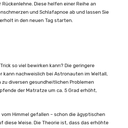
er Rückenlehne. Diese helfen einer Reihe an
enschmerzen und Schlafapnoe ab und lassen Sie
erholt in den neuen Tag starten.
Trick so viel bewirken kann? Die geringere
r kann nachweislich bei Astronauten im Weltall,
 zu diversen gesundheitlichen Problemen
opfende der Matratze um ca. 5 Grad erhöht,
 vom Himmel gefallen – schon die ägyptischen
f diese Weise. Die Theorie ist, dass das erhöhte