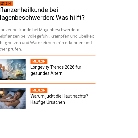
EDIZIN
flanzenheilkunde bei
agenbeschwerden: Was hilft?
lanzenheilkunde bei Magenbeschwerden:
ilpflanzen bei Völlegefühl, Krämpfen und Übelkeit
chtig nutzen und Warnzeichen früh erkennen und
cher prüfen.
MEDIZIN
Longevity Trends 2026 für
gesundes Altern
MEDIZIN
Warum juckt die Haut nachts?
Häufige Ursachen