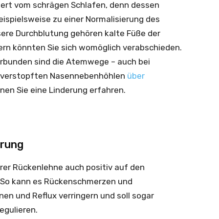
iert vom schrägen Schlafen, denn dessen
eispielsweise zu einer Normalisierung des
ere Durchblutung gehören kalte Füße der
rn könnten Sie sich womöglich verabschieden.
rbunden sind die Atemwege – auch bei
 verstopften Nasennebenhöhlen
über
nen Sie eine Linderung erfahren.
erung
arer Rückenlehne auch positiv auf den
 So kann es Rückenschmerzen und
en und Reflux verringern und soll sogar
egulieren.