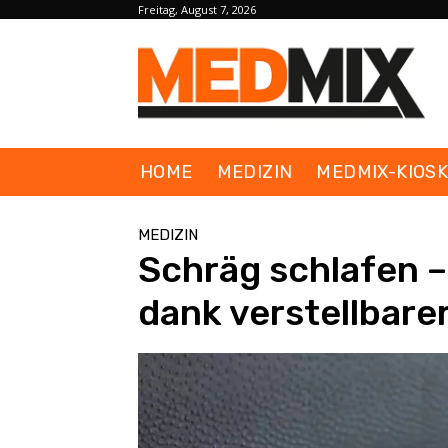
Freitag, August 7, 2026
HOME
MEDIZIN
MEDMIX-KIOS
MEDIZIN
Schräg schlafen 
dank verstellbare