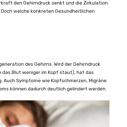
kraft den Gehirndruck senkt und die Zirkulation
. Doch welche konkreten Gesundheitlichen
generation des Gehirns. Wird der Gehirndruck
h das Blut weniger im Kopf staut), hat das
ng. Auch Symptome wie Kopfschmerzen, Migräne
ems können dadurch deutlich gelindert werden.