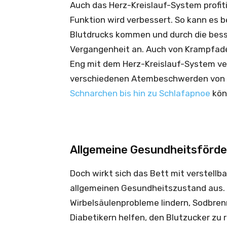
Auch das Herz-Kreislauf-System profit
Funktion wird verbessert. So kann es b
Blutdrucks kommen und durch die bess
Vergangenheit an. Auch von Krampfade
Eng mit dem Herz-Kreislauf-System ve
verschiedenen Atembeschwerden von
Schnarchen bis hin zu Schlafapnoe
kön
Allgemeine Gesundheitsförd
Doch wirkt sich das Bett mit verstellb
allgemeinen Gesundheitszustand aus.
Wirbelsäulenprobleme lindern, Sodbrenn
Diabetikern helfen, den Blutzucker zu r