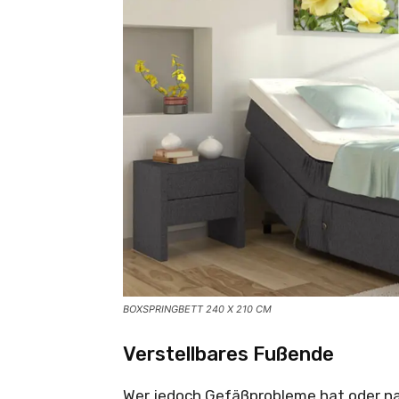
BOXSPRINGBETT 240 X 210 CM
Verstellbares Fußende
Wer jedoch Gefäßprobleme hat oder n