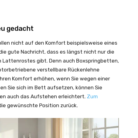
eu gedacht
ollen nicht auf den Komfort beispielsweise eines
ie gute Nachricht, dass es längst nicht nur die
n Lattenrostes gibt. Denn auch Boxspringbetten,
otorbetriebene verstellbare Rückenlehne
 Ihren Komfort erhöhen, wenn Sie wegen einer
en Sie sich im Bett aufsetzen, können Sie
nen auch das Aufstehen erleichtert.
Zum
 die gewünschte Position zurück.