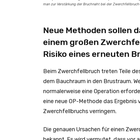
man zur Verstärkung der Bruchnaht bei der Zwerchfellbruc
Neue Methoden sollen da
einem großen Zwerchfel
Risiko eines erneuten B
Beim Zwerchfellbruch treten Teile de
dem Bauchraum in den Brustraum. We
normalerweise eine Operation erforde
eine neue OP-Methode das Ergebnis v
Zwerchfellbruchs verringern.
Die genauen Ursachen für einen Zwerc
bekannt. Es wird vermutet, dass vor 