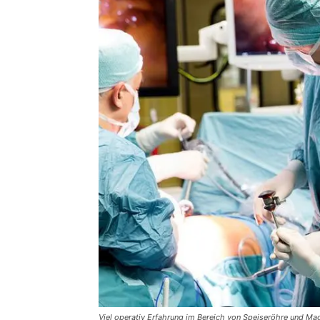
Viel operativ Erfahrung im Bereich von Speiseröhre und Ma