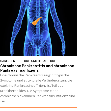
GASTROENTEROLOGIE UND HEPATOLOGIE
Chronische Pankreatitis und chronische
Pankreasinsuffizienz
Eine chronische Pankreatitis zeigt oft typische
Symptome und strukturelle Veränderungen, die
exokrine Pankreasinsuffizienz ist Teil des
Krankheitsbildes. Die Symptome einer
chronischen exokrinen Pankreasinsuffizienz sind
Teil...