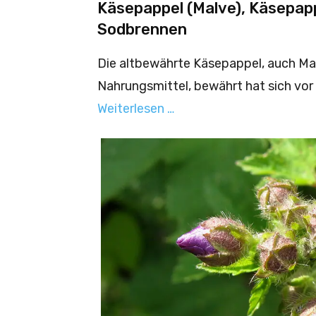
Käsepappel (Malve), Käsepapp
Sodbrennen
Die altbewährte Käsepappel, auch Malv
Nahrungsmittel, bewährt hat sich vo
Weiterlesen …