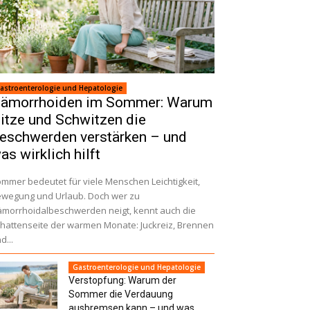
astroenterologie und Hepatologie
ämorrhoiden im Sommer: Warum
itze und Schwitzen die
eschwerden verstärken – und
as wirklich hilft
mmer bedeutet für viele Menschen Leichtigkeit,
wegung und Urlaub. Doch wer zu
morrhoidalbeschwerden neigt, kennt auch die
hattenseite der warmen Monate: Juckreiz, Brennen
d...
Gastroenterologie und Hepatologie
Verstopfung: Warum der
Sommer die Verdauung
ausbremsen kann – und was