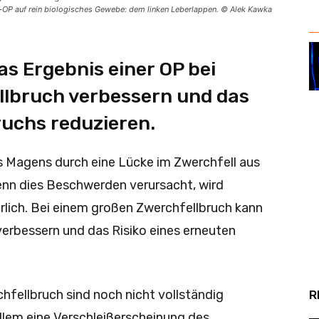
h-OP auf rein biologisches Gewebe: dem linken Leberlappen. © Alek Kawka
s Ergebnis einer OP bei
lbruch verbessern und das
ruchs reduzieren.
s Magens durch eine Lücke im Zwerchfell aus
nn dies Beschwerden verursacht, wird
rlich. Bei einem großen Zwerchfellbruch kann
erbessern und das Risiko eines erneuten
hfellbruch sind noch nicht vollständig
R
allem eine Verschleißerscheinung des