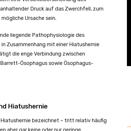
 anhaltender Druck auf das Zwerchfell, zum
e mögliche Ursache sein.
nde liegende Pathophysiologie des
 in Zusammenhang mit einer Hiatushernie
ätigt die enge Verbindung zwischen
s, Barrett-Ösophagus sowie Ösophagus-
nd Hiatushernie
Hiatushernie bezeichnet – tritt relativ häufig
llen aber gar keine oder nur geringe