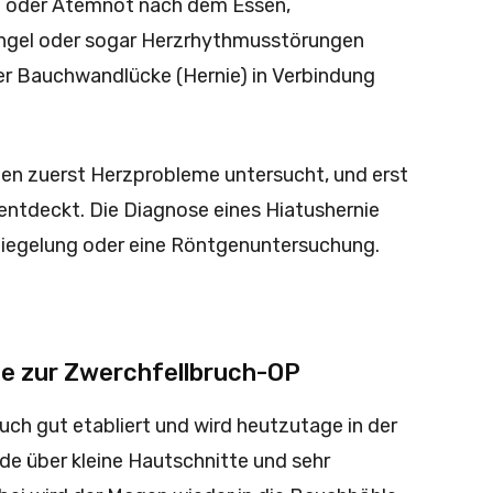
l oder Atemnot nach dem Essen,
ngel oder sogar Herzrhythmusstörungen
er Bauchwandlücke (Hernie) in Verbindung
den zuerst Herzprobleme untersucht, und erst
entdeckt. Die Diagnose eines Hiatushernie
iegelung oder eine Röntgenuntersuchung.
e zur Zwerchfellbruch-OP
uch gut etabliert und wird heutzutage in der
de über kleine Hautschnitte und sehr