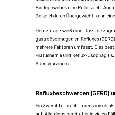
Bindegewebes eine Rolle spielt. Auch
Beispiel durch Übergewicht, kann ein
Heutzutage weiß man, dass die zugru
gastroösophagealen Refluxes (GERD)
mehrere Faktoren umfasst. Dies best
Hiatushernie und Reflux-Ösophagiti
Adenokarzinom.
Refluxbeschwerden (GERD) u
Ein Zwerchfellbruch – medizinisch als 
auf. Allerdings bereitet er in vielen Fä