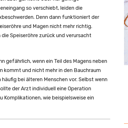
neingang so verschiebt, leiden die
xbeschwerden. Denn dann funktioniert der
seröhre und Magen nicht mehr richtig.
in die Speiseröhre zurück und verursacht
nn gefährlich, wenn ein Teil des Magens neben
gen kommt und nicht mehr in den Bauchraum
häufig bei älteren Menschen vor. Selbst wenn
lte der Arzt individuell eine Operation
 Komplikationen, wie beispielsweise ein