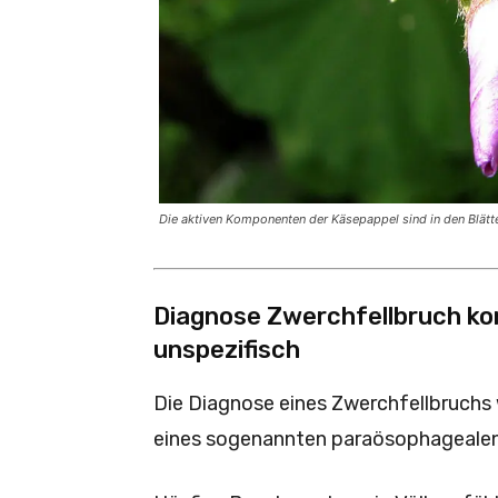
Die aktiven Komponenten der Käsepappel sind in den Blätte
Diagnose Zwerchfellbruch ko
unspezifisch
Die Diagnose eines Zwerchfellbruchs wi
eines sogenannten paraösophagealen 