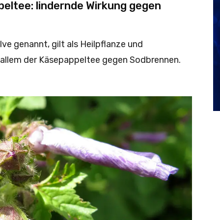
eltee: lindernde Wirkung gegen
e genannt, gilt als Heilpflanze und
r allem der Käsepappeltee gegen Sodbrennen.