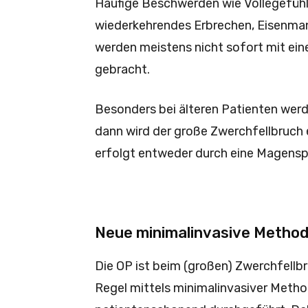
Häufige Beschwerden wie Völlegefüh
wiederkehrendes Erbrechen, Eisenma
werden meistens nicht sofort mit ein
gebracht.
Besonders bei älteren Patienten wer
dann wird der große Zwerchfellbruch 
erfolgt entweder durch eine Magensp
Neue minimalinvasive Method
Die OP ist beim (großen) Zwerchfellbr
Regel mittels minimalinvasiver Metho