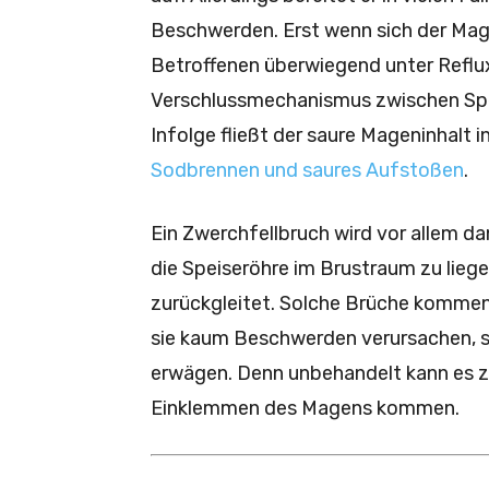
Beschwerden. Erst wenn sich der Mage
Betroffenen überwiegend unter Reflu
Verschlussmechanismus zwischen Spei
Infolge fließt der saure Mageninhalt 
Sodbrennen und saures Aufstoßen
.
Ein Zwerchfellbruch wird vor allem da
die Speiseröhre im Brustraum zu lie
zurückgleitet. Solche Brüche kommen 
sie kaum Beschwerden verursachen, sol
erwägen. Denn unbehandelt kann es zu
Einklemmen des Magens kommen.