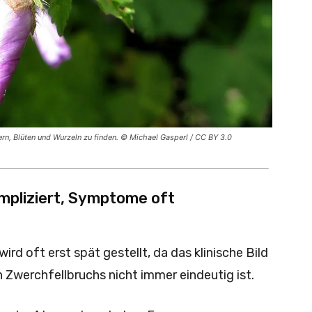
rn, Blüten und Wurzeln zu finden. © Michael Gasperl / CC BY 3.0
mpliziert, Symptome oft
rd oft erst spät gestellt, da das klinische Bild
Zwerchfellbruchs nicht immer eindeutig ist.