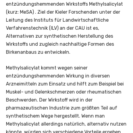
entzündungshemmenden Wirkstoffs Methylsalicylat
(kurz: MeSA) . Ziel der Kieler Forschenden unter der
Leitung des Instituts für Landwirtschaftliche
Verfahrenstechnik (ILV) an der CAU ist es,
Alternativen zur synthetischen Herstellung des
Wirkstoffs und zugleich nachhaltige Formen des
Birkenanbaus zu entwickeln.
Methylsalicylat kommt wegen seiner
entzündungshemmenden Wirkung in diversen
Arzneimitteln zum Einsatz und hilft zum Beispiel bei
Muskel- und Gelenkschmerzen oder rheumatischen
Beschwerden. Der Wirkstoff wird in der
pharmazeutischen Industrie zum größten Teil auf
synthetischem Wege hergestellt. Wenn man
Methylsalicylat allerdings natürlich, alternativ nutzen
könnte, würden sich verschiedene Vorteile ergeben.