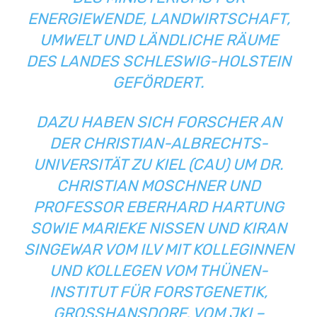
ENERGIEWENDE, LANDWIRTSCHAFT,
UMWELT UND LÄNDLICHE RÄUME
DES LANDES SCHLESWIG-HOLSTEIN
GEFÖRDERT.
DAZU HABEN SICH FORSCHER AN
DER CHRISTIAN-ALBRECHTS-
UNIVERSITÄT ZU KIEL (CAU) UM DR.
CHRISTIAN MOSCHNER UND
PROFESSOR EBERHARD HARTUNG
SOWIE MARIEKE NISSEN UND KIRAN
SINGEWAR VOM ILV MIT KOLLEGINNEN
UND KOLLEGEN VOM THÜNEN-
INSTITUT FÜR FORSTGENETIK,
GROSSHANSDORF, VOM JKI – I