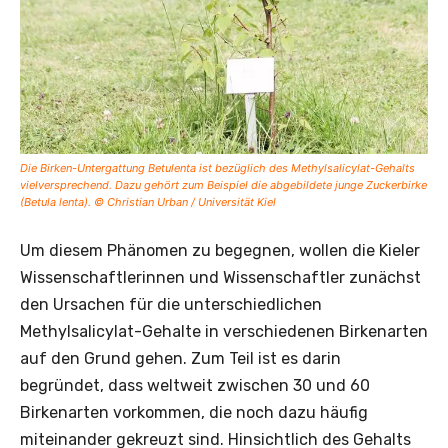
Die Birken-Untergattung Betulenta ist bezüglich des Methylsalicylat-Gehalts
vielversprechend. Dazu gehört zum Beispiel die abgebildete junge Zuckerbirke
(Betula lenta). © Christian Urban / Universität Kiel
Um diesem Phänomen zu begegnen, wollen die Kieler
Wissenschaftlerinnen und Wissenschaftler zunächst
den Ursachen für die unterschiedlichen
Methylsalicylat-Gehalte in verschiedenen Birkenarten
auf den Grund gehen. Zum Teil ist es darin
begründet, dass weltweit zwischen 30 und 60
Birkenarten vorkommen, die noch dazu häufig
miteinander gekreuzt sind. Hinsichtlich des Gehalts