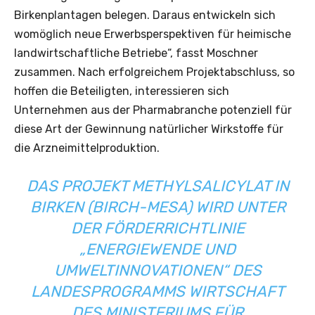
Birkenplantagen belegen. Daraus entwickeln sich
womöglich neue Erwerbsperspektiven für heimische
landwirtschaftliche Betriebe“, fasst Moschner
zusammen. Nach erfolgreichem Projektabschluss, so
hoffen die Beteiligten, interessieren sich
Unternehmen aus der Pharmabranche potenziell für
diese Art der Gewinnung natürlicher Wirkstoffe für
die Arzneimittelproduktion.
DAS PROJEKT METHYLSALICYLAT IN
BIRKEN (BIRCH-MESA) WIRD UNTER
DER FÖRDERRICHTLINIE
„ENERGIEWENDE UND
UMWELTINNOVATIONEN“ DES
LANDESPROGRAMMS WIRTSCHAFT
DES MINISTERIUMS FÜR