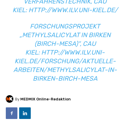
VERFAHRENSTECHNIK, CAU
KIEL:
HTTP://WWW.ILV.UNI-KIEL.DE/
FORSCHUNGSPROJEKT
„METHYLSALICYLAT IN BIRKEN
(BIRCH-MESA)“, CAU
KIEL:
HTTP://WWW.ILV.UNI-
KIEL.DE/FORSCHUNG/AKTUELLE-
ARBEITEN/METHYLSALICYLAT-IN-
BIRKEN-BIRCH-MESA
By
MEDMIX Online-Redaktion