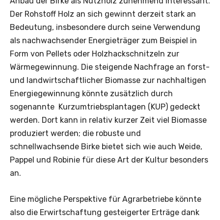
Anbau der Birke als Nutzholz zunehmend interessant.
Der Rohstoff Holz an sich gewinnt derzeit stark an
Bedeutung, insbesondere durch seine Verwendung
als nachwachsender Energieträger zum Beispiel in
Form von Pellets oder Holzhackschnitzeln zur
Wärmegewinnung. Die steigende Nachfrage an forst-
und landwirtschaftlicher Biomasse zur nachhaltigen
Energiegewinnung könnte zusätzlich durch
sogenannte Kurzumtriebsplantagen (KUP) gedeckt
werden. Dort kann in relativ kurzer Zeit viel Biomasse
produziert werden; die robuste und
schnellwachsende Birke bietet sich wie auch Weide,
Pappel und Robinie für diese Art der Kultur besonders
an.
Eine mögliche Perspektive für Agrarbetriebe könnte
also die Erwirtschaftung gesteigerter Erträge dank