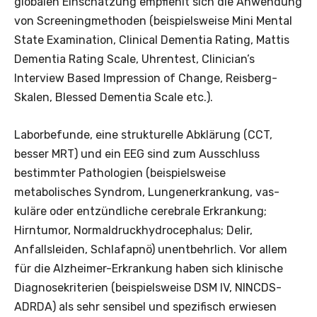
globalen Einschätzung empfiehlt sich die Anwendung
von Screeningmethoden (beispielsweise Mini Mental
State Examination, Clinical Dementia Rating, Mattis
Dementia Rating Scale, Uhrentest, Clinician’s
Interview Based Impression of Change, Reisberg-
Skalen, Blessed Dementia Scale etc.).
Laborbefunde, eine strukturelle Abklärung (CCT,
besser MRT) und ein EEG sind zum Ausschluss
bestimmter Pathologien (beispielsweise
metabolisches Syndrom, Lungenerkrankung, vas­
kuläre oder entzündliche cerebrale Erkrankung;
Hirntumor, Normaldruckhydrocephalus; Delir,
Anfallsleiden, Schlafapnö) unentbehrlich. Vor allem
für die Alzheimer-Erkrankung haben sich klinische
Diagnosekriterien (beispielsweise DSM IV, NINCDS-
ADRDA) als sehr sensibel und spezifisch erwiesen