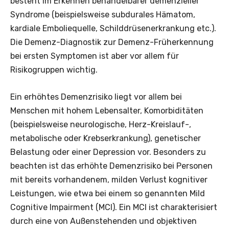
besteht im Erkennen behandelbarer demenzieller
Syndrome (beispielsweise subdurales Hämatom,
kardiale Emboliequelle, Schilddrüsenerkrankung etc.).
Die Demenz-Diagnostik zur Demenz-Früherkennung
bei ersten Symptomen ist aber vor allem für
Risikogruppen wichtig.
Ein erhöhtes Demenzrisiko liegt vor allem bei
Menschen mit hohem Lebensalter, Komorbiditäten
(beispielsweise neurologische, Herz-Kreislauf-,
metabolische oder Krebserkrankung), genetischer
Belastung oder einer Depression vor. Besonders zu
beachten ist das erhöhte Demenzrisiko bei Personen
mit bereits vorhandenem, milden Verlust kognitiver
Leistungen, wie etwa bei einem so genannten Mild
Cognitive Impairment (MCI). Ein MCI ist charakterisiert
durch eine von Außenstehenden und objektiven