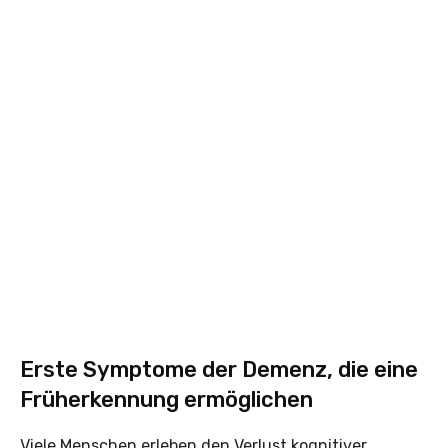
Erste Symptome der ­Demenz, die eine
Früherkennung ermöglichen
Viele Menschen erleben den Verlust kognitiver