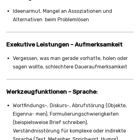
Ideenarmut, Mangel an Assoziationen und
Alternativen beim Problemlösen
Exekutive Leistungen – Aufmerksamkeit
Vergessen, was man gerade vorhatte, holen oder
sagen wollte, schlechtere Daueraufmerksamkeit
Werkzeugfunktionen – Sprache
:
Wortfindungs-, Diskurs-, Abrufstörung (Objekte,
Eigenna- men), Formulierungschwierigkeiten
(beispielsweise Brief schreiben),
Verständnisstörung für komplexe oder indirekte
Sprache (Text, Metapher, Sprichwort, Humor)