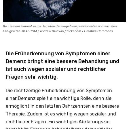
Bei Demenz kommt es zu Defiziten der kognitiven, emotionalen und sozialen
Fähigkeiten. © AFCOM / Andrew Baldwin / flickr.com / Creative Commons
Die Früherkennung von Symptomen einer
Demenz bringt eine bessere Behandlung und
ist auch wegen sozialer und rechtlicher
Fragen sehr wichtig.
Die rechtzeitige Früherkennung von Symptomen
einer Demenz spielt eine ­wichtige Rolle, denn sie
ermöglicht in den letzten Jahrzehnten eine bessere
Therapie. Zudem ist es wichtig wegen sozialer und
rechtlicher Fragen. Ein wichtiges Abklärungsziel