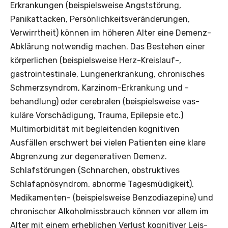
Erkrankungen (beispielsweise Angststörung,
Panikattacken, Persönlichkeitsveränderungen,
Verwirrtheit) können im höheren Alter eine Demenz-
Abklärung notwendig machen. Das Bestehen einer
körperlichen (beispielsweise Herz-Kreislauf-,
gastrointestinale, Lungenerkrankung, chronisches
Schmerzsyndrom, Karzinom-Erkrankung und -
behandlung) oder cerebralen (beispielsweise vas­
kuläre Vorschädigung, Trauma, Epilepsie etc.)
Multimorbidität mit begleitenden kognitiven
Ausfällen erschwert bei vielen Patienten eine klare
Abgrenzung zur degenerativen Demenz.
Schlafstörungen (Schnarchen, obstruktives
Schlafapnösyndrom, abnorme Tagesmüdigkeit),
Medikamenten- (beispielsweise Benzodiazepine) und
chronischer Alkoholmissbrauch können vor allem im
Alter mit einem erheblichen Verlust kognitiver Leis­