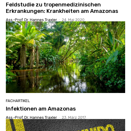
Feldstudie zu tropenmedizinischen
Erkrankungen: Krankheiten am Amazonas
Ass.-Prof. Dr. Hannes Traxler
-
24. Mai 2020
FACHARTIKEL
Infektionen am Amazonas
Ass.-Prof. Dr. Hannes Traxler
-
23. März 2017