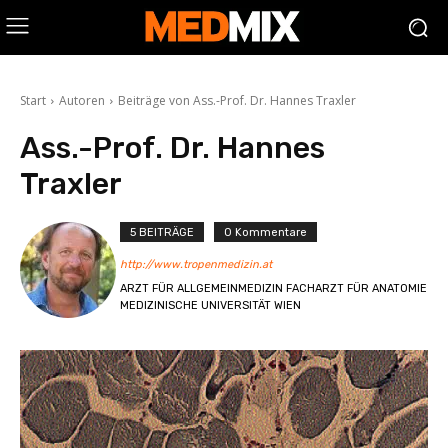
Start
Autoren
Beiträge von Ass.-Prof. Dr. Hannes Traxler
Ass.-Prof. Dr. Hannes
Traxler
5 BEITRÄGE
0 Kommentare
http://www.tropenmedizin.at
ARZT FÜR ALLGEMEINMEDIZIN FACHARZT FÜR ANATOMIE
MEDIZINISCHE UNIVERSITÄT WIEN