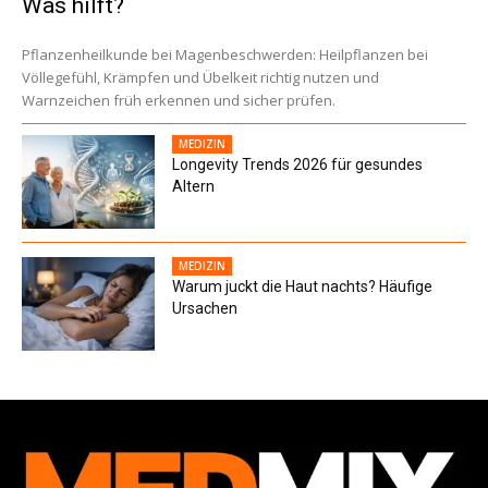
Was hilft?
Pflanzenheilkunde bei Magenbeschwerden: Heilpflanzen bei
Völlegefühl, Krämpfen und Übelkeit richtig nutzen und
Warnzeichen früh erkennen und sicher prüfen.
MEDIZIN
Longevity Trends 2026 für gesundes
Altern
MEDIZIN
Warum juckt die Haut nachts? Häufige
Ursachen