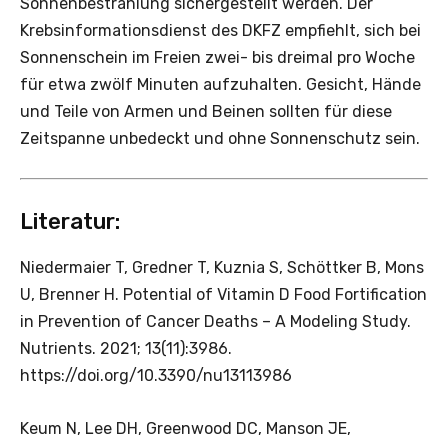
Sonnenbestrahlung sichergestellt werden. Der
Krebsinformationsdienst des DKFZ empfiehlt, sich bei
Sonnenschein im Freien zwei- bis dreimal pro Woche
für etwa zwölf Minuten aufzuhalten. Gesicht, Hände
und Teile von Armen und Beinen sollten für diese
Zeitspanne unbedeckt und ohne Sonnenschutz sein.
Literatur:
Niedermaier T, Gredner T, Kuznia S, Schöttker B, Mons
U, Brenner H. Potential of Vitamin D Food Fortification
in Prevention of Cancer Deaths – A Modeling Study.
Nutrients. 2021; 13(11):3986.
https://doi.org/10.3390/nu13113986
Keum N, Lee DH, Greenwood DC, Manson JE,