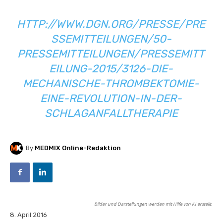
HTTP://WWW.DGN.ORG/PRESSE/PRE
SSEMITTEILUNGEN/50-
PRESSEMITTEILUNGEN/PRESSEMITT
EILUNG-2015/3126-DIE-
MECHANISCHE-THROMBEKTOMIE-
EINE-REVOLUTION-IN-DER-
SCHLAGANFALLTHERAPIE
By
MEDMIX Online-Redaktion
Bilder und Darstellungen werden mit Hilfe von KI erstellt.
8. April 2016