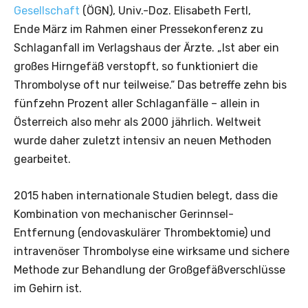
Gesellschaft
(ÖGN), Univ.-Doz. Elisabeth Fertl,
Ende März im Rahmen einer Pressekonferenz zu
Schlaganfall im Verlagshaus der Ärzte. „Ist aber ein
großes Hirngefäß verstopft, so funktioniert die
Thrombolyse oft nur teilweise.“ Das betreffe zehn bis
fünfzehn Prozent aller Schlaganfälle – allein in
Österreich also mehr als 2000 jährlich. Weltweit
wurde daher zuletzt intensiv an neuen Methoden
gearbeitet.
2015 haben internationale Studien belegt, dass die
Kombination von mechanischer Gerinnsel-
Entfernung (endovaskulärer Thromb­ektomie) und
intravenöser Thrombolyse eine wirksame und sichere
Methode zur Behandlung der Großgefäßverschlüsse
im Gehirn ist.