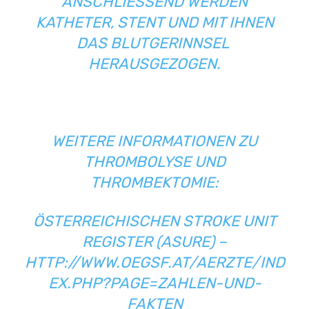
ANSCHLIESSEND WERDEN K
ATHETER, STENT UND MIT IHNEN D
AS BLUTGERINNSEL H
ERAUSGEZOGEN.
WEITERE INFORMATIONEN ZU
THROMBOLYSE UND
THROMBEKTOMIE:
ÖSTERREICHISCHEN STROKE UNIT
REGISTER (
ASURE) –
HTTP://WWW.OEGSF.AT/AERZTE/IND
EX.PHP?PAGE=ZAHLEN-UND-
FAKTEN