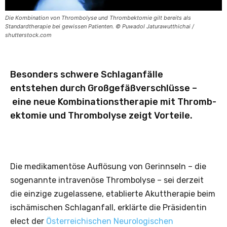
Die Kombination von Thrombolyse und Thrombektomie gilt bereits als
Standardtherapie bei gewissen Patienten. © Puwadol Jaturawutthichai /
shutterstock.com
Besonders schwere Schlaganfälle
entstehen durch Großgefäßverschlüsse –
eine neue Kombinationstherapie mit Thromb­
ektomie und Thrombolyse zeigt Vorteile.
Die medikamentöse Auflösung von Gerinnseln – die
sogenannte intravenöse Thrombolyse – sei derzeit
die einzige zugelassene, etablierte Akuttherapie beim
ischämischen Schlaganfall, erklärte die Präsidentin
elect der
Österreichischen Neurologischen