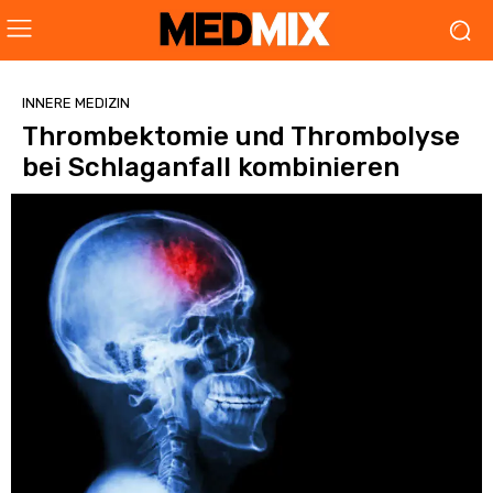
INNERE MEDIZIN
Thromb­ektomie und Thrombolyse
bei Schlaganfall kombinieren