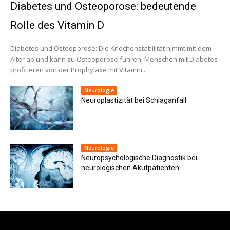
Diabetes und Osteoporose: bedeutende
Rolle des Vitamin D
Diabetes und Osteoporose: Die Knochenstabilität nimmt mit dem
Alter ab und kann zu Osteoporose führen. Menschen mit Diabetes
profitieren von der Prophylaxe mit Vitamin...
Neurologie
Neuroplastizität bei Schlaganfall
Neurologie
Neuropsychologische Diagnostik bei
neuro­logischen Akutpatienten