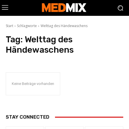
Start
Schlagworte
Welttag des Händewaschens
Tag:
Welttag des
Händewaschens
Keine Beiträge vorhanden
STAY CONNECTED