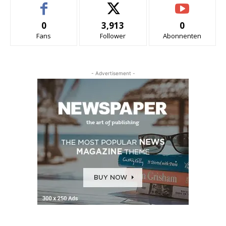
0
3,913
0
Fans
Follower
Abonnenten
- Advertisement -