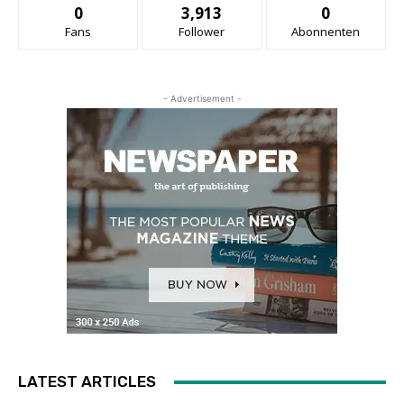
0
3,913
0
Fans
Follower
Abonnenten
- Advertisement -
LATEST ARTICLES