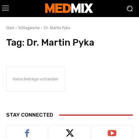
Start
Schlagworte
Dr. Martin Pyka
Tag:
Dr. Martin Pyka
Keine Beiträge vorhanden
STAY CONNECTED