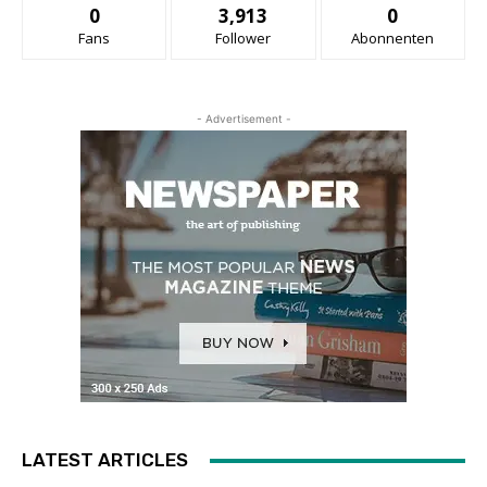
0
3,913
0
Fans
Follower
Abonnenten
- Advertisement -
LATEST ARTICLES