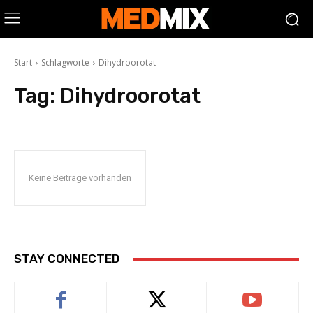
Start
Schlagworte
Dihydroorotat
Tag:
Dihydroorotat
Keine Beiträge vorhanden
STAY CONNECTED