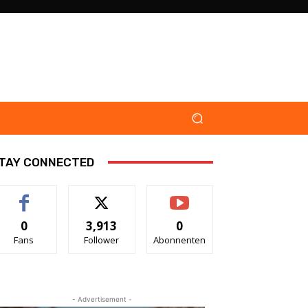
TAY CONNECTED
0
3,913
0
Fans
Follower
Abonnenten
- Advertisement -