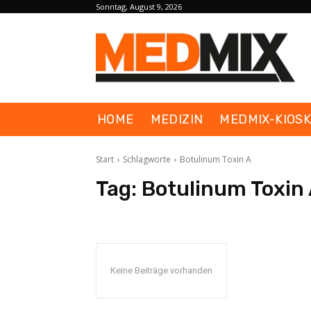
Sonntag, August 9, 2026
HOME
MEDIZIN
MEDMIX-KIOS
Start
Schlagworte
Botulinum Toxin A
Tag:
Botulinum Toxin
Keine Beiträge vorhanden