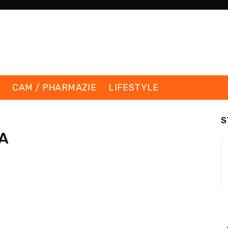
K
CAM / PHARMAZIE
LIFESTYLE
S
 A