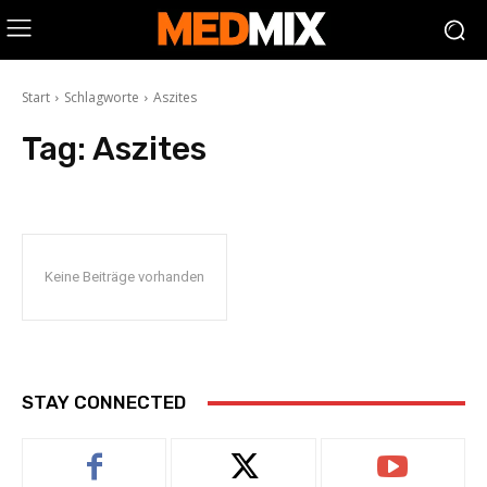
Start
Schlagworte
Aszites
Tag:
Aszites
Keine Beiträge vorhanden
STAY CONNECTED