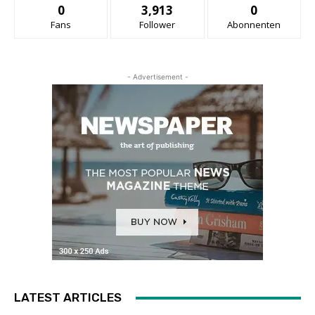
0
3,913
0
Fans
Follower
Abonnenten
- Advertisement -
LATEST ARTICLES