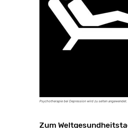
Psychotherapie bei Depression wird zu selten angewendet.
Zum Weltgesundheitsta