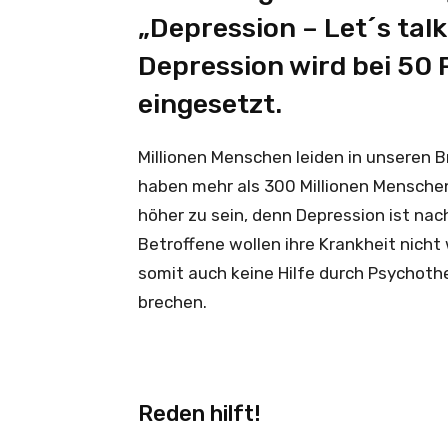
„Depression – Let´s tal
Depression wird bei 50 
eingesetzt.
Millionen Menschen leiden in unseren 
haben mehr als 300 Millionen Menschen
höher zu sein, denn Depression ist nach
Betroffene wollen ihre Krankheit nich
somit auch keine Hilfe durch Psychother
brechen.
Reden hilft!