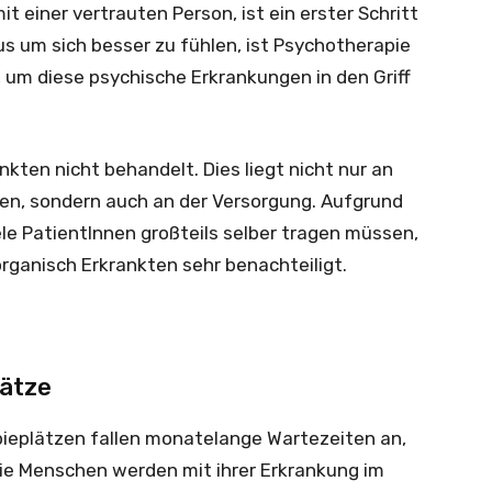
t einer vertrauten Person, ist ein erster Schritt
us um sich besser zu fühlen, ist Psychotherapie
 um diese psychische Erkrankungen in den Griff
ten nicht behandelt. Dies liegt nicht nur an
en, sondern auch an der Versorgung. Aufgrund
ele PatientInnen großteils selber tragen müssen,
organisch Erkrankten sehr benachteiligt.
lätze
pieplätzen fallen monatelange Wartezeiten an,
Die Menschen werden mit ihrer Erkrankung im