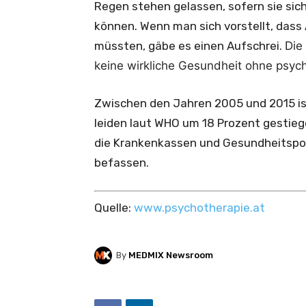
Regen stehen gelassen, sofern sie sich
können. Wenn man sich vorstellt, dass
müssten, gäbe es einen Aufschrei.
Die
keine wirkliche Gesundheit ohne psych
Zwischen den Jahren 2005 und 2015 ist
leiden laut WHO um 18 Prozent gestieg
die Krankenkassen und Gesundheitspoli
befassen.
Quelle:
www.psychotherapie.at
By
MEDMIX Newsroom