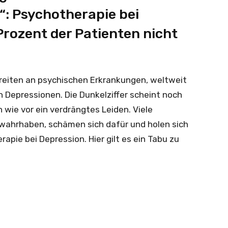
k“: Psychotherapie bei
Prozent der Patienten nicht
Breiten an psychischen Erkrankungen, weltweit
 Depressionen. Die Dunkelziffer scheint noch
 wie vor ein verdrängtes Leiden. Viele
t wahrhaben, schämen sich dafür und holen sich
apie bei Depression. Hier gilt es ein Tabu zu