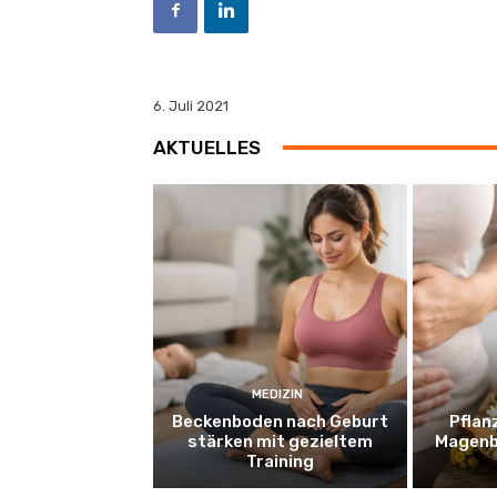
6. Juli 2021
AKTUELLES
MEDIZIN
Beckenboden nach Geburt
Pflan
stärken mit gezieltem
Magenb
Training