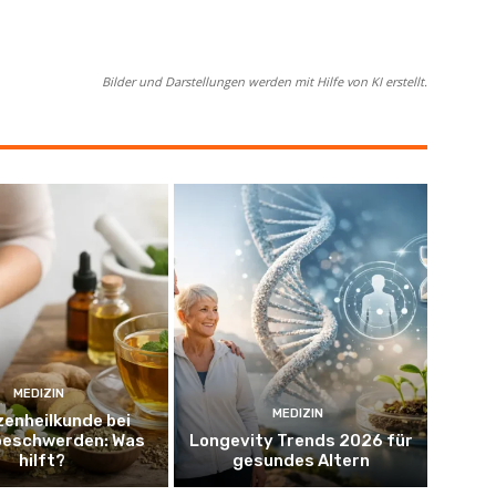
Bilder und Darstellungen werden mit Hilfe von KI erstellt.
MEDIZIN
MEDIZIN
zenheilkunde bei
eschwerden: Was
Longevity Trends 2026 für
hilft?
gesundes Altern