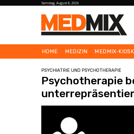
Samstag, August 8, 2026
HOME
MEDIZIN
MEDMIX-KIOS
PSYCHIATRIE UND PSYCHOTHERAPIE
Psychotherapie b
unterrepräsentier