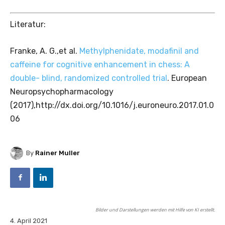
Literatur:
Franke, A. G.,et al.
Methylphenidate, modafinil and
caffeine for cognitive enhancement in chess: A
double- blind, randomized controlled trial
. European
Neuropsychopharmacology
(2017),http://dx.doi.org/10.1016/j.euroneuro.2017.01.0
06
By
Rainer Muller
Bilder und Darstellungen werden mit Hilfe von KI erstellt.
4. April 2021