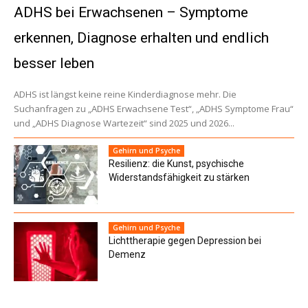
ADHS bei Erwachsenen – Symptome
erkennen, Diagnose erhalten und endlich
besser leben
ADHS ist längst keine reine Kinderdiagnose mehr. Die
Suchanfragen zu „ADHS Erwachsene Test“, „ADHS Symptome Frau“
und „ADHS Diagnose Wartezeit“ sind 2025 und 2026...
Gehirn und Psyche
Resilienz: die Kunst, psychische
Widerstandsfähigkeit zu stärken
Gehirn und Psyche
Lichttherapie gegen Depression bei
Demenz