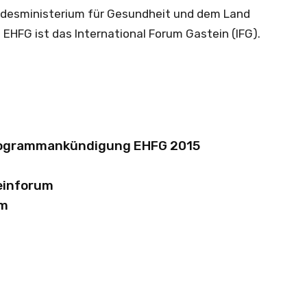
ndesministerium für Gesundheit und dem Land
 EHFG ist das International Forum Gastein (IFG).
rogrammankündigung EHFG 2015
einforum
um