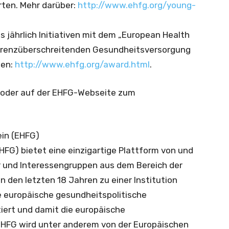
ten. Mehr darüber:
http://www.ehfg.org/young-
jährlich Initiativen mit dem „European Health
 grenzüberschreitenden Gesundheitsversorgung
nen:
http://www.ehfg.org/award.html
.
F oder auf der EHFG-Webseite zum
in (EHFG)
FG) bietet eine einzigartige Plattform von und
er und Interessengruppen aus dem Bereich der
n den letzten 18 Jahren zu einer Institution
ge europäische gesundheitspolitische
iert und damit die europäische
 EHFG wird unter anderem von der Europäischen