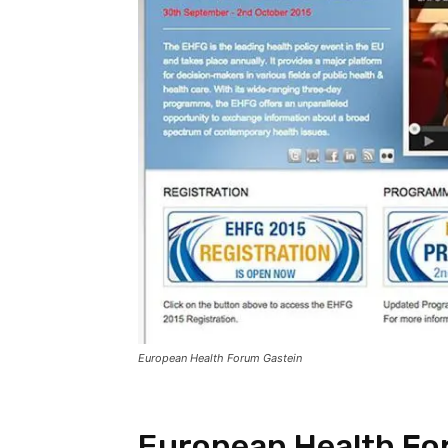
European Health Forum Gastein
European Health Fo