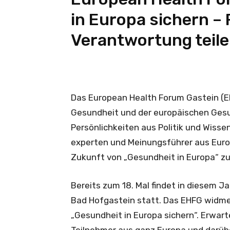
in Europa sichern – 
Verantwortung teil
Das European Health Forum Gastein (E
Gesundheit und der europäischen Gesu
Persönlichkeiten aus Politik und Wiss
experten und Meinungsführer aus Eur
Zukunft von „Gesundheit in Europa“ zu
Bereits zum 18. Mal findet in diesem J
Bad Hofgastein statt. Das EHFG widm
„Gesundheit in Europa sichern“. Erwar
Teilnehmer aus ganz Europa und darüb