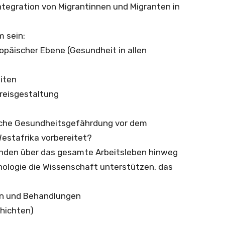
tegration von Migrantinnen und Migranten in
 sein:
uropäischer Ebene (Gesundheit in allen
iten
reisgestaltung
tliche Gesundheitsgefährdung vor dem
estafrika vorbereitet?
finden über das gesamte Arbeitsleben hinweg
nologie die Wissenschaft unterstützen, das
)
zin und Behandlungen
hichten)