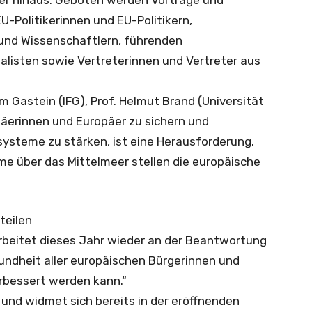
-Politikerinnen und EU-Politikern,
 und Wissenschaftlern, führenden
alisten sowie Vertreterinnen und Vertreter aus
m Gastein (IFG), Prof. Helmut Brand (Universität
päerinnen und Europäer zu sichern und
steme zu stärken, ist eine Herausforderung.
me über das Mittelmeer stellen die europäische
teilen
arbeitet dieses Jahr wieder an der Beantwortung
undheit aller europäischen Bürgerinnen und
erbessert werden kann.“
 und widmet sich bereits in der eröffnenden