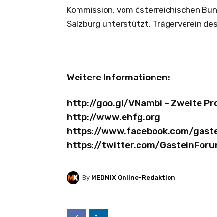
Kommission, vom österreichischen Bu
Salzburg unterstützt. Trägerverein des
Weitere Informationen:
http://goo.gl/VNambi
– Zweite P
http://www.ehfg.org
https://www.facebook.com/gast
https://twitter.com/GasteinFor
By
MEDMIX Online-Redaktion