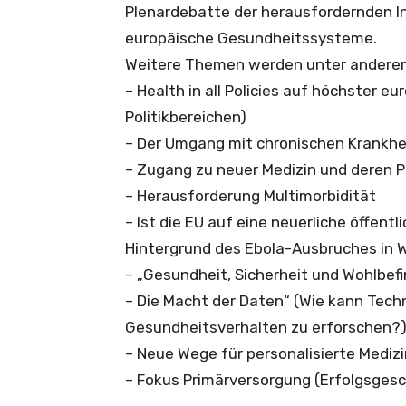
Plenardebatte der herausfordernden In
europäische Gesundheitssysteme.
Weitere Themen werden unter anderem
– Health in all Policies auf höchster e
Politikbereichen)
– Der Umgang mit chronischen Krankhe
– Zugang zu neuer Medizin und deren P
– Herausforderung Multimorbidität
– Ist die EU auf eine neuerliche öffen
Hintergrund des Ebola-Ausbruches in W
– „Gesundheit, Sicherheit und Wohlbe
– Die Macht der Daten“ (Wie kann Tech
Gesundheitsverhalten zu erforschen?
– Neue Wege für personalisierte Medi
– Fokus Primärversorgung (Erfolgsgesc