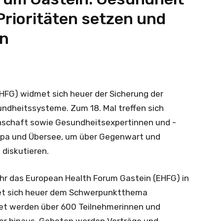
Prioritäten setzen und
en
HFG) widmet sich heuer der Sicherung der
ndheitssysteme. Zum 18. Mal treffen sich
enschaft sowie Gesundheitsexpertinnen und -
opa und Übersee, um über Gegenwart und
 diskutieren.
ahr das European Health Forum Gastein (EHFG) in
et sich heuer dem Schwerpunktthema
tet werden über 600 Teilnehmerinnen und
er hinaus. Geboten werden Vorträge und