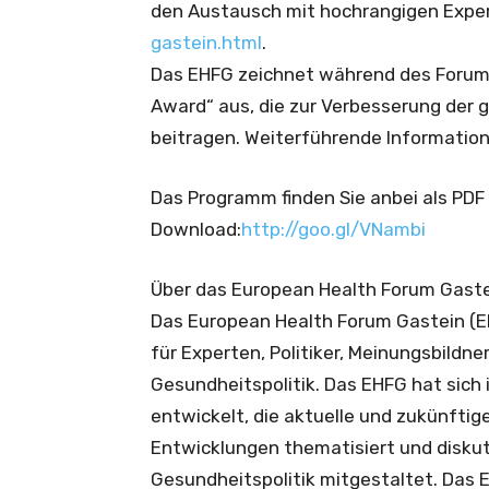
den Austausch mit hochrangigen Exper
gastein.html
.
Das EHFG zeichnet während des Forums 
Award“ aus, die zur Verbesserung der
beitragen. Weiterführende Informatio
Das Programm finden Sie anbei als PD
Download:
http://goo.gl/VNambi
Über das European Health Forum Gaste
Das European Health Forum Gastein (EH
für Experten, Politiker, Meinungsbildn
Gesundheitspolitik. Das EHFG hat sich i
entwickelt, die aktuelle und zukünfti
Entwicklungen thematisiert und diskut
Gesundheitspolitik mitgestaltet. Das