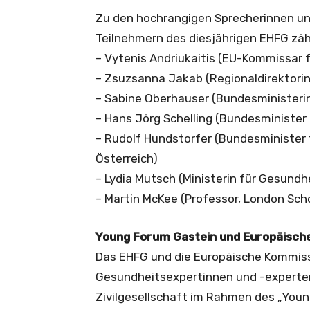
Zu den hochrangigen Sprecherinnen un
Teilnehmern des diesjährigen EHFG zäh
– Vytenis Andriukaitis (EU-Kommissar 
– Zsuzsanna Jakab (Regionaldirektori
– Sabine Oberhauser (Bundesministeri
– Hans Jörg Schelling (Bundesminister
– Rudolf Hundstorfer (Bundesminister
Österreich)
– Lydia Mutsch (Ministerin für Gesund
– Martin McKee (Professor, London Scho
Young Forum Gastein und Europäische
Das EHFG und die Europäische Kommis
Gesundheitsexpertinnen und -experten
Zivilgesellschaft im Rahmen des „You