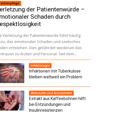
rankenpflege
erletzung der Patientenwürde –
motionaler Schaden durch
espektlosigkeit
e Verletzung der Patientenwürde führt häufig
zu, das emotionaler Schaden und seelisches
iden entstehen. Dies gefährdet wiederum das
rtrauen zu Ärzten und Personal. Seit dem...
Infektiologie
Infektionen mit Tuberkulose
bleiben weltweit ein Problem
Wirkstoffe und Arzneimittel
Extrakt aus Kaffeebohnen hilft
bei Entzündungen und
Insulinresistenzen