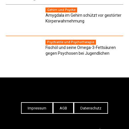
Gehirn und Psyche
Amygdala im Gehirn schützt vor gestörter
Körperwahrnehmung
Psychiatrie und Psychotherapie
Fischöl und seine Omega-3-Fettsäuren
gegen Psychosen bei Jugendlichen
Impressum
AGB
Datenschutz