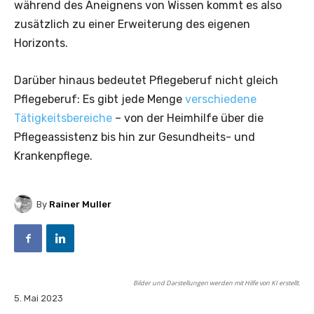
während des Aneignens von Wissen kommt es also
zusätzlich zu einer Erweiterung des eigenen
Horizonts.
Darüber hinaus bedeutet Pflegeberuf nicht gleich
Pflegeberuf: Es gibt jede Menge
verschiedene
Tätigkeitsbereiche
– von der Heimhilfe über die
Pflegeassistenz bis hin zur Gesundheits- und
Krankenpflege.
By
Rainer Muller
Bilder und Darstellungen werden mit Hilfe von KI erstellt.
5. Mai 2023