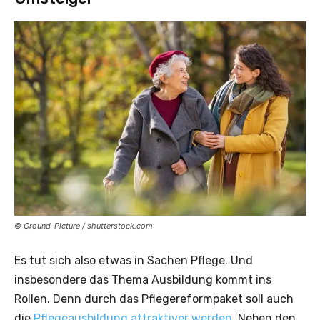
© Ground-Picture / shutterstock.com
Es tut sich also etwas in Sachen Pflege. Und
insbesondere das Thema Ausbildung kommt ins
Rollen. Denn durch das Pflegereformpaket soll auch
die
Pflegeausbildung attraktiver werden
. Neben den