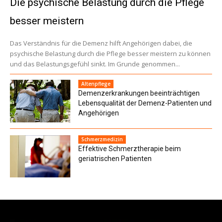
Die psychische Belastung durch die Pflege
besser meistern
Das Verständnis für die Demenz hilft Angehörigen dabei, die
psychische Belastung durch die Pflege besser meistern zu können
und das Belastungsgefühl sinkt. Im Grunde genommen...
Altenpflege
Demenzerkrankungen beeinträchtigen
Lebensqualität der Demenz-Patienten und
Angehörigen
Schmerzmedizin
Effektive Schmerztherapie beim
geriatrischen Patienten