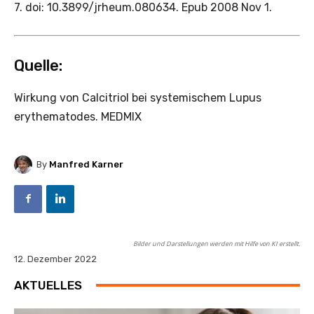
7. doi: 10.3899/jrheum.080634. Epub 2008 Nov 1.
Quelle:
Wirkung von Calcitriol bei systemischem Lupus
erythematodes. MEDMIX
By
Manfred Karner
Bilder und Darstellungen werden mit Hilfe von KI erstellt.
12. Dezember 2022
AKTUELLES