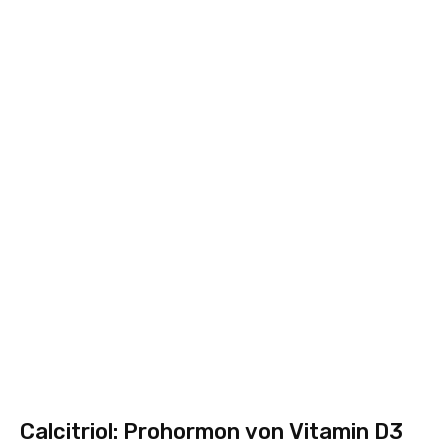
Calcitriol: Prohormon von Vitamin D3