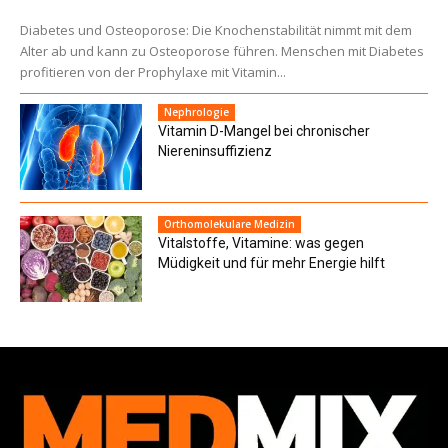
Diabetes und Osteoporose: Die Knochenstabilität nimmt mit dem
Alter ab und kann zu Osteoporose führen. Menschen mit Diabetes
profitieren von der Prophylaxe mit Vitamin...
Nephrologie
Vitamin D-Mangel bei chronischer
Niereninsuffizienz
Orthomolekulare Medizin
Vitalstoffe, Vitamine: was gegen
Müdigkeit und für mehr Energie hilft