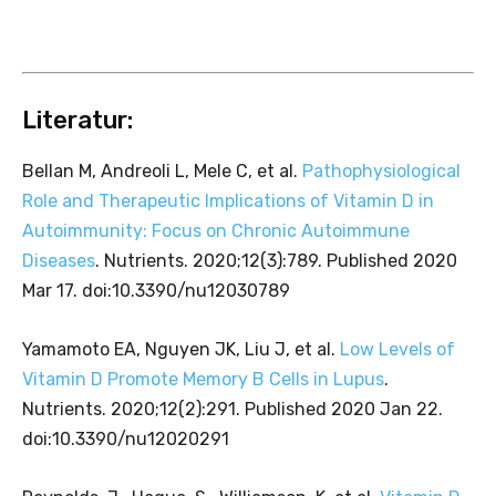
Literatur:
Bellan M, Andreoli L, Mele C, et al.
Pathophysiological
Role and Therapeutic Implications of Vitamin D in
Autoimmunity: Focus on Chronic Autoimmune
Diseases
. Nutrients. 2020;12(3):789. Published 2020
Mar 17. doi:10.3390/nu12030789
Yamamoto EA, Nguyen JK, Liu J, et al.
Low Levels of
Vitamin D Promote Memory B Cells in Lupus
.
Nutrients. 2020;12(2):291. Published 2020 Jan 22.
doi:10.3390/nu12020291