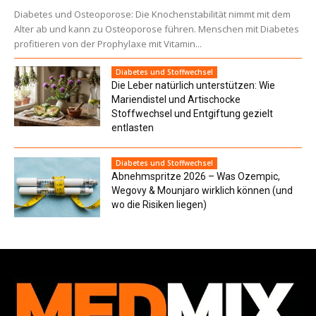
Diabetes und Osteoporose: Die Knochenstabilität nimmt mit dem
Alter ab und kann zu Osteoporose führen. Menschen mit Diabetes
profitieren von der Prophylaxe mit Vitamin...
Diabetes und Stoffwechsel
Die Leber natürlich unterstützen: Wie
Mariendistel und Artischocke
Stoffwechsel und Entgiftung gezielt
entlasten
Diabetes und Stoffwechsel
Abnehmspritze 2026 – Was Ozempic,
Wegovy & Mounjaro wirklich können (und
wo die Risiken liegen)