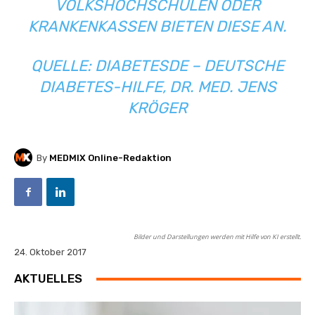
VOLKSHOCHSCHULEN ODER
KRANKENKASSEN BIETEN DIESE AN.
QUELLE:
DIABETESDE
– DEUTSCHE
DIABETES-HILFE, DR. MED. JENS
KRÖGER
By
MEDMIX Online-Redaktion
Bilder und Darstellungen werden mit Hilfe von KI erstellt.
24. Oktober 2017
AKTUELLES