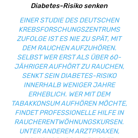
Diabetes-Risiko senken
EINER STUDIE DES DEUTSCHEN
KREBSFORSCHUNGSZENTRUMS
ZUFOLGE IST ES NIE ZU SPÄT, MIT
DEM RAUCHEN AUFZUHÖREN.
SELBST WER ERST ALS ÜBER 60-
JÄHRIGER AUFHÖRT ZU RAUCHEN,
SENKT SEIN DIABETES-RISIKO
INNERHALB WENIGER JAHRE
ERHEBLICH. WER MIT DEM
TABAKKONSUM AUFHÖREN MÖCHTE,
FINDET PROFESSIONELLE HILFE IN
RAUCHERENTWÖHNUNGSKURSEN.
UNTER ANDEREM ARZTPRAXEN,