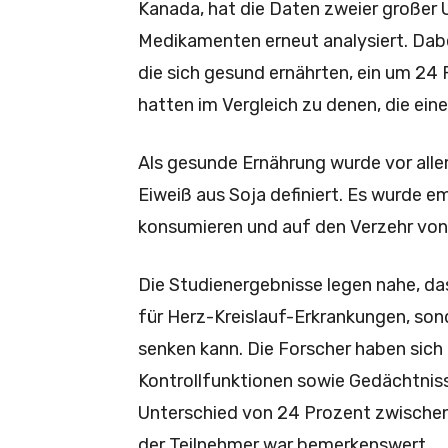
Kanada, hat die Daten zweier großer
Medikamenten erneut analysiert. Dabei
die sich gesund ernährten, ein um 24 
hatten im Vergleich zu denen, die ei
Als gesunde Ernährung wurde vor alle
Eiweiß aus Soja definiert. Es wurde e
konsumieren und auf den Verzehr von 
Die Studienergebnisse legen nahe, da
für Herz-Kreislauf-Erkrankungen, son
senken kann. Die Forscher haben sic
Kontrollfunktionen sowie Gedächtniss
Unterschied von 24 Prozent zwische
der Teilnehmer war bemerkenswert.