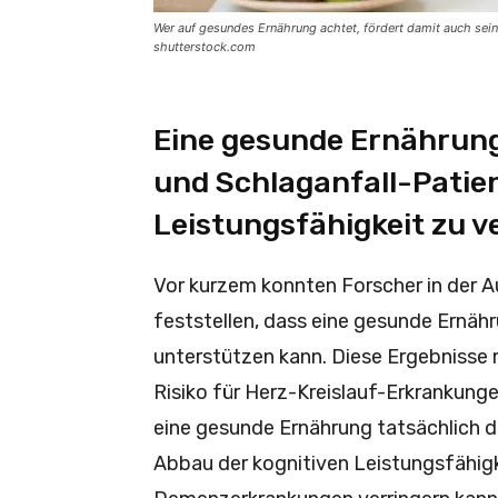
Wer auf gesundes Ernährung achtet, fördert damit auch seine
shutterstock.com
Eine gesunde Ernährung 
und Schlaganfall-Patien
Leistungsfähigkeit zu v
Vor kurzem konnten Forscher in der 
feststellen, dass eine gesunde Ernähr
unterstützen kann. Diese Ergebnisse
Risiko für Herz-Kreislauf-Erkrankung
eine gesunde Ernährung tatsächlich d
Abbau der kognitiven Leistungsfähigk