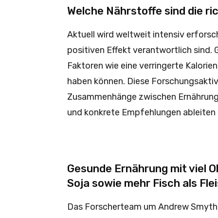
Welche Nährstoffe sind die ri
Aktuell wird weltweit intensiv erforsc
positiven Effekt verantwortlich sind.
Faktoren wie eine verringerte Kalorie
haben können. Diese Forschungsaktivi
Zusammenhänge zwischen Ernährung u
und konkrete Empfehlungen ableiten 
Gesunde Ernährung mit viel O
Soja sowie mehr Fisch als Fle
Das Forscherteam um Andrew Smyth v