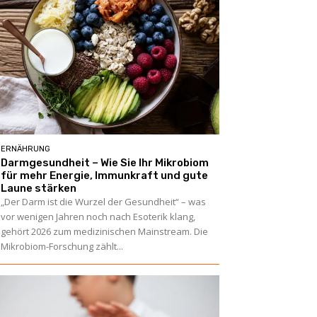
ERNÄHRUNG
Darmgesundheit – Wie Sie Ihr Mikrobiom
für mehr Energie, Immunkraft und gute
Laune stärken
„Der Darm ist die Wurzel der Gesundheit“ – was
vor wenigen Jahren noch nach Esoterik klang,
gehört 2026 zum medizinischen Mainstream. Die
Mikrobiom-Forschung zählt...