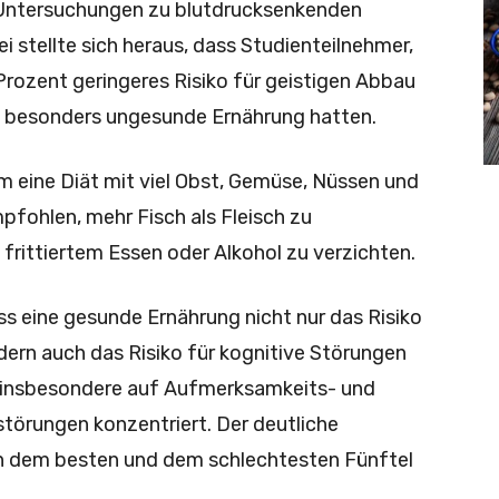
 Untersuchungen zu blutdrucksenkenden
 stellte sich heraus, dass Studienteilnehmer,
Prozent geringeres Risiko für geistigen Abbau
ne besonders ungesunde Ernährung hatten.
m eine Diät mit viel Obst, Gemüse, Nüssen und
mpfohlen, mehr Fisch als Fleisch zu
frittiertem Essen oder Alkohol zu verzichten.
ss eine gesunde Ernährung nicht nur das Risiko
dern auch das Risiko für kognitive Störungen
h insbesondere auf Aufmerksamkeits- und
törungen konzentriert. Der deutliche
n dem besten und dem schlechtesten Fünftel