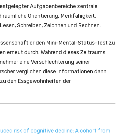
estgelegter Aufgabenbereiche zentrale
d räumliche Orientierung, Merkfähigkeit,
Lesen, Schreiben, Zeichnen und Rechnen.
issenschaftler den Mini-Mental-Status-Test zu
en erneut durch. Während dieses Zeitraums
lnehmer eine Verschlechterung seiner
orscher verglichen diese Informationen dann
 zu den Essgewohnheiten der
duced risk of cognitive decline: A cohort from