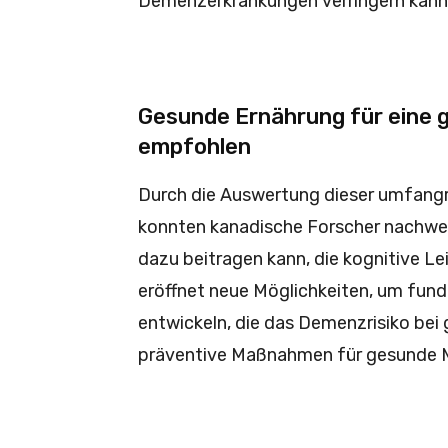
Demenzerkrankungen verringern kann
Gesunde Ernährung für eine g
empfohlen
Durch die Auswertung dieser umfangr
konnten kanadische Forscher nachwei
dazu beitragen kann, die kognitive Le
eröffnet neue Möglichkeiten, um fun
entwickeln, die das Demenzrisiko bei
präventive Maßnahmen für gesunde 