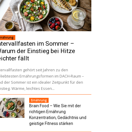
rnährung
ntervallfasten im Sommer –
arum der Einstieg bei Hitze
eichter fällt
tervallfasten gehört seit Jahren zu den
liebtesten Ernährungsformen im DACH-Raum –
d der Sommer ist ein idealer Zeitpunkt für den
nstieg. Wärme, leichtes Essen...
Ernährung
Brain Food – Wie Sie mit der
richtigen Ernährung
Konzentration, Gedächtnis und
geistige Fitness stärken