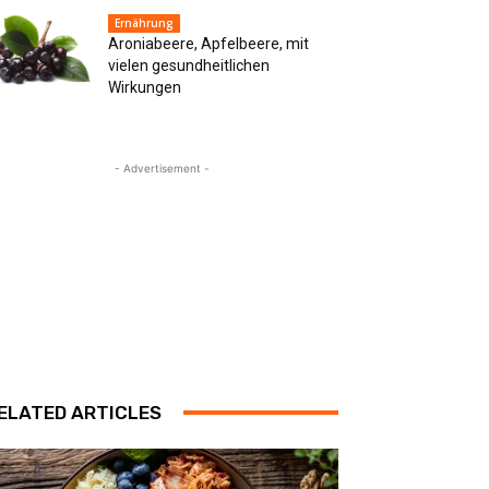
Ernährung
Aroniabeere, Apfelbeere, mit
vielen gesundheitlichen
Wirkungen
- Advertisement -
ELATED ARTICLES