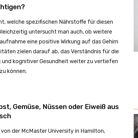
chtigen?
ht, welche spezifischen Nährstoffe für diesen
 Gleichzeitig untersucht man auch, ob weitere
naufnahme eine positive Wirkung auf das Gehirn
täten zielen darauf ab, das Verständnis für die
nd kognitiver Gesundheit weiter zu vertiefen
zu können.
bst, Gemüse, Nüssen oder Eiweiß aus
isch
on der McMaster University in Hamilton,