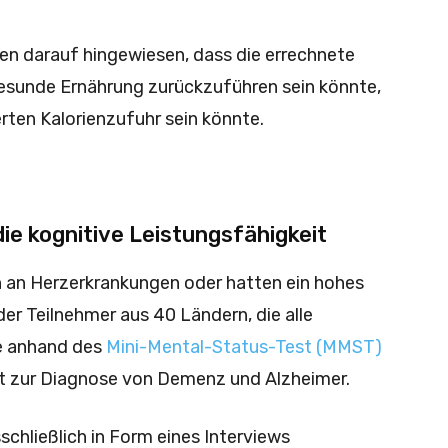
en darauf hingewiesen, dass die errechnete
 gesunde Ernährung zurückzuführen sein könnte,
rten Kalorienzufuhr sein könnte.
ie kognitive Leistungsfähigkeit
n an Herzerkrankungen oder hatten ein hohes
der Teilnehmer aus 40 Ländern, die alle
e anhand des
Mini-Mental-Status-Test (MMST)
st zur Diagnose von Demenz und Alzheimer.
chließlich in Form eines Interviews