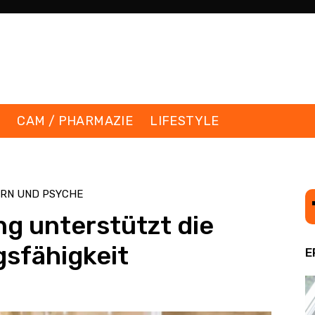
K
CAM / PHARMAZIE
LIFESTYLE
IRN UND PSYCHE
g unterstützt die
gsfähigkeit
E