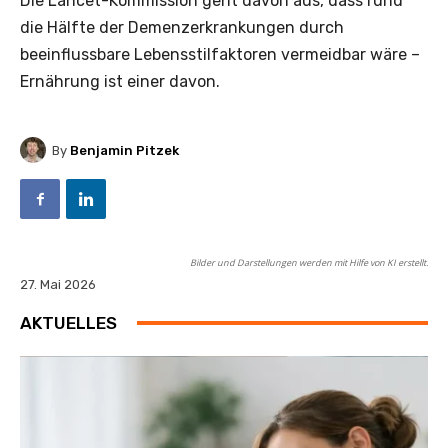
Die Lancet-Kommission geht davon aus, dass rund
die Hälfte der Demenzerkrankungen durch
beeinflussbare Lebensstilfaktoren vermeidbar wäre –
Ernährung ist einer davon.
By
Benjamin Pitzek
Bilder und Darstellungen werden mit Hilfe von KI erstellt.
27. Mai 2026
AKTUELLES