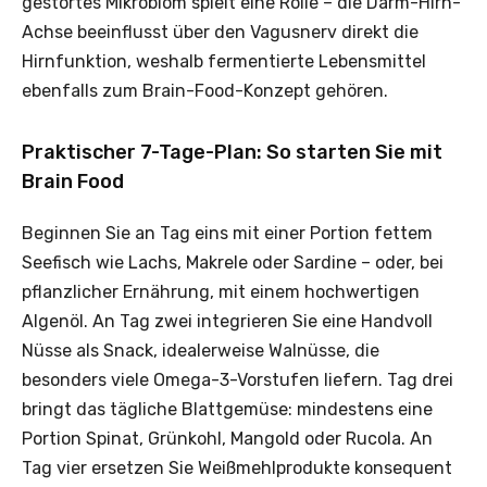
gestörtes Mikrobiom spielt eine Rolle – die Darm-Hirn-
Achse beeinflusst über den Vagusnerv direkt die
Hirnfunktion, weshalb fermentierte Lebensmittel
ebenfalls zum Brain-Food-Konzept gehören.
Praktischer 7-Tage-Plan: So starten Sie mit
Brain Food
Beginnen Sie an Tag eins mit einer Portion fettem
Seefisch wie Lachs, Makrele oder Sardine – oder, bei
pflanzlicher Ernährung, mit einem hochwertigen
Algenöl. An Tag zwei integrieren Sie eine Handvoll
Nüsse als Snack, idealerweise Walnüsse, die
besonders viele Omega-3-Vorstufen liefern. Tag drei
bringt das tägliche Blattgemüse: mindestens eine
Portion Spinat, Grünkohl, Mangold oder Rucola. An
Tag vier ersetzen Sie Weißmehlprodukte konsequent