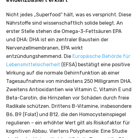
Nicht jedes „Superfood“ hält, was es verspricht. Diese
Nährstoffe sind wissenschaftlich solide belegt. An
erster Stelle stehen die Omega-3-Fettsäuren EPA
und DHA: DHA ist ein zentraler Baustein der
Nervenzellmembranen, EPA wirkt
entzündungshemmend. Die
Europäische Behörde für
Lebensmittelsicherheit
(EFSA) bestätigt eine positive
Wirkung auf die normale Gehirnfunktion ab einer
Tagesaufnahme von mindestens 250 Milligramm DHA.
Zweitens Antioxidantien wie Vitamin C, Vitamin E und
Beta-Carotin, die Hirnzellen vor Schäden durch freie
Radikale schützen. Drittens B-Vitamine, insbesondere
B6, B9 (Folat) und B12, die den Homocysteinspiegel
regulieren – ein erhöhter Wert gilt als Risikofaktor für
kognitiven Abbau. Viertens Polyphenole: Eine Studie