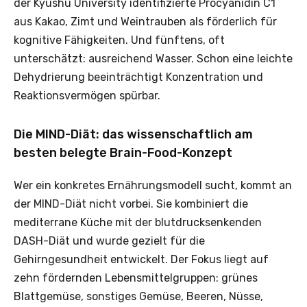
der Kyushu University identifizierte Procyanidin C1
aus Kakao, Zimt und Weintrauben als förderlich für
kognitive Fähigkeiten. Und fünftens, oft
unterschätzt: ausreichend Wasser. Schon eine leichte
Dehydrierung beeinträchtigt Konzentration und
Reaktionsvermögen spürbar.
Die MIND-Diät: das wissenschaftlich am
besten belegte Brain-Food-Konzept
Wer ein konkretes Ernährungsmodell sucht, kommt an
der MIND-Diät nicht vorbei. Sie kombiniert die
mediterrane Küche mit der blutdrucksenkenden
DASH-Diät und wurde gezielt für die
Gehirngesundheit entwickelt. Der Fokus liegt auf
zehn fördernden Lebensmittelgruppen: grünes
Blattgemüse, sonstiges Gemüse, Beeren, Nüsse,