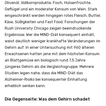
Olivenöl, Vollkornprodukte, Fisch, Hülsenfrüchte,
Geflügel und ein moderater Konsum von Wein. Stark
eingeschränkt werden hingegen rotes Fleisch, Butter,
Käse, Süßigkeiten und Fast Food. Forschungen der
Rush University Chicago zeigen beeindruckende
Ergebnisse: Wer die MIND-Diät konsequent einhält,
weist deutlich weniger krankhafte Veränderungen im
Gehirn auf. In einer Untersuchung mit 960 älteren
Erwachsenen hatten jene mit dem höchsten Konsum
an Blattgemüse ein biologisch rund 7,5 Jahre
jüngeres Gehirn als die Vergleichsgruppe. Mehrere
Studien legen nahe, dass die MIND-Diät das
Alzheimer-Risiko bei konsequenter Einhaltung
erheblich senken kann.
Die Gegenseite: Was dem Gehirn schadet