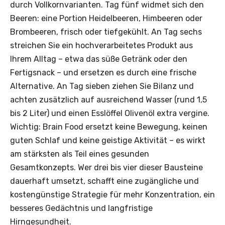
durch Vollkornvarianten. Tag fünf widmet sich den
Beeren: eine Portion Heidelbeeren, Himbeeren oder
Brombeeren, frisch oder tiefgekühlt. An Tag sechs
streichen Sie ein hochverarbeitetes Produkt aus
Ihrem Alltag – etwa das süße Getränk oder den
Fertigsnack – und ersetzen es durch eine frische
Alternative. An Tag sieben ziehen Sie Bilanz und
achten zusätzlich auf ausreichend Wasser (rund 1,5
bis 2 Liter) und einen Esslöffel Olivenöl extra vergine.
Wichtig: Brain Food ersetzt keine Bewegung, keinen
guten Schlaf und keine geistige Aktivität – es wirkt
am stärksten als Teil eines gesunden
Gesamtkonzepts. Wer drei bis vier dieser Bausteine
dauerhaft umsetzt, schafft eine zugängliche und
kostengünstige Strategie für mehr Konzentration, ein
besseres Gedächtnis und langfristige
Hirngesundheit.