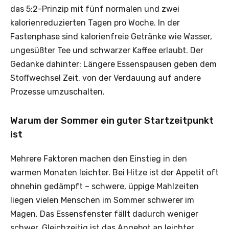
das 5:2-Prinzip mit fünf normalen und zwei
kalorienreduzierten Tagen pro Woche. In der
Fastenphase sind kalorienfreie Getränke wie Wasser,
ungesüßter Tee und schwarzer Kaffee erlaubt. Der
Gedanke dahinter: Längere Essenspausen geben dem
Stoffwechsel Zeit, von der Verdauung auf andere
Prozesse umzuschalten.
Warum der Sommer ein guter Startzeitpunkt
ist
Mehrere Faktoren machen den Einstieg in den
warmen Monaten leichter. Bei Hitze ist der Appetit oft
ohnehin gedämpft – schwere, üppige Mahlzeiten
liegen vielen Menschen im Sommer schwerer im
Magen. Das Essensfenster fällt dadurch weniger
schwer. Gleichzeitig ist das Angebot an leichter,