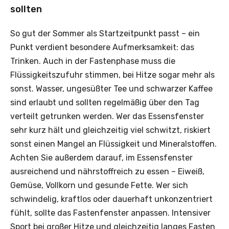
sollten
So gut der Sommer als Startzeitpunkt passt – ein
Punkt verdient besondere Aufmerksamkeit: das
Trinken. Auch in der Fastenphase muss die
Flüssigkeitszufuhr stimmen, bei Hitze sogar mehr als
sonst. Wasser, ungesüßter Tee und schwarzer Kaffee
sind erlaubt und sollten regelmäßig über den Tag
verteilt getrunken werden. Wer das Essensfenster
sehr kurz hält und gleichzeitig viel schwitzt, riskiert
sonst einen Mangel an Flüssigkeit und Mineralstoffen.
Achten Sie außerdem darauf, im Essensfenster
ausreichend und nährstoffreich zu essen – Eiweiß,
Gemüse, Vollkorn und gesunde Fette. Wer sich
schwindelig, kraftlos oder dauerhaft unkonzentriert
fühlt, sollte das Fastenfenster anpassen. Intensiver
Sport bei großer Hitze und gleichzeitig langes Fasten