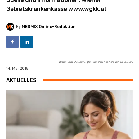
Gebietskrankenkasse
www.wgkk.at
By
MEDMIX Online-Redaktion
Bilder und Darstellungen werden mit Hilfe von KI erstellt.
14. Mai 2015
AKTUELLES