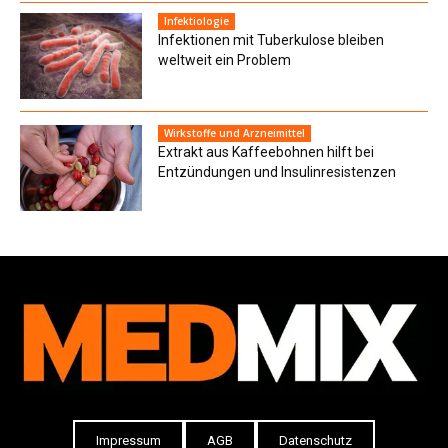
Infektiologie
Infektionen mit Tuberkulose bleiben
weltweit ein Problem
Wirkstoffe und Arzneimittel
Extrakt aus Kaffeebohnen hilft bei
Entzündungen und Insulinresistenzen
Impressum
AGB
Datenschutz