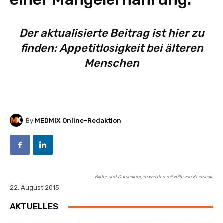
Der aktualisierte Beitrag ist hier zu
finden:
Appetitlosigkeit bei älteren
Menschen
By
MEDMIX Online-Redaktion
Bilder und Darstellungen werden mit Hilfe von KI erstellt.
22. August 2015
AKTUELLES