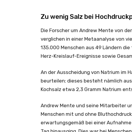
Zu wenig Salz bei Hochdruck
Die Forscher um Andrew Mente von der 
verglichen in einer Metaanalyse von v
135.000 Menschen aus 49 Ländern die 
Herz-Kreislauf-Ereignisse sowie Gesam
An der Ausscheidung von Natrium im H
beurteilen; dieses besteht nämlich au
Kochsalz etwa 2,3 Gramm Natrium ent
Andrew Mente und seine Mitarbeiter u
Menschen mit und ohne Bluthochdruck. 
erwartungsgemäß bei einer Aufnahme v
Tag hinausging. Dies war bei Menschen 