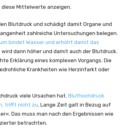
 diese Mittelwerte anzeigen.
 den Blutdruck und schädigt damit Organe und
gangenheit zahlreiche Untersuchungen belegen.
ium bindet Wasser und erhöht damit das
n wird dann höher und damit auch der Blutdruck.
hte Erklärung eines komplexen Vorgangs. Die
edrohliche Krankheiten wie Herzinfarkt oder
chdruck viele Ursachen hat.
Bluthochdruck
 trifft nicht zu
. Lange Zeit galt in Bezug auf
sser«. Das muss man nach den Ergebnissen wie
zierter betrachten.