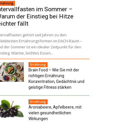
rnährung
ntervallfasten im Sommer –
arum der Einstieg bei Hitze
eichter fällt
tervallfasten gehört seit Jahren zu den
liebtesten Ernährungsformen im DACH-Raum –
d der Sommer ist ein idealer Zeitpunkt für den
nstieg. Wärme, leichtes Essen...
Ernährung
Brain Food – Wie Sie mit der
richtigen Ernährung
Konzentration, Gedächtnis und
geistige Fitness stärken
Ernährung
Aroniabeere, Apfelbeere, mit
vielen gesundheitlichen
Wirkungen