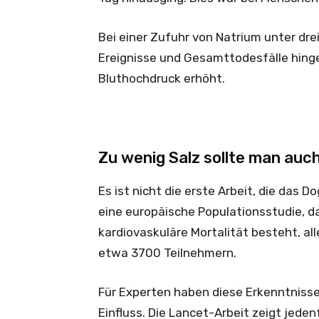
Bei einer Zufuhr von Natrium unter dr
Ereignisse und Gesamttodesfälle hing
Bluthochdruck erhöht.
Zu wenig Salz sollte man auc
Es ist nicht die erste Arbeit, die das D
eine europäische Populationsstudie, d
kardiovaskuläre Mortalität besteht, alle
etwa 3700 Teilnehmern.
Für Experten haben diese Erkenntniss
Einfluss. Die Lancet-Arbeit zeigt jede