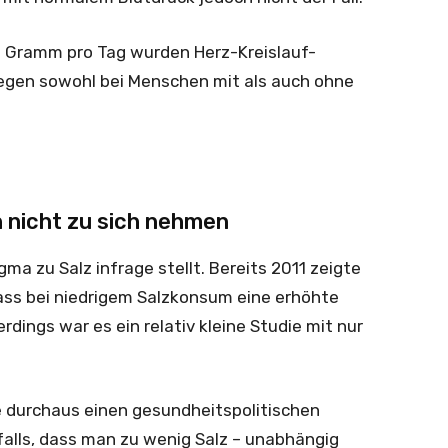
ei Gramm pro Tag wurden Herz-Kreislauf-
egen sowohl bei Menschen mit als auch ohne
h nicht zu sich nehmen
ogma zu Salz infrage stellt. Bereits 2011 zeigte
ass bei niedrigem Salzkonsum eine erhöhte
rdings war es ein relativ kleine Studie mit nur
e durchaus einen gesundheitspolitischen
nfalls, dass man zu wenig Salz – unabhängig