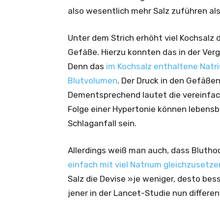
also wesentlich mehr Salz zuführen als
Unter dem Strich erhöht viel Kochsalz
Gefäße. Hierzu konnten das in der Ver
Denn das
im Kochsalz enthaltene Natr
Blutvolumen
. Der Druck in den Gefäße
Dementsprechend lautet die vereinfac
Folge einer Hypertonie können lebensb
Schlaganfall sein.
Allerdings weiß man auch, dass Blutho
einfach mit viel Natrium gleichzusetzen,
Salz die Devise »je weniger, desto be
jener in der Lancet-Studie nun differen