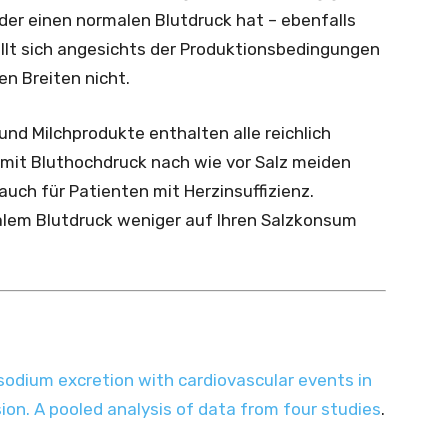
er einen normalen Blutdruck hat – ebenfalls
ellt sich angesichts der Produktionsbedingungen
n Breiten nicht.
und Milchprodukte enthalten alle reichlich
mit Bluthochdruck nach wie vor Salz meiden
auch für Patienten mit Herzinsuffizienz.
em Blutdruck weniger auf Ihren Salzkonsum
 sodium excretion with cardiovascular events in
ion. A pooled analysis of data from four studies
.