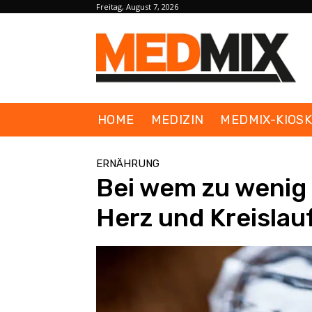
Freitag, August 7, 2026
HOME
MEDIZIN
MEDMIX-KIOS
ERNÄHRUNG
Bei wem zu wenig S
Herz und Kreislau