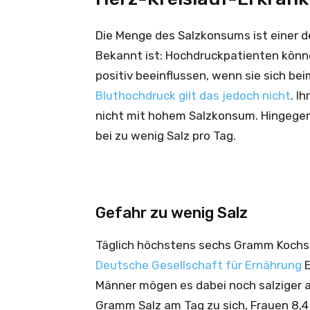
Die Menge des Salzkonsums ist einer d
Bekannt ist: Hochdruckpatienten könne
positiv beeinflussen, wenn sie sich be
Bluthochdruck gilt das jedoch nicht
. I
nicht mit hohem Salzkonsum. Hingegen 
bei zu wenig Salz pro Tag.
Gefahr zu wenig Salz
Täglich höchstens sechs Gramm Kochsal
Deutsche Gesellschaft für Ernährung
E
Männer mögen es dabei noch salziger a
Gramm Salz am Tag zu sich, Frauen 8,