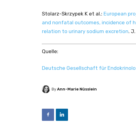
Stolarz-Skrzypek K et al.:
European pro
and nonfatal outcomes, incidence of h
relation to urinary sodium excretion
. J
Quelle:
Deutsche Gesellschaft für Endokrinolo
By
Ann-Marie Nüsslein