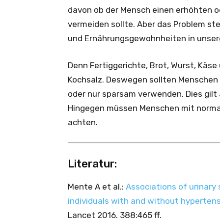
davon ob der Mensch einen erhöhten od
vermeiden sollte. Aber das Problem st
und Ernährungsgewohnheiten in unsere
Denn Fertiggerichte, Brot, Wurst, Käse 
Kochsalz. Deswegen sollten Menschen 
oder nur sparsam verwenden. Dies gilt 
Hingegen müssen Menschen mit normal
achten.
Literatur:
Mente A et al.:
Associations of urinary
individuals with and without hypertens
Lancet 2016. 388:465 ff.