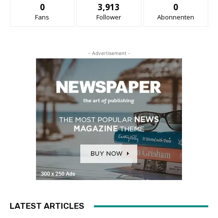
0
3,913
0
Fans
Follower
Abonnenten
- Advertisement -
LATEST ARTICLES