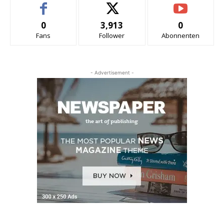
0
3,913
0
Fans
Follower
Abonnenten
- Advertisement -