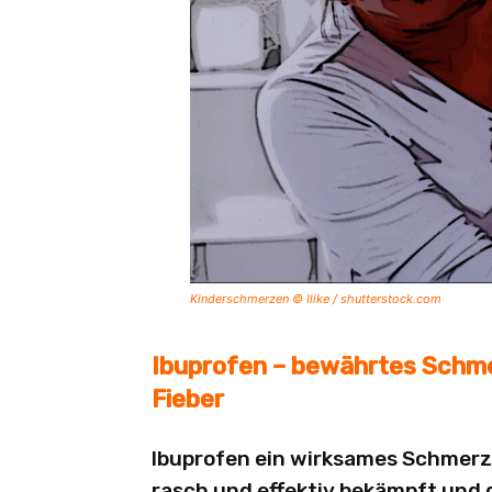
Kinderschmerzen © Ilike / shutterstock.com
Ibuprofen – bewährtes Schm
Fieber
Ibuprofen ein wirksames Schmerz
rasch und effektiv bekämpft und g