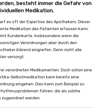
erden, besteht immer die Gefahr von
viduellen Medikation.
f es oft der Expertise des Apothekers. Dieser
gesamte Medikation des Patienten erfassen kann.
i mit Kundenkarte. Insbesondere wenn die
 sonstigen Verordnungen aber durch den
otheker klärend eingreifen. Denn nicht alle
lan versorgt.
 drei verordneten Medikamenten. Doch schon eine
tika-Selbstmedikation kann bereits eine
rdnung eingehen. Dies kann zum Beispiel zu
hythmusproblemen führen, die als solche
n zugeordnet werden.