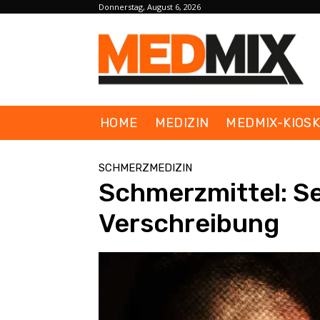
Donnerstag, August 6, 2026
HOME
MEDIZIN
MEDMIX-KIOS
SCHMERZMEDIZIN
Schmerzmittel: S
Verschreibung