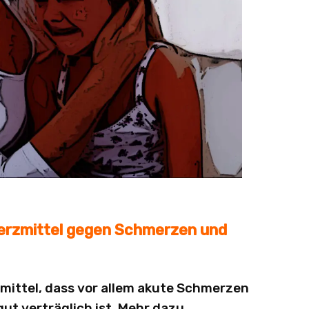
erzmittel gegen Schmerzen und
mittel, dass vor allem akute Schmerzen
ut verträglich ist.
Mehr dazu …