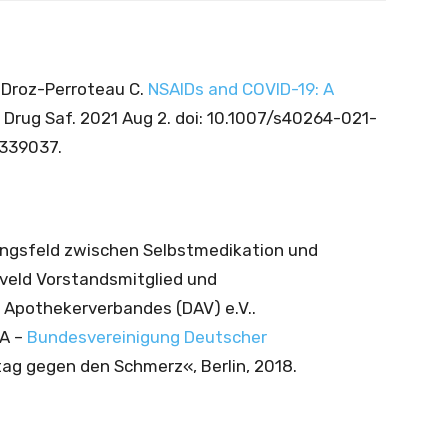
, Droz-Perroteau C.
NSAIDs and COVID-19: A
. Drug Saf. 2021 Aug 2. doi: 10.1007/s40264-021-
4339037.
gsfeld zwischen Selbstmedikation und
veld Vorstandsmitglied und
Apothekerverbandes (DAV) e.V..
DA –
Bundesvereinigung Deutscher
g gegen den Schmerz«, Berlin, 2018.