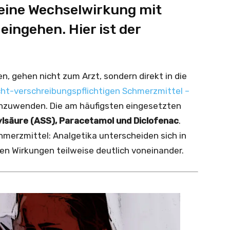
eine Wechselwirkung mit
ingehen. Hier ist der
n, gehen nicht zum Arzt, sondern direkt in die
cht-verschreibungspflichtigen Schmerzmittel –
anzuwenden. Die am häufigsten eingesetzten
ylsäure (ASS), Paracetamol und Diclofenac
.
hmerzmittel: Analgetika unterscheiden sich in
en Wirkungen teilweise deutlich voneinander.