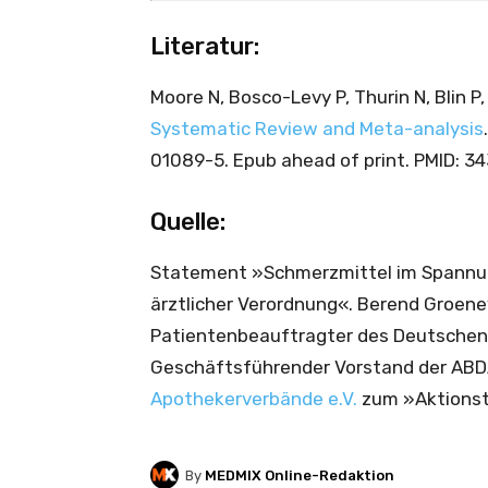
Literatur:
Moore N, Bosco-Levy P, Thurin N, Blin P
Systematic Review and Meta-analysis
01089-5. Epub ahead of print. PMID: 3
Quelle:
Statement »Schmerzmittel im Spannun
ärztlicher Verordnung«. Berend Groene
Patientenbeauftragter des Deutschen 
Geschäftsführender Vorstand der AB
Apothekerverbände e.V.
zum »Aktionsta
By
MEDMIX Online-Redaktion