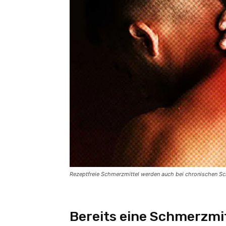
Rezeptfreie Schmerzmittel werden auch bei chronischen Sch
Bereits eine Schmerzmi