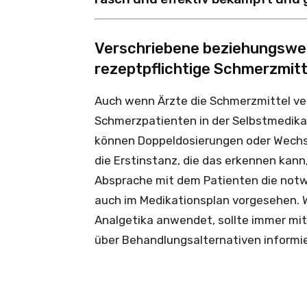
Verschriebene beziehungswe
rezeptpflichtige Schmerzmitt
Auch wenn Ärzte die Schmerzmittel v
Schmerzpatienten in der Selbstmedikat
können Doppeldosierungen oder Wechse
die Erstinstanz, die das erkennen kann,
Absprache mit dem Patienten die notw
auch im Medikationsplan vorgesehen. W
Analgetika anwendet, sollte immer mit
über Behandlungsalternativen informi