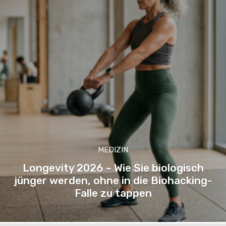
MEDIZIN
Longevity 2026 – Wie Sie biologisch
jünger werden, ohne in die Biohacking-
Falle zu tappen