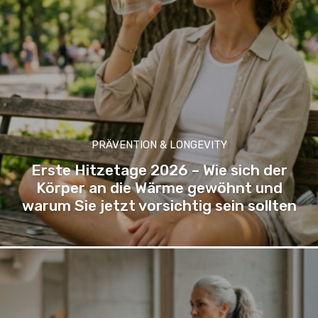
PRÄVENTION & LONGEVITY
Erste Hitzetage 2026 – Wie sich der
Körper an die Wärme gewöhnt und
warum Sie jetzt vorsichtig sein sollten