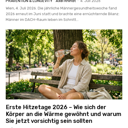
PRÄVENTION & LONGEVITY
Axel Rhindt
-
4. Juli 2026
Wien, 4. Juli 2026. Die jährliche Männergesundheitswoche fand
2026 erneut im Juni statt und brachte eine ernüchternde Bilanz:
Männer im DACH-Raum leben im Schnitt...
Erste Hitzetage 2026 – Wie sich der
Körper an die Wärme gewöhnt und warum
Sie jetzt vorsichtig sein sollten