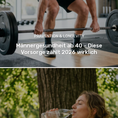
PRÄVENTION & LONGEVITY
Männergesundheit ab 40 – Diese
Vorsorge zählt 2026 wirklich