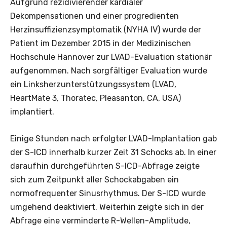
Aufgrund rezidivierender kardialer
Dekompensationen und einer progredienten
Herzinsuffizienzsymptomatik (NYHA IV) wurde der
Patient im Dezember 2015 in der Medizinischen
Hochschule Hannover zur LVAD-Evaluation stationär
aufgenommen. Nach sorgfältiger Evaluation wurde
ein Linksherzunterstützungssystem (LVAD,
HeartMate 3, Thoratec, Pleasanton, CA, USA)
implantiert.
Einige Stunden nach erfolgter LVAD-Implantation gab
der S-ICD innerhalb kurzer Zeit 31 Schocks ab. In einer
daraufhin durchgeführten S-ICD-Abfrage zeigte
sich zum Zeitpunkt aller Schockabgaben ein
normofrequenter Sinusrhythmus. Der S-ICD wurde
umgehend deaktiviert. Weiterhin zeigte sich in der
Abfrage eine verminderte R-Wellen-Amplitude,