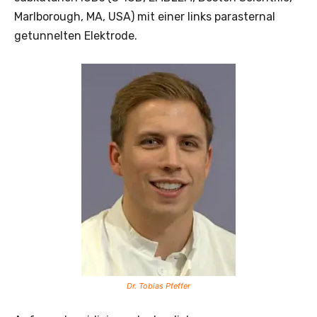
Marlborough, MA, USA) mit einer links parasternal
getunnelten Elektrode.
Dr. Tobias Pfeffer