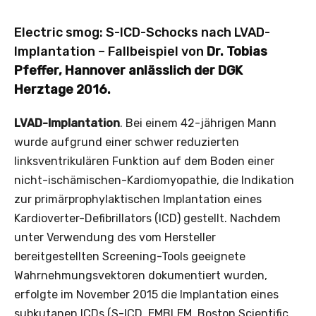
Electric smog: S-ICD-Schocks nach LVAD-
Implantation – Fallbeispiel von
Dr. Tobias
Pfeffer, Hannover anlässlich der DGK
Herztage 2016.
LVAD-Implantation
. Bei einem 42-jährigen Mann
wurde aufgrund einer schwer reduzierten
linksventrikulären Funktion auf dem Boden einer
nicht-ischämischen-Kardiomyopathie, die Indikation
zur primärprophylaktischen Implantation eines
Kardioverter-Defibrillators (ICD) gestellt. Nachdem
unter Verwendung des vom Hersteller
bereitgestellten Screening-Tools geeignete
Wahrnehmungsvektoren dokumentiert wurden,
erfolgte im November 2015 die Implantation eines
subkutanen ICDs (S-ICD, EMBLEM, Boston Scientific,