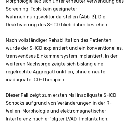
Morphologie ließ sich unter erneuter Verwendung des
Screening-Tools kein geeigneter
Wahrnehmungsvektor darstellen (Abb. 3). Die
Deaktivierung des S-ICD blieb daher bestehen.
Nach vollständiger Rehabilitation des Patienten
wurde der S-ICD explantiert und ein konventionelles,
transvenöses Einkammersystem implantiert. In der
weiteren Nachsorge zeigte sich bislang eine
regelrechte Aggregatfunktion, ohne erneute
inadäquate ICD-Therapien.
Dieser Fall zeigt zum ersten Mal inadäquate S-ICD
Schocks aufgrund von Veränderungen in der R-
Wellen-Morphologie und elektromagnetischer
Interferenz nach erfolgter LVAD-Implantation.