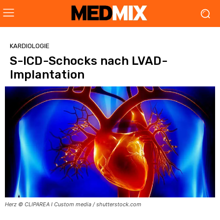
KARDIOLOGIE
S-ICD-Schocks nach LVAD-
Implantation
Herz © CLIPAREA I Custom media / shutterstock.com