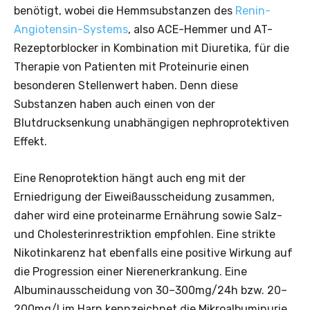
benötigt, wobei die Hemmsubstanzen des
Renin-
Angiotensin-Systems
, also ACE-Hemmer und AT-
Rezeptorblocker in Kombination mit Diuretika, für die
Therapie von Patienten mit Proteinurie einen
besonderen Stellenwert haben. Denn diese
Substanzen haben auch einen von der
Blutdrucksenkung unabhängigen nephroprotektiven
Effekt.
Eine Renoprotektion hängt auch eng mit der
Erniedrigung der Eiweißausscheidung zusammen,
daher wird eine proteinarme Ernährung sowie Salz-
und Cholesterinrestriktion empfohlen. Eine strikte
Nikotinkarenz hat ebenfalls eine positive Wirkung auf
die Progression einer Nierenerkrankung. Eine
Albuminausscheidung von 30–300mg/24h bzw. 20–
200mg/l im Harn kennzeichnet die Mikroalbuminurie.