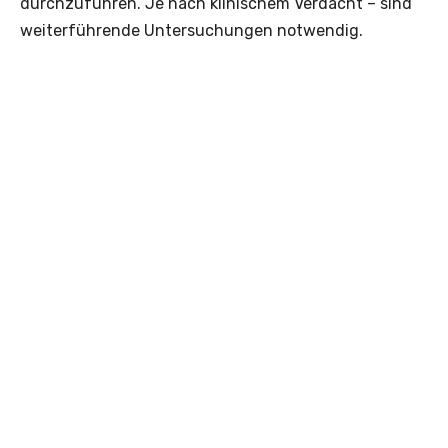
durchzuführen. Je nach klinischem Verdacht – sind
weiterführende Untersuchungen notwendig.