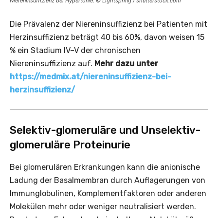
Niereninsuffizienz bei Hypertonie. © Lightspring / shutterstock.com
Die Prävalenz der Niereninsuffizienz bei Patienten mit
Herzinsuffizienz beträgt 40 bis 60%, davon weisen 15
% ein Stadium IV–V der chronischen
Niereninsuffizienz auf.
Mehr dazu unter
https://medmix.at/niereninsuffizienz-bei-
herzinsuffizienz/
Selektiv-glomeruläre und Unselektiv-
glomeruläre Proteinurie
Bei glomerulären Erkrankungen kann die anionische
Ladung der Basalmembran durch Auflagerungen von
Immunglobulinen, Komplementfaktoren oder anderen
Molekülen mehr oder weniger neutralisiert werden.