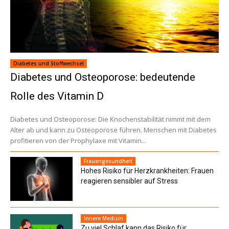
Diabetes und Stoffwechsel
Diabetes und Osteoporose: bedeutende
Rolle des Vitamin D
Diabetes und Osteoporose: Die Knochenstabilität nimmt mit dem
Alter ab und kann zu Osteoporose führen. Menschen mit Diabetes
profitieren von der Prophylaxe mit Vitamin...
Frauengesundheit
Hohes Risiko für Herzkrankheiten: Frauen
reagieren sensibler auf Stress
Innere Medizin
Zu viel Schlaf kann das Risiko für