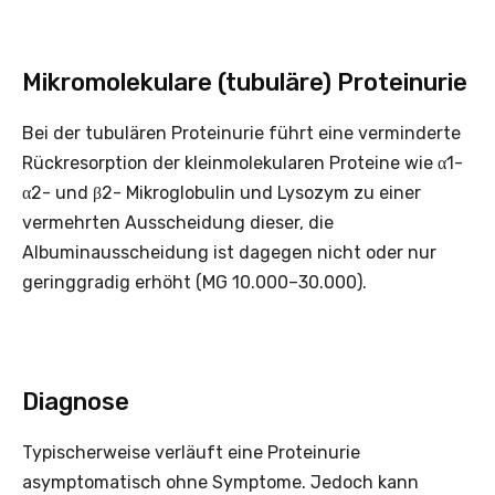
Mikromolekulare (tubuläre) Proteinurie
Bei der tubulären Proteinurie führt eine verminderte
Rück­resorption der kleinmolekularen Proteine wie α1-
α2- und β2- Mikroglobulin und Lysozym zu einer
vermehrten Ausscheidung dieser, die
Albuminausscheidung ist dagegen nicht oder nur
geringgradig erhöht (MG 10.000–30.000).
Diagnose
Typischerweise verläuft eine Protein­urie
asymptomatisch ohne Symptome. Jedoch kann