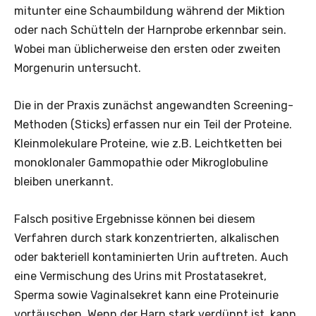
mitunter eine Schaumbildung während der Miktion
oder nach Schütteln der Harnprobe erkennbar sein.
Wobei man üblicherweise den ersten oder zweiten
Morgenurin untersucht.
Die in der Praxis zunächst angewandten Screening-
Methoden (Sticks) erfassen nur ein Teil der Proteine.
Kleinmolekulare Proteine, wie z.B. Leichtketten bei
monoklonaler Gammopathie oder Mikroglobuline
bleiben unerkannt.
Falsch positive Ergebnisse können bei diesem
Verfahren durch stark konzentrierten, alkalischen
oder bakteriell kontaminierten Urin auftreten. Auch
eine Vermischung des Urins mit Prostatasekret,
Sperma sowie Vaginalsekret kann eine Proteinurie
vortäuschen. Wenn der Harn stark verdünnt ist, kann