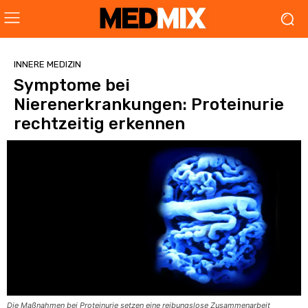
INNERE MEDIZIN
Symptome bei
Nierenerkrankungen: Proteinurie
rechtzeitig erkennen
Die Maßnahmen bei Proteinurie setzen eine reibungslose Zusammenarbeit