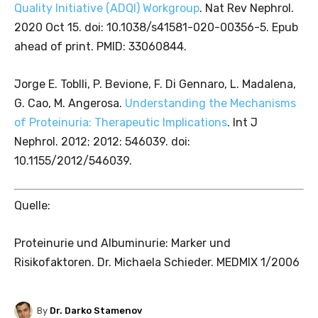
Quality Initiative (ADQI) Workgroup
. Nat Rev Nephrol.
2020 Oct 15. doi: 10.1038/s41581-020-00356-5. Epub
ahead of print. PMID: 33060844.
Jorge E. Toblli, P. Bevione, F. Di Gennaro, L. Madalena,
G. Cao, M. Angerosa.
Understanding the Mechanisms
of Proteinuria: Therapeutic Implications
. Int J
Nephrol. 2012; 2012: 546039. doi:
10.1155/2012/546039.
Quelle:
Proteinurie und ­Albuminurie: Marker und
Risikofaktoren. Dr. Michaela Schieder. MEDMIX 1/2006
By
Dr. Darko Stamenov