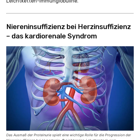
Leichtketten-Immunglobuline.
Niereninsuffizienz bei Herzinsuffizienz
– das kardiorenale Syndrom
Das Ausmaß der Proteinurie spielt eine wichtige Rolle für die Progression der