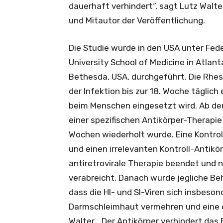
dauerhaft verhindert“, sagt Lutz Walte
und Mitautor der Veröffentlichung.
Die Studie wurde in den USA unter Fed
University School of Medicine in Atlant
Bethesda, USA, durchgeführt. Die Rhes
der Infektion bis zur 18. Woche täglich
beim Menschen eingesetzt wird. Ab d
einer spezifischen Antikörper-Therapie
Wochen wiederholt wurde. Eine Kontroll
und einen irrelevanten Kontroll-Antikö
antiretrovirale Therapie beendet und n
verabreicht. Danach wurde jegliche Beh
dass die HI- und SI-Viren sich insbeson
Darmschleimhaut vermehren und eine ch
Walter. „Der Antikörper verhindert das