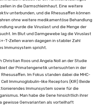
llen in die Darmschleimhaut. Eine weitere
fektiv unterbunden, und die Rhesusaffen können
 Jahren ohne weitere medikamentöse Behandlung
andlung wurde die Viruslast und die Menge der
ucht. Im Blut und Darmgewebe lag die Viruslast
+-T-Zellen waren dagegen in stabiler Zahl
des Immunsystem spricht.
Christian Roos und Angela Noll an der Studie
ebiet der Primatengenetik untersuchten in der
r Rhesusaffen. Im Fokus standen dabei die MHC-
r Cell Immunoglobulin-like Receptors (KIR) Beide
unktionierendes Immunsystem sowie für die
ganismus. Man habe die Gene hinsichtlich ihrer
 gewisse Genvarianten als vorteilhaft