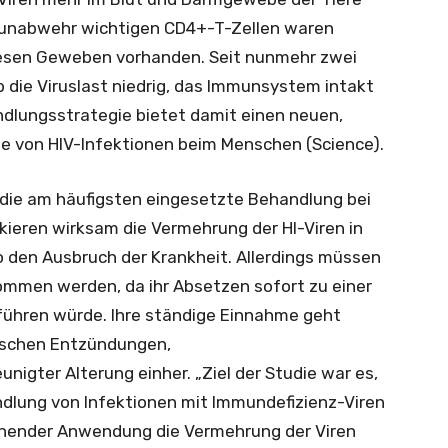
munabwehr wichtigen CD4+-T-Zellen waren
iesen Geweben vorhanden. Seit nunmehr zwei
 die Viruslast niedrig, das Immunsystem intakt
dlungsstrategie bietet damit einen neuen,
e von HIV-Infektionen beim Menschen (Science).
it die am häufigsten eingesetzte Behandlung bei
kieren wirksam die Vermehrung der HI-Viren in
o den Ausbruch der Krankheit. Allerdings müssen
ommen werden, da ihr Absetzen sofort zu einer
führen würde. Ihre ständige Einnahme geht
ischen Entzündungen,
igter Alterung einher. „Ziel der Studie war es,
dlung von Infektionen mit Immundefizienz-Viren
gehender Anwendung die Vermehrung der Viren