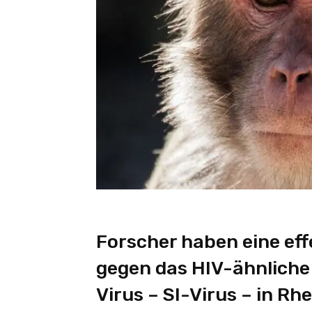
Forscher haben eine ef
gegen das HIV-ähnliche
Virus – SI-Virus – in Rh