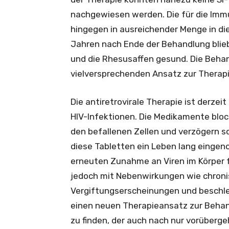
nachgewiesen werden. Die für die Im
hingegen in ausreichender Menge in d
Jahren nach Ende der Behandlung blieb
und die Rhesusaffen gesund. Die Behan
vielversprechenden Ansatz zur Therapi
Die antiretrovirale Therapie ist derze
HIV-Infektionen. Die Medikamente bloc
den befallenen Zellen und verzögern s
diese Tabletten ein Leben lang eingen
erneuten Zunahme an Viren im Körper 
jedoch mit Nebenwirkungen wie chron
Vergiftungserscheinungen und beschleun
einen neuen Therapieansatz zur Behan
zu finden, der auch nach nur vorüber