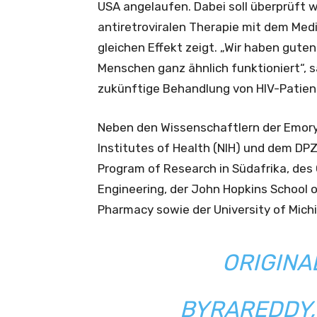
USA angelaufen. Dabei soll überprüft 
antiretroviralen Therapie mit dem M
gleichen Effekt zeigt. „Wir haben gute
Menschen ganz ähnlich funktioniert“, s
zukünftige Behandlung von HIV-Patien
Neben den Wissenschaftlern der Emory 
Institutes of Health (NIH) und dem DPZ
Program of Research in Südafrika, des 
Engineering, der John Hopkins School o
Pharmacy sowie der University of Michi
ORIGINA
BYRAREDDY, S