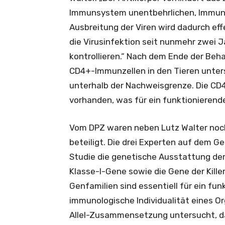
Immunsystem unentbehrlichen, Immunze
Ausbreitung der Viren wird dadurch ef
die Virusinfektion seit nunmehr zwei
kontrollieren.“ Nach dem Ende der Beh
CD4+-Immunzellen in den Tieren unters
unterhalb der Nachweisgrenze. Die CD4
vorhanden, was für ein funktionieren
Vom DPZ waren neben Lutz Walter noch 
beteiligt. Die drei Experten auf dem G
Studie die genetische Ausstattung de
Klasse-I-Gene sowie die Gene der Kille
Genfamilien sind essentiell für ein f
immunologische Individualität eines Or
Allel-Zusammensetzung untersucht, da