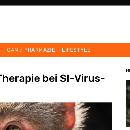
K
CAM / PHARMAZIE
LIFESTYLE
R
herapie bei SI-Virus-