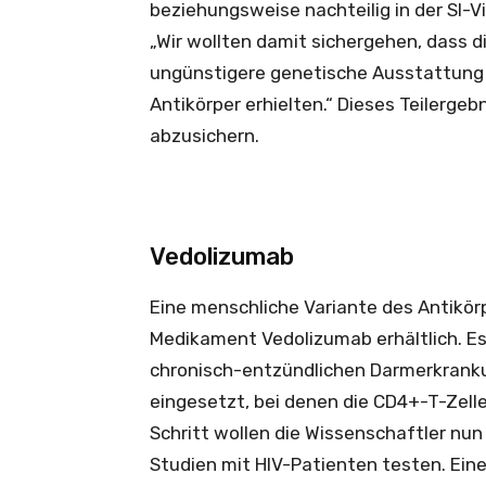
beziehungsweise nachteilig in der SI-V
„Wir wollten damit sichergehen, dass di
ungünstigere genetische Ausstattung h
Antikörper erhielten.“ Dieses Teilergeb
abzusichern.
Vedolizumab
Eine menschliche Variante des Antikörp
Medikament Vedolizumab erhältlich. E
chronisch-entzündlichen Darmerkranku
eingesetzt, bei denen die CD4+-T-Zelle
Schritt wollen die Wissenschaftler nun
Studien mit HIV-Patienten testen. Eine 