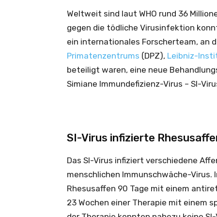
Weltweit sind laut WHO rund 36 Millione
gegen die tödliche Virusinfektion kon
ein internationales Forscherteam, an
Primatenzentrums
(DPZ),
Leibniz-Inst
beteiligt waren, eine neue Behandlun
Simiane Immundefizienz-Virus – SI-Viru
SI-Virus infizierte Rhesusaffe
Das SI-Virus infiziert verschiedene Aff
menschlichen Immunschwäche-Virus. In 
Rhesusaffen 90 Tage mit einem antire
23 Wochen einer Therapie mit einem sp
der Therapie konnten nahezu keine SI