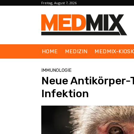
Freitag, August 7, 2026
HOME
MEDIZIN
MEDMIX-KIOS
IMMUNOLOGIE
Neue Antikörper-T
Infektion