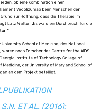
werden, ob eine Kombination einer
edikament Vedolizumab beim Menschen den
n Grund zur Hoffnung, dass die Therapie im
agt Lutz Walter. „Es wäre ein Durchbruch für die
ten.“
University School of Medicine, des National
, waren noch Forscher des Centre for the AIDS
Georgia Institute of Technology College of
f Medicine, der University of Maryland School of
gan an dem Projekt beteiligt.
LPUBLIKATION
.N. ET AL. (2016):