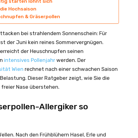
tig starten lohnt sich
 die Hochsaison
uschnupfen & Gräserpollen
attacken bei strahlendem Sonnenschein: Für
r ist der Juni kein reines Sommervergnügen.
 erreicht der Heuschnupfen seinen
in
intensives Pollenjahr
werden. Der
sität Wien
rechnet nach einer schwachen Saison
Belastung. Dieser Ratgeber zeigt, wie Sie die
 freier Nase überstehen.
erpollen-Allergiker so
Wellen. Nach den Frühblühern Hasel, Erle und