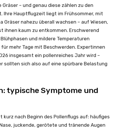
e Gräser – und genau diese zählen zu den
. Ihre Hauptflugzeit liegt im Frühsommer, mit
a Gräser nahezu überall wachsen – auf Wiesen,
 ist ihnen kaum zu entkommen. Erschwerend
e Blühphasen und mildere Temperaturen
n für mehr Tage mit Beschwerden. Expertinnen
26 insgesamt ein pollenreiches Jahr wird –
er sollten sich also auf eine spürbare Belastung
n: typische Symptome und
 kurz nach Beginn des Pollenflugs auf: häufiges
 Nase, juckende, gerötete und tränende Augen