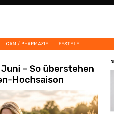
K
CAM / PHARMAZIE
LIFESTYLE
R
Juni – So überstehen
len-Hochsaison