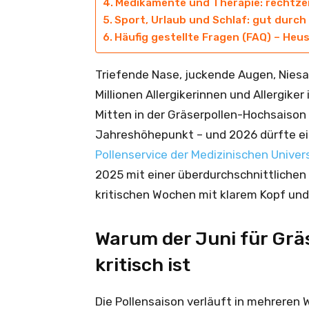
Medikamente und Therapie: rechtzei
Sport, Urlaub und Schlaf: gut durch
Häufig gestellte Fragen (FAQ) – He
Triefende Nase, juckende Augen, Nies
Millionen Allergikerinnen und Allergike
Mitten in der Gräserpollen-Hochsaison
Jahreshöhepunkt – und 2026 dürfte e
Pollenservice der Medizinischen Univer
2025 mit einer überdurchschnittlichen 
kritischen Wochen mit klarem Kopf und
Warum der Juni für Gräs
kritisch ist
Die Pollensaison verläuft in mehreren 