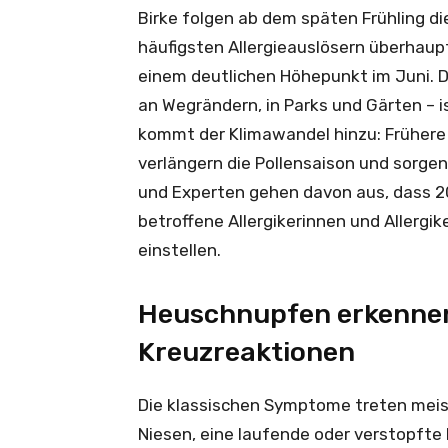
Birke folgen ab dem späten Frühling di
häufigsten Allergieauslösern überhaupt
einem deutlichen Höhepunkt im Juni. D
an Wegrändern, in Parks und Gärten –
kommt der Klimawandel hinzu: Früher
verlängern die Pollensaison und sorge
und Experten gehen davon aus, dass 20
betroffene Allergikerinnen und Allergik
einstellen.
Heuschnupfen erkenne
Kreuzreaktionen
Die klassischen Symptome treten meist
Niesen, eine laufende oder verstopfte