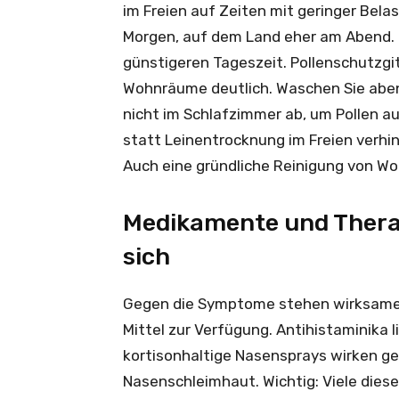
im Freien auf Zeiten mit geringer Belas
Morgen, auf dem Land eher am Abend. 
günstigeren Tageszeit. Pollenschutzgit
Wohnräume deutlich. Waschen Sie aben
nicht im Schlafzimmer ab, um Pollen a
statt Leinentrocknung im Freien verhin
Auch eine gründliche Reinigung von Wo
Medikamente und Therapi
sich
Gegen die Symptome stehen wirksame, f
Mittel zur Verfügung. Antihistaminika l
kortisonhaltige Nasensprays wirken ge
Nasenschleimhaut. Wichtig: Viele dieser