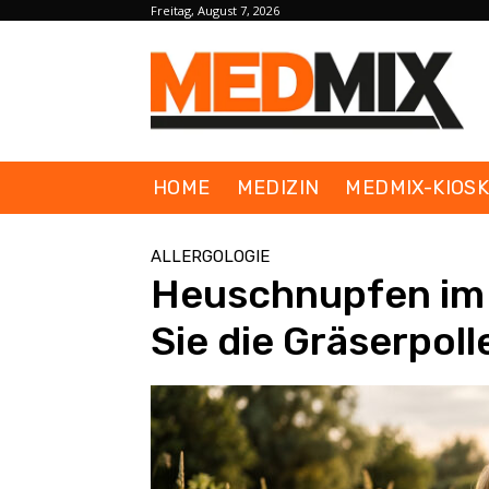
Freitag, August 7, 2026
HOME
MEDIZIN
MEDMIX-KIOS
ALLERGOLOGIE
Heuschnupfen im 
Sie die Gräserpol