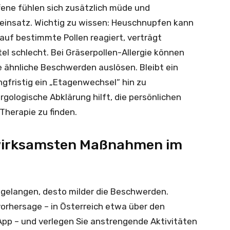
ffene fühlen sich zusätzlich müde und
reinsatz. Wichtig zu wissen: Heuschnupfen kann
auf bestimmte Pollen reagiert, verträgt
 schlecht. Bei Gräserpollen-Allergie können
 ähnliche Beschwerden auslösen. Bleibt ein
gfristig ein „Etagenwechsel“ hin zu
rgologische Abklärung hilft, die persönlichen
Therapie zu finden.
e wirksamsten Maßnahmen im
gelangen, desto milder die Beschwerden.
vorhersage – in Österreich etwa über den
pp – und verlegen Sie anstrengende Aktivitäten