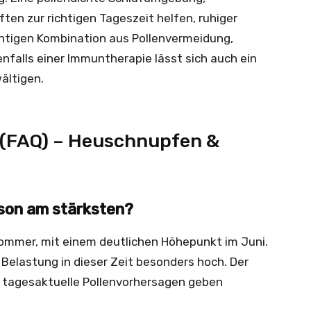
en zur richtigen Tageszeit helfen, ruhiger
chtigen Kombination aus Pollenvermeidung,
nfalls einer Immuntherapie lässt sich auch ein
ältigen.
n (FAQ) – Heuschnupfen &
ison am stärksten?
hsommer, mit einem deutlichen Höhepunkt im Juni.
e Belastung in dieser Zeit besonders hoch. Der
 tagesaktuelle Pollenvorhersagen geben