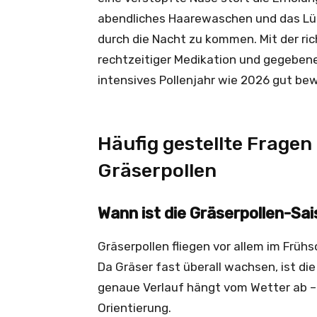
abendliches Haarewaschen und das Lüft
durch die Nacht zu kommen. Mit der ri
rechtzeitiger Medikation und gegebene
intensives Pollenjahr wie 2026 gut bew
Häufig gestellte Frage
Gräserpollen
Wann ist die Gräserpollen-Sa
Gräserpollen fliegen vor allem im Frü
Da Gräser fast überall wachsen, ist di
genaue Verlauf hängt vom Wetter ab –
Orientierung.