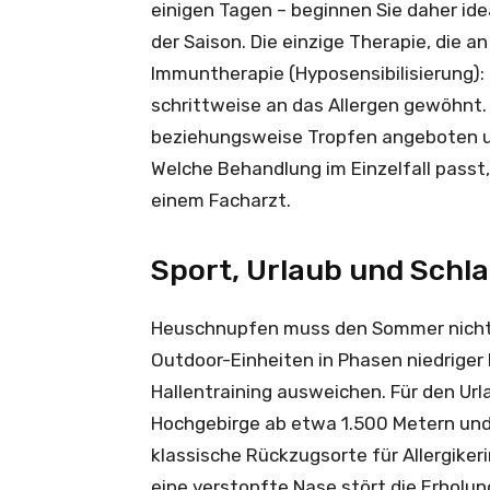
einigen Tagen – beginnen Sie daher i
der Saison. Die einzige Therapie, die an
Immuntherapie (Hyposensibilisierung)
schrittweise an das Allergen gewöhnt. S
beziehungsweise Tropfen angeboten und
Welche Behandlung im Einzelfall passt,
einem Facharzt.
Sport, Urlaub und Schla
Heuschnupfen muss den Sommer nicht ru
Outdoor-Einheiten in Phasen niedriger 
Hallentraining ausweichen. Für den Url
Hochgebirge ab etwa 1.500 Metern und
klassische Rückzugsorte für Allergikeri
eine verstopfte Nase stört die Erholu