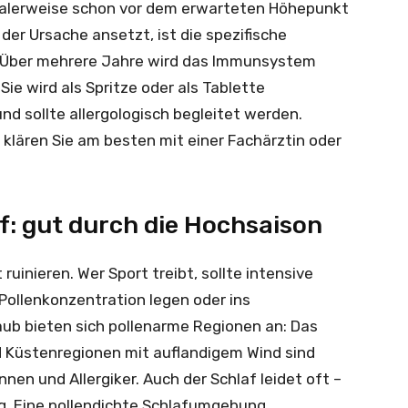
dealerweise schon vor dem erwarteten Höhepunkt
 der Ursache ansetzt, ist die spezifische
: Über mehrere Jahre wird das Immunsystem
ie wird als Spritze oder als Tablette
 sollte allergologisch begleitet werden.
 klären Sie am besten mit einer Fachärztin oder
f: gut durch die Hochsaison
inieren. Wer Sport treibt, sollte intensive
Pollenkonzentration legen oder ins
aub bieten sich pollenarme Regionen an: Das
 Küstenregionen mit auflandigem Wind sind
nnen und Allergiker. Auch der Schlaf leidet oft –
ng. Eine pollendichte Schlafumgebung,