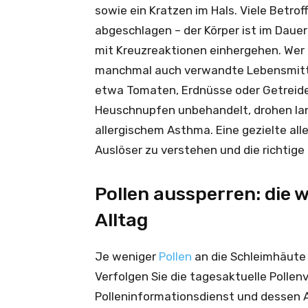
sowie ein Kratzen im Hals. Viele Betro
abgeschlagen – der Körper ist im Daue
mit Kreuzreaktionen einhergehen. Wer 
manchmal auch verwandte Lebensmittel
etwa Tomaten, Erdnüsse oder Getreide
Heuschnupfen unbehandelt, drohen lan
allergischem Asthma. Eine gezielte alle
Auslöser zu verstehen und die richtige 
Pollen aussperren: di
Alltag
Je weniger
Pollen
an die Schleimhäute 
Verfolgen Sie die tagesaktuelle Pollen
Polleninformationsdienst und dessen A