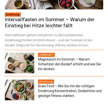
Ernährung
Intervallfasten im Sommer – Warum der
Einstieg bei Hitze leichter fällt
Intervallfasten gehört seit Jahren zu den beliebtesten
Ernährungsformen im DACH-Raum – und der Sommer ist ein
idealer Zeitpunkt für den Einstieg. Wärme, leichtes Essen...
LEBENSART
Magnesium im Sommer – Warum
Schwitzen den Bedarf erhöht und wie Sie
ihn decken
Ernährung
Brain Food – Wie Sie mit der richtigen
Ernährung Konzentration, Gedächtnis und
geistige Fitness stärken