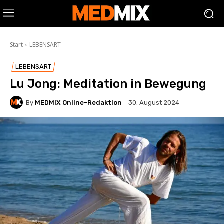
Start
LEBENSART
LEBENSART
Lu Jong: Meditation in Bewegung
By
MEDMIX Online-Redaktion
30. August 2024