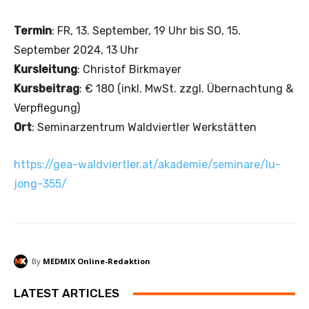
Termin
: FR, 13. September, 19 Uhr bis SO, 15.
September 2024, 13 Uhr
Kursleitung
: Christof Birkmayer
Kursbeitrag
: € 180 (inkl. MwSt. zzgl. Übernachtung &
Verpflegung)
Ort
: Seminarzentrum Waldviertler Werkstätten
https://gea-waldviertler.at/akademie/seminare/lu-
jong-355/
By
MEDMIX Online-Redaktion
LATEST ARTICLES