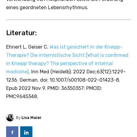
eines geordneten Lebensrhythmus.
Literatur:
Ehnert L, Geiser C.
Was ist gesichert in der Kneipp-
Therapie? Die internistische Sicht [What is confirmed
in Kneipp therapy? The perspective of internal
medicine]
. Inn Med (Heidelb). 2022 Dec;63(12):1229-
1236. German. doi: 10.1007/s00108-022-01423-8.
Epub 2022 Nov 9. PMID: 36350357; PMCID:
PMC9645348.
By
Lisa Maier